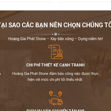
TẠI SAO CÁC BẠN NÊN CHỌN CHÚNG TÔ
Hoàng Gia Phát Stone – Xây bền vững – Dựng niềm tin!
CHI PHÍ THIẾT KẾ CẠNH TRANH
m
Hoàng Gia Phát Stone đảm bảo công việc được thực
hiện với mức chi phí tối thiểu nhất.