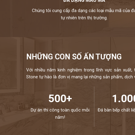
ĐA DẠNG MẪU MÃ
Chúng tôi cung cấp đa dạng các loại mẫu mã của đ
tự nhiên trên thị trường.
NHỮNG CON SỐ ẤN TƯỢNG
Với nhiều năm kinh nghiệm trong lĩnh vực sản xuất, 
Stone tự hào là đơn vị mang lại những sản phẩm, dịch vụ
500+
1.00
Dự án thi công toàn quốc mỗi
Đá bàn bếp chất li
năm!