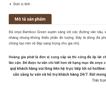
Đơn vị tính :
Mô tả sản phẩm
Đá onyx Bamboo Green xuyên sáng với các đường vân nâu, xa
nhàng nhưng không thiếu phần ấn tượng. Đây là dòng đá phù
chúng tạo nên vẻ đẹp sang trọng cho gia chủ.
Hoàng gia phát là đơn vị cung cấp và thi công đá ốp lát c
lân cận. Để được tư vấn chi tiết hơn về hạng mục đá onyx 
quý khách hàng vui lòng liên hệ trực tiếp tới số hotl
sẵn sằng tư vấn và hỗ trợ khách hàng 24/7. Rất mon
Trân trọ