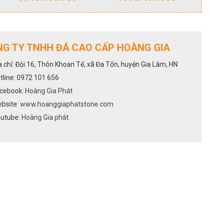
G TY TNHH ĐÁ CAO CẤP HOÀNG GIA
a chỉ: Đội 16, Thôn Khoan Tế, xã Đa Tốn, huyện Gia Lâm, HN
tline: 0972 101 656
cebook:
Hoàng Gia Phát
bsite:
www.hoanggiaphatstone.com
utube:
Hoàng Gia phát