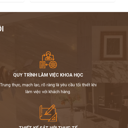
I
QUY TRÌNH LÀM VIỆC KHOA HỌC
Trung thực, mạch lạc, rõ ràng là yêu cầu tối thiết khi
làm việc với khách hàng.