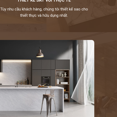
THIẾT KẾ SÁT VỚI THỰC TẾ
Tùy nhu cầu khách hàng, chúng tôi thiết kế sao cho
thiết thực và hữu dụng nhất.