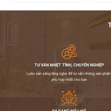
TƯ VẤN NHIỆT TÌNH, CHUYÊN NGHIỆP
Luôn sẵn sàng lắng nghe để tư vấn những sản phẩ
phù hợp nhất cho bạn