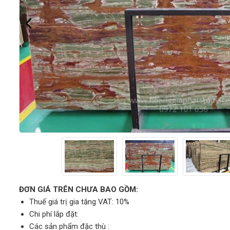
ĐƠN GIÁ TRÊN CHƯA BAO GỒM:
Thuế giá trị gia tăng VAT: 10%
Chi phí lắp đặt:
Các sản phẩm đặc thù :