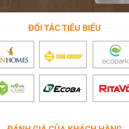
ĐỐI TÁC TIÊU BIỂU
ĐÁNH GIÁ CỦA KHÁCH HÀNG