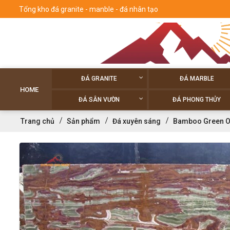
Tổng kho đá granite - manble - đá nhân tạo
ĐÁ GRANITE
ĐÁ MARBLE
HOME
ĐÁ SÂN VƯỜN
ĐÁ PHONG THỦY
Trang chủ
Sản phẩm
Đá xuyên sáng
Bamboo Green O