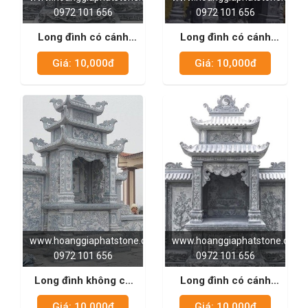
0972 101 656
0972 101 656
Long đình có cánh
Long đình có cánh
trắng xám 02
xanh rêu 04
Giá: 10,000đ
Giá: 10,000đ
www.hoanggiaphatstone.com
www.hoanggiaphatstone.com
0972 101 656
0972 101 656
Long đình không có
Long đình có cánh
cánh xanh rêu 01
trắng xám 01
Giá: 10,000đ
Giá: 10,000đ