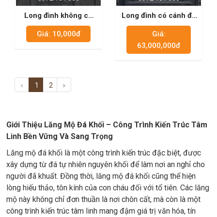
Long đình không có
Long đình có cánh đá
cánh xanh đen 01
xanh rêu 05
Giá: 10,000đ
Giá:
63,000,000đ
‹
1
2
›
Giới Thiệu Lăng Mộ Đá Khối – Công Trình Kiến Trúc Tâm
Linh Bền Vững Và Sang Trọng
Lăng mộ đá khối là một công trình kiến trúc đặc biệt, được
xây dựng từ đá tự nhiên nguyên khối để làm nơi an nghỉ cho
người đã khuất. Đồng thời, lăng mộ đá khối cũng thể hiện
lòng hiếu thảo, tôn kính của con cháu đối với tổ tiên. Các lăng
mộ này không chỉ đơn thuần là nơi chôn cất, mà còn là một
công trình kiến trúc tâm linh mang đậm giá trị văn hóa, tín