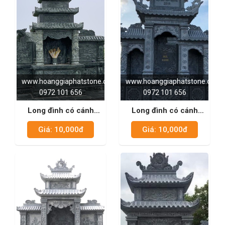
www.hoanggiaphatstone.com
www.hoanggiaphatstone.com
0972 101 656
0972 101 656
Long đình có cánh
Long đình có cánh
xanh rêu 01
xanh đen 03
Giá: 10,000đ
Giá: 10,000đ