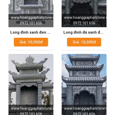
www.hoanggiaphatstone.com
www.hoanggiaphatstone.com
0972 101 656
0972 101 656
Long đình xanh đen có
Long đình đá xanh đen
cánh 04
05
Giá: 10,000đ
Giá: 10,000đ
www.hoanggiaphatstone.com
www.hoanggiaphatstone.com
0972 101 656
0972 101 656