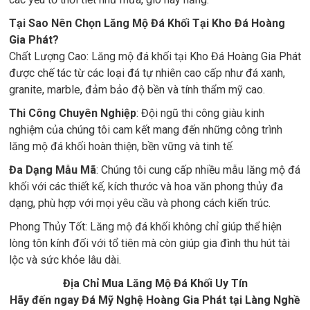
Tại Sao Nên Chọn Lăng Mộ Đá Khối Tại Kho Đá Hoàng
Gia Phát?
Chất Lượng Cao: Lăng mộ đá khối tại Kho Đá Hoàng Gia Phát
được chế tác từ các loại đá tự nhiên cao cấp như đá xanh,
granite, marble, đảm bảo độ bền và tính thẩm mỹ cao.
Thi Công Chuyên Nghiệp
: Đội ngũ thi công giàu kinh
nghiệm của chúng tôi cam kết mang đến những công trình
lăng mộ đá khối hoàn thiện, bền vững và tinh tế.
Đa Dạng Mẫu Mã
: Chúng tôi cung cấp nhiều mẫu lăng mộ đá
khối với các thiết kế, kích thước và hoa văn phong thủy đa
dạng, phù hợp với mọi yêu cầu và phong cách kiến trúc.
Phong Thủy Tốt: Lăng mộ đá khối không chỉ giúp thể hiện
lòng tôn kính đối với tổ tiên mà còn giúp gia đình thu hút tài
lộc và sức khỏe lâu dài.
Địa Chỉ Mua Lăng Mộ Đá Khối Uy Tín
Hãy đến ngay Đá Mỹ Nghệ Hoàng Gia Phát tại Làng Nghề