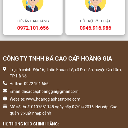
TƯ VẤN BÁN HÀNG
HỖ TRỢ KỸ THUẬT
0972.101.656
0946.916.986
CÔNG TY TNHH ĐÁ CAO CẤP HOÀNG GIA
Trụ sở chính: Đội 16, Thôn Khoan Tế, xã Đa Tốn, huyện Gia Lâm,
TP. Hà Nội
Hotline: 0972 101 656
Email: dacaocaphoanggia@gmail.com
Website: www.hoanggiaphatstone.com
Mã số thuế: 0107851148 ngày cấp 07/04/2016, Nơi cấp: Cục
quản lý xuất nhập cảnh
HỆ THỐNG KHO CHÍNH HÃNG: