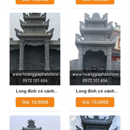
www.hoanggiaphatstone.com
www.hoanggiaphatstone.com
0972 101 656
0972 101 656
Long đình có cánh
Long đình có cánh
xanh đen 01
xanh rêu 02
Giá: 10,000đ
Giá: 10,000đ