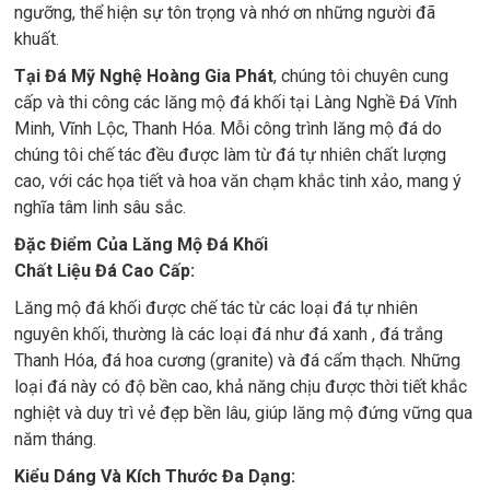
ngưỡng, thể hiện sự tôn trọng và nhớ ơn những người đã
khuất.
Tại Đá Mỹ Nghệ Hoàng Gia Phát
, chúng tôi chuyên cung
cấp và thi công các lăng mộ đá khối tại Làng Nghề Đá Vĩnh
Minh, Vĩnh Lộc, Thanh Hóa. Mỗi công trình lăng mộ đá do
chúng tôi chế tác đều được làm từ đá tự nhiên chất lượng
cao, với các họa tiết và hoa văn chạm khắc tinh xảo, mang ý
nghĩa tâm linh sâu sắc.
Đặc Điểm Của Lăng Mộ Đá Khối
Chất Liệu Đá Cao Cấp:
Lăng mộ đá khối được chế tác từ các loại đá tự nhiên
nguyên khối, thường là các loại đá như đá xanh , đá trắng
Thanh Hóa, đá hoa cương (granite) và đá cẩm thạch. Những
loại đá này có độ bền cao, khả năng chịu được thời tiết khắc
nghiệt và duy trì vẻ đẹp bền lâu, giúp lăng mộ đứng vững qua
năm tháng.
Kiểu Dáng Và Kích Thước Đa Dạng: