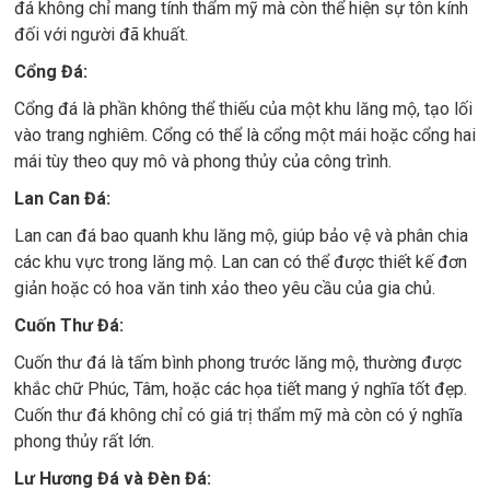
đá không chỉ mang tính thẩm mỹ mà còn thể hiện sự tôn kính
đối với người đã khuất.
Cổng Đá:
Cổng đá là phần không thể thiếu của một khu lăng mộ, tạo lối
vào trang nghiêm. Cổng có thể là cổng một mái hoặc cổng hai
mái tùy theo quy mô và phong thủy của công trình.
Lan Can Đá:
Lan can đá bao quanh khu lăng mộ, giúp bảo vệ và phân chia
các khu vực trong lăng mộ. Lan can có thể được thiết kế đơn
giản hoặc có hoa văn tinh xảo theo yêu cầu của gia chủ.
Cuốn Thư Đá:
Cuốn thư đá là tấm bình phong trước lăng mộ, thường được
khắc chữ Phúc, Tâm, hoặc các họa tiết mang ý nghĩa tốt đẹp.
Cuốn thư đá không chỉ có giá trị thẩm mỹ mà còn có ý nghĩa
phong thủy rất lớn.
Lư Hương Đá và Đèn Đá: