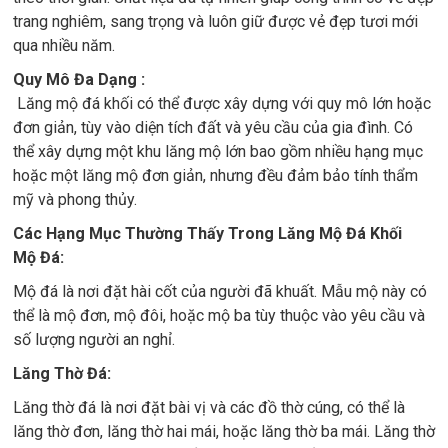
trang nghiêm, sang trọng và luôn giữ được vẻ đẹp tươi mới
qua nhiều năm.
Quy Mô Đa Dạng :
Lăng mộ đá khối có thể được xây dựng với quy mô lớn hoặc
đơn giản, tùy vào diện tích đất và yêu cầu của gia đình. Có
thể xây dựng một khu lăng mộ lớn bao gồm nhiều hạng mục
hoặc một lăng mộ đơn giản, nhưng đều đảm bảo tính thẩm
mỹ và phong thủy.
Các Hạng Mục Thường Thấy Trong Lăng Mộ Đá Khối
Mộ Đá:
Mộ đá là nơi đặt hài cốt của người đã khuất. Mẫu mộ này có
thể là mộ đơn, mộ đôi, hoặc mộ ba tùy thuộc vào yêu cầu và
số lượng người an nghỉ.
Lăng Thờ Đá:
Lăng thờ đá là nơi đặt bài vị và các đồ thờ cúng, có thể là
lăng thờ đơn, lăng thờ hai mái, hoặc lăng thờ ba mái. Lăng thờ