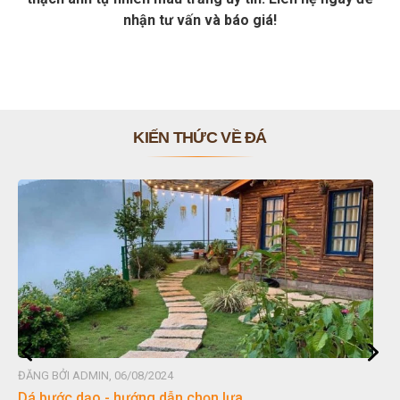
nhận tư vấn và báo giá!
KIẾN THỨC VỀ ĐÁ
ĐĂNG BỞI ADMIN, 06/08/2024
Dá bước dạo - hướng dẫn chọn lựa