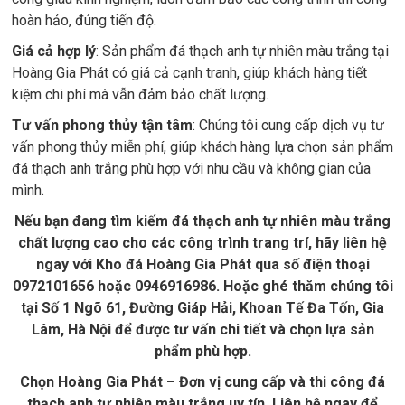
hoàn hảo, đúng tiến độ.
Giá cả hợp lý
: Sản phẩm đá thạch anh tự nhiên màu trắng tại
Hoàng Gia Phát có giá cả cạnh tranh, giúp khách hàng tiết
kiệm chi phí mà vẫn đảm bảo chất lượng.
Tư vấn phong thủy tận tâm
: Chúng tôi cung cấp dịch vụ tư
vấn phong thủy miễn phí, giúp khách hàng lựa chọn sản phẩm
đá thạch anh trắng phù hợp với nhu cầu và không gian của
mình.
Nếu bạn đang tìm kiếm đá thạch anh tự nhiên màu trắng
chất lượng cao cho các công trình trang trí, hãy liên hệ
ngay với Kho đá Hoàng Gia Phát qua số điện thoại
0972101656 hoặc 0946916986. Hoặc ghé thăm chúng tôi
tại Số 1 Ngõ 61, Đường Giáp Hải, Khoan Tế Đa Tốn, Gia
Lâm, Hà Nội để được tư vấn chi tiết và chọn lựa sản
phẩm phù hợp.
Chọn Hoàng Gia Phát – Đơn vị cung cấp và thi công đá
thạch anh tự nhiên màu trắng uy tín. Liên hệ ngay để