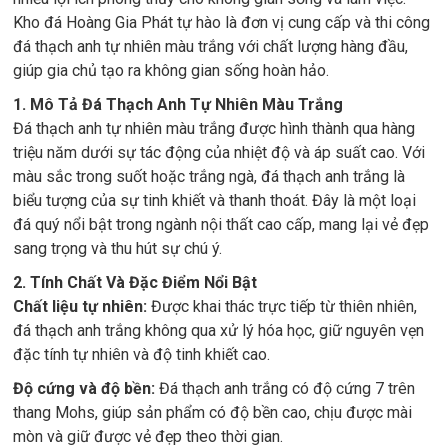
Kho đá Hoàng Gia Phát tự hào là đơn vị cung cấp và thi công
đá thạch anh tự nhiên màu trắng với chất lượng hàng đầu,
giúp gia chủ tạo ra không gian sống hoàn hảo.
1. Mô Tả Đá Thạch Anh Tự Nhiên Màu Trắng
Đá thạch anh tự nhiên màu trắng được hình thành qua hàng
triệu năm dưới sự tác động của nhiệt độ và áp suất cao. Với
màu sắc trong suốt hoặc trắng ngà, đá thạch anh trắng là
biểu tượng của sự tinh khiết và thanh thoát. Đây là một loại
đá quý nổi bật trong ngành nội thất cao cấp, mang lại vẻ đẹp
sang trọng và thu hút sự chú ý.
2. Tính Chất Và Đặc Điểm Nổi Bật
Chất liệu tự nhiên:
Được khai thác trực tiếp từ thiên nhiên,
đá thạch anh trắng không qua xử lý hóa học, giữ nguyên vẹn
đặc tính tự nhiên và độ tinh khiết cao.
Độ cứng và độ bền:
Đá thạch anh trắng có độ cứng 7 trên
thang Mohs, giúp sản phẩm có độ bền cao, chịu được mài
mòn và giữ được vẻ đẹp theo thời gian.