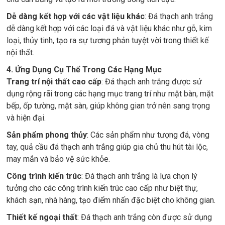
Dễ dàng kết hợp với các vật liệu khác
: Đá thạch anh trắng
dễ dàng kết hợp với các loại đá và vật liệu khác như gỗ, kim
loại, thủy tinh, tạo ra sự tương phản tuyệt vời trong thiết kế
nội thất.
4. Ứng Dụng Cụ Thể Trong Các Hạng Mục
Trang trí nội thất cao cấp
: Đá thạch anh trắng được sử
dụng rộng rãi trong các hạng mục trang trí như mặt bàn, mặt
bếp, ốp tường, mặt sàn, giúp không gian trở nên sang trọng
và hiện đại.
Sản phẩm phong thủy
: Các sản phẩm như tượng đá, vòng
tay, quả cầu đá thạch anh trắng giúp gia chủ thu hút tài lộc,
may mắn và bảo vệ sức khỏe.
Công trình kiến trúc
: Đá thạch anh trắng là lựa chọn lý
tưởng cho các công trình kiến trúc cao cấp như biệt thự,
khách sạn, nhà hàng, tạo điểm nhấn đặc biệt cho không gian.
Thiết kế ngoại thất
: Đá thạch anh trắng còn được sử dụng