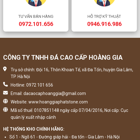
TƯ VẤN BÁN HÀNG
HỖ TRỢ KỸ THUẬT
0972.101.656
0946.916.986
CÔNG TY TNHH ĐÁ CAO CẤP HOÀNG GIA
Trụ sở chính: Đội 16, Thôn Khoan Tế, xã Đa Tốn, huyện Gia Lâm,
TP. Hà Nội
Hotline: 0972 101 656
Email: dacaocaphoanggia@gmail.com
Website: www.hoanggiaphatstone.com
Mã số thuế: 0107851148 ngày cấp 07/04/2016, Nơi cấp: Cục
quản lý xuất nhập cảnh
HỆ THỐNG KHO CHÍNH HÃNG:
Số 1 - Ngõ 61 - Đường giáp hải - Đa tốn - Gia Lâm - Hà Nội