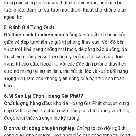
trong các công trình ngoại thất như sân vườn, hòn non bộ,
tường rào, đem lại sự tươi mới, thanh thoát cho không gian
ngoài trời.
5. Đánh Giá Tổng Quát
Đá thạch anh tự nhiên màu trắng
là sự kết hợp hoàn hảo
giữa vẻ đẹp tự nhiên và giá trị phong thủy cao. Với độ bền
vượt trội, khả năng chống mài mòn, dễ dàng bảo dưỡng, đá
thạch anh trắng là sự lựa chọn lý tưởng cho các công trình
trang trí cao cấp. Ngoài ra, với các đặc tính phong thủy tích
cực, nó mang lại sự an lành, thu hút tài lộc và xua đuổi năng
lượng xấu, làm cho không gian sống của bạn trở nên hoàn
hảo.
6. Vì Sao Lại Chọn Hoàng Gia Phát?
Chất lượng hàng đầu:
Kho đá Hoàng Gia Phát chuyên cung
cấp đá thạch anh tự nhiên màu trắng có chất lượng vượt trội,
được khai thác và chọn lọc kỹ lưỡng.
Dịch vụ thi công chuyên nghiệp:
Chúng tôi có đội ngũ thi
công giàu kinh nghiệm, luôn đảm bảo các công trình thi công