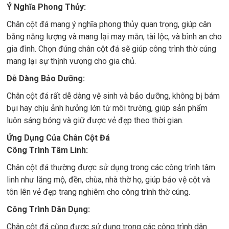
Ý Nghĩa Phong Thủy:
Chân cột đá mang ý nghĩa phong thủy quan trọng, giúp cân
bằng năng lượng và mang lại may mắn, tài lộc, và bình an cho
gia đình. Chọn đúng chân cột đá sẽ giúp công trình thờ cúng
mang lại sự thịnh vượng cho gia chủ.
Dễ Dàng Bảo Dưỡng:
Chân cột đá rất dễ dàng vệ sinh và bảo dưỡng, không bị bám
bụi hay chịu ảnh hưởng lớn từ môi trường, giúp sản phẩm
luôn sáng bóng và giữ được vẻ đẹp theo thời gian.
Ứng Dụng Của Chân Cột Đá
Công Trình Tâm Linh:
Chân cột đá thường được sử dụng trong các công trình tâm
linh như lăng mộ, đền, chùa, nhà thờ họ, giúp bảo vệ cột và
tôn lên vẻ đẹp trang nghiêm cho công trình thờ cúng.
Công Trình Dân Dụng:
Chân cột đá cũng được sử dụng trong các công trình dân