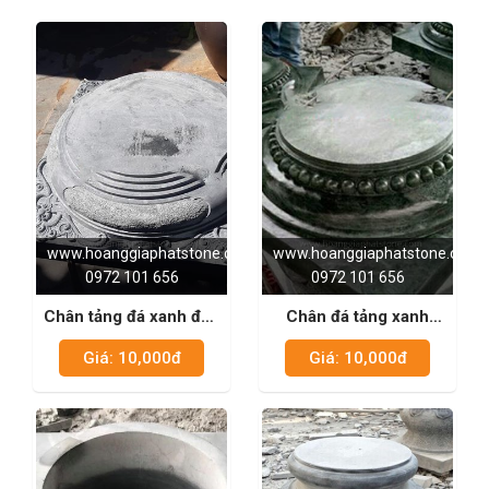
www.hoanggiaphatstone.com
www.hoanggiaphatstone.com
0972 101 656
0972 101 656
Chân tảng đá xanh đen
Chân đá tảng xanh
01
ngọc 01
Giá: 10,000đ
Giá: 10,000đ