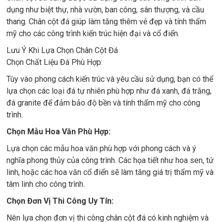
dụng như biệt thự, nhà vườn, ban công, sân thượng, và cầu
thang. Chân cột đá giúp làm tăng thêm vẻ đẹp và tính thẩm
mỹ cho các công trình kiến trúc hiện đại và cổ điển.
Lưu Ý Khi Lựa Chọn Chân Cột Đá
Chọn Chất Liệu Đá Phù Hợp:
Tùy vào phong cách kiến trúc và yêu cầu sử dụng, bạn có thể
lựa chọn các loại đá tự nhiên phù hợp như đá xanh, đá trắng,
đá granite để đảm bảo độ bền và tính thẩm mỹ cho công
trình.
Chọn Mẫu Hoa Văn Phù Hợp:
Lựa chọn các mẫu hoa văn phù hợp với phong cách và ý
nghĩa phong thủy của công trình. Các họa tiết như hoa sen, tứ
linh, hoặc các hoa văn cổ điển sẽ làm tăng giá trị thẩm mỹ và
tâm linh cho công trình.
Chọn Đơn Vị Thi Công Uy Tín:
Nên lựa chọn đơn vị thi công chân cột đá có kinh nghiệm và