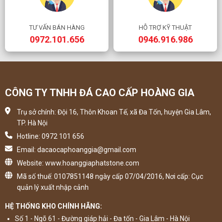
TƯ VẤN BÁN HÀNG
HỖ TRỢ KỸ THUẬT
0972.101.656
0946.916.986
CÔNG TY TNHH ĐÁ CAO CẤP HOÀNG GIA
Trụ sở chính: Đội 16, Thôn Khoan Tế, xã Đa Tốn, huyện Gia Lâm,
TP. Hà Nội
Hotline: 0972 101 656
Email: dacaocaphoanggia@gmail.com
Website: www.hoanggiaphatstone.com
Mã số thuế: 0107851148 ngày cấp 07/04/2016, Nơi cấp: Cục
quản lý xuất nhập cảnh
HỆ THỐNG KHO CHÍNH HÃNG:
Số 1 - Ngõ 61 - Đường giáp hải - Đa tốn - Gia Lâm - Hà Nội