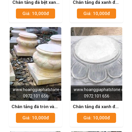
Chân tảng đá bệt xanh
Chân tảng đá xanh đen
đen 10
10
Giá: 10,000đ
Giá: 10,000đ
www.hoanggiaphatstone.com
www.hoanggiaphatstone.com
0972 101 656
0972 101 656
Chân tảng đá tròn vàng
Chân tảng đá xanh đen
01
05
Giá: 10,000đ
Giá: 10,000đ