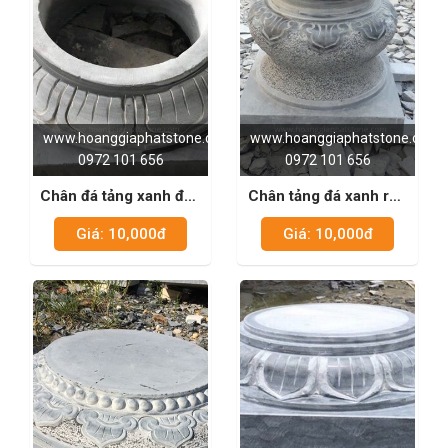
www.hoanggiaphatstone.com
www.hoanggiaphatstone.com
0972 101 656
0972 101 656
Chân đá tảng xanh đen
Chân tảng đá xanh rêu
m12
03
Giá: 10,000đ
Giá: 10,000đ