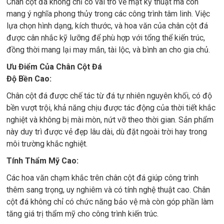
Chân cột đá không chỉ có vai trò về mặt kỹ thuật mà còn
mang ý nghĩa phong thủy trong các công trình tâm linh. Việc
lựa chọn hình dạng, kích thước, và hoa văn của chân cột đá
được cân nhắc kỹ lưỡng để phù hợp với tổng thể kiến trúc,
đồng thời mang lại may mắn, tài lộc, và bình an cho gia chủ.
Ưu Điểm Của Chân Cột Đá
Độ Bền Cao:
Chân cột đá được chế tác từ đá tự nhiên nguyên khối, có độ
bền vượt trội, khả năng chịu được tác động của thời tiết khắc
nghiệt và không bị mài mòn, nứt vỡ theo thời gian. Sản phẩm
này duy trì được vẻ đẹp lâu dài, dù đặt ngoài trời hay trong
môi trường khắc nghiệt.
Tính Thẩm Mỹ Cao:
Các hoa văn chạm khắc trên chân cột đá giúp công trình
thêm sang trọng, uy nghiêm và có tính nghệ thuật cao. Chân
cột đá không chỉ có chức năng bảo vệ mà còn góp phần làm
tăng giá trị thẩm mỹ cho công trình kiến trúc.