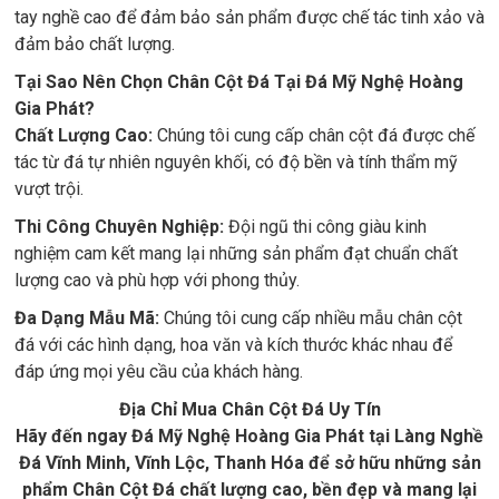
tay nghề cao để đảm bảo sản phẩm được chế tác tinh xảo và
đảm bảo chất lượng.
Tại Sao Nên Chọn Chân Cột Đá Tại Đá Mỹ Nghệ Hoàng
Gia Phát?
Chất Lượng Cao:
Chúng tôi cung cấp chân cột đá được chế
tác từ đá tự nhiên nguyên khối, có độ bền và tính thẩm mỹ
vượt trội.
Thi Công Chuyên Nghiệp:
Đội ngũ thi công giàu kinh
nghiệm cam kết mang lại những sản phẩm đạt chuẩn chất
lượng cao và phù hợp với phong thủy.
Đa Dạng Mẫu Mã:
Chúng tôi cung cấp nhiều mẫu chân cột
đá với các hình dạng, hoa văn và kích thước khác nhau để
đáp ứng mọi yêu cầu của khách hàng.
Địa Chỉ Mua Chân Cột Đá Uy Tín
Hãy đến ngay Đá Mỹ Nghệ Hoàng Gia Phát tại Làng Nghề
Đá Vĩnh Minh, Vĩnh Lộc, Thanh Hóa để sở hữu những sản
phẩm Chân Cột Đá chất lượng cao, bền đẹp và mang lại