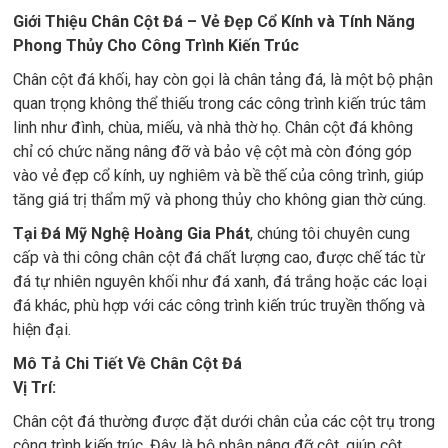
Giới Thiệu Chân Cột Đá – Vẻ Đẹp Cổ Kính và Tính Năng
Phong Thủy Cho Công Trình Kiến Trúc
Chân cột đá khối, hay còn gọi là chân tảng đá, là một bộ phận
quan trọng không thể thiếu trong các công trình kiến trúc tâm
linh như đình, chùa, miếu, và nhà thờ họ. Chân cột đá không
chỉ có chức năng nâng đỡ và bảo vệ cột mà còn đóng góp
vào vẻ đẹp cổ kính, uy nghiêm và bề thế của công trình, giúp
tăng giá trị thẩm mỹ và phong thủy cho không gian thờ cúng.
Tại Đá Mỹ Nghệ Hoàng Gia Phát
, chúng tôi chuyên cung
cấp và thi công chân cột đá chất lượng cao, được chế tác từ
đá tự nhiên nguyên khối như đá xanh, đá trắng hoặc các loại
đá khác, phù hợp với các công trình kiến trúc truyền thống và
hiện đại.
Mô Tả Chi Tiết Về Chân Cột Đá
Vị Trí:
Chân cột đá thường được đặt dưới chân của các cột trụ trong
công trình kiến trúc. Đây là bộ phận nâng đỡ cột, giúp cột