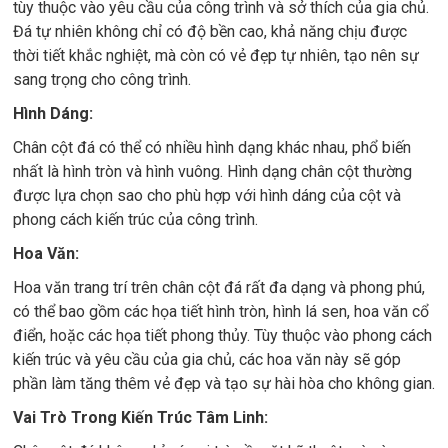
tùy thuộc vào yêu cầu của công trình và sở thích của gia chủ.
Đá tự nhiên không chỉ có độ bền cao, khả năng chịu được
thời tiết khắc nghiệt, mà còn có vẻ đẹp tự nhiên, tạo nên sự
sang trọng cho công trình.
Hình Dáng:
Chân cột đá có thể có nhiều hình dạng khác nhau, phổ biến
nhất là hình tròn và hình vuông. Hình dạng chân cột thường
được lựa chọn sao cho phù hợp với hình dáng của cột và
phong cách kiến trúc của công trình.
Hoa Văn:
Hoa văn trang trí trên chân cột đá rất đa dạng và phong phú,
có thể bao gồm các họa tiết hình tròn, hình lá sen, hoa văn cổ
điển, hoặc các họa tiết phong thủy. Tùy thuộc vào phong cách
kiến trúc và yêu cầu của gia chủ, các hoa văn này sẽ góp
phần làm tăng thêm vẻ đẹp và tạo sự hài hòa cho không gian.
Vai Trò Trong Kiến Trúc Tâm Linh: