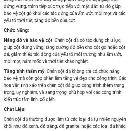
đứng vững, tránh tiếp xúc trực tiếp với mặt đất, từ đó giúp
bảo vệ cột gỗ khỏi các tác động của ẩm ướt, mối mọt và các
yếu tố thời tiết, tăng độ bền của cột.
Chức Năng:
Nâng đỡ và bảo vệ cột:
Chân cột đá có tác dụng chịu lực,
giúp cột đứng vững, tăng cường độ bền cho cột gỗ hoặc cột
đá, giảm thiểu tác động của yếu tố môi trường như ẩm ướt,
mối mọt, nấm mốc và thời tiết khắc nghiệt.
Tăng tính thẩm mỹ:
Chân cột đá không chỉ có chức năng
bảo vệ mà còn góp phần làm tăng vẻ đẹp cho công trình. Các
hoa văn tinh xảo trên chân cột đá giúp công trình thêm trang
trọng, uy nghiêm, và sang trọng, phù hợp với các công trình
kiến trúc tâm linh, cổ điển.
Chất Liệu:
Chân cột đá thường được làm từ các loại đá tự nhiên nguyên
khối như đá xanh, đá trắng, đá granite, hoặc các loại đá khác,