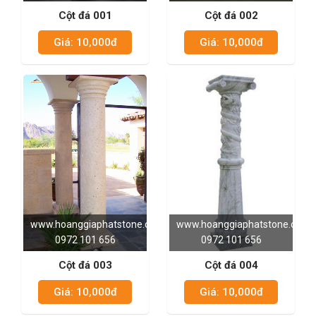
Cột đá 001
Cột đá 002
Giá: 10,000đ
Giá: 10,000đ
www.hoanggiaphatstone.com
www.hoanggiaphatstone.com
0972 101 656
0972 101 656
Cột đá 003
Cột đá 004
Giá: 10,000đ
Giá: 10,000đ