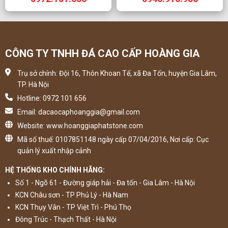
CÔNG TY TNHH ĐÁ CAO CẤP HOÀNG GIA
Trụ sở chính: Đội 16, Thôn Khoan Tế, xã Đa Tốn, huyện Gia Lâm,
TP. Hà Nội
Hotline: 0972 101 656
Email: dacaocaphoanggia@gmail.com
Website: www.hoanggiaphatstone.com
Mã số thuế: 0107851148 ngày cấp 07/04/2016, Nơi cấp: Cục
quản lý xuất nhập cảnh
HỆ THỐNG KHO CHÍNH HÃNG:
Số 1 - Ngõ 61 - Đường giáp hải - Đa tốn - Gia Lâm - Hà Nội
KCN Châu sơn - TP Phủ Lý - Hà Nam
KCN Thụy Vân - TP Việt Trì - Phú Thọ
Đông Trúc - Thạch Thất - Hà Nội