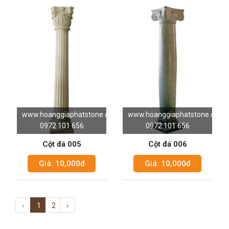
www.hoanggiaphatstone.com
www.hoanggiaphatstone.com
0972 101 656
0972 101 656
Cột đá 005
Cột đá 006
Giá: 10,000đ
Giá: 10,000đ
‹
1
2
›