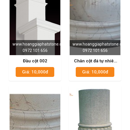
www.hoanggiaphatstone.com
www.hoanggiaphatstone.com
0972 101 656
0972 101 656
Đầu cột 002
Chân cột đá tự nhiên
003
Giá: 10,000đ
Giá: 10,000đ