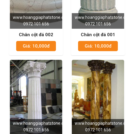
www.hoanggiaphatstone.com
www.hoanggiaphatstone.com
0972 101 656
0972 101 656
Chân cột đá 002
Chân cột đá 001
Giá: 10,000đ
Giá: 10,000đ
www.hoanggiaphatstone.com
www.hoanggiaphatstone.com
0972 101 656
0972 101 656