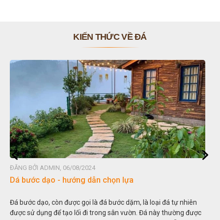
KIẾN THỨC VỀ ĐÁ
ĐĂNG BỞI ADMIN, 06/08/2024
Dá bước dạo - hướng dẫn chọn lựa
Đá bước dạo, còn được gọi là đá bước dặm, là loại đá tự nhiên
được sử dụng để tạo lối đi trong sân vườn. Đá này thường được