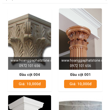
www.hoanggiaphatstone.com
www.hoanggiaphatstone.com
0972 101 656
0972 101 656
Đầu cột 004
Đầu cột 001
Giá: 10,000đ
Giá: 10,000đ