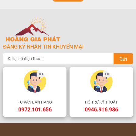
ĐĂNG KÝ NHẬN TIN KHUYẾN MẠI
Gửi
TƯ VẤN BÁN HÀNG
HỖ TRỢ KỸ THUẬT
0972.101.656
0946.916.986