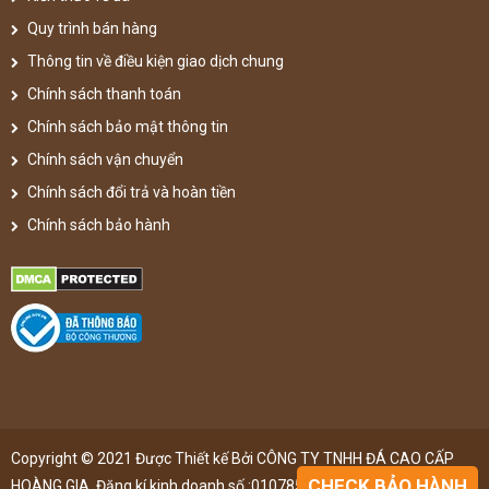
Quy trình bán hàng
Thông tin về điều kiện giao dịch chung
Chính sách thanh toán
Chính sách bảo mật thông tin
Chính sách vận chuyển
Chính sách đổi trả và hoàn tiền
Chính sách bảo hành
Copyright © 2021 Được Thiết kế Bởi CÔNG TY TNHH ĐÁ CAO CẤP
CHECK BẢO HÀNH
HOÀNG GIA. Đăng kí kinh doanh số :0107851148 ,đã được đăng kí