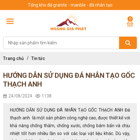
Tổng kho đá granite - manble - đá nhân tạo
0
Trang chủ
Tin tức
HƯỚNG DẪN SỬ DỤNG ĐÁ NHÂN TẠO GỐC
THẠCH ANH
24/08/2024
1138
HƯỚNG DẪN SỬ DỤNG ĐÁ NHÂN TẠO GỐC THẠCH ANH Đá
thạch anh là một sản phẩm công nghệ cao, được thiết kế với
khả năng chống thấm, chống xước, chống bám bẩn và chịu
nhiệt tốt hơn nhiều lần so với các loại vật liệu khác. Dù vậy,