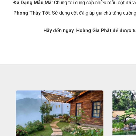
Đa Dạng Mẫu Mã:
Chúng tôi cung cấp nhiều mẫu cột đá vớ
Phong Thủy Tốt
: Sử dụng cột đá giúp gia chủ tăng cường 
Hãy đến ngay Hoàng Gia Phát để được tư 