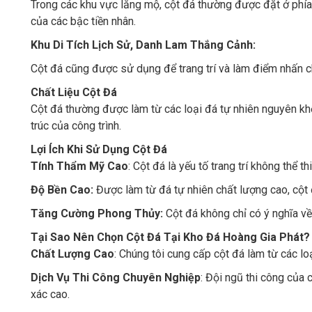
Trong các khu vực lăng mộ, cột đá thường được đặt ở phía t
của các bậc tiền nhân.
Khu Di Tích Lịch Sử, Danh Lam Thắng Cảnh:
Cột đá cũng được sử dụng để trang trí và làm điểm nhấn ch
Chất Liệu Cột Đá
Cột đá thường được làm từ các loại đá tự nhiên nguyên kh
trúc của công trình.
Lợi Ích Khi Sử Dụng Cột Đá
Tính Thẩm Mỹ Cao
: Cột đá là yếu tố trang trí không thể t
Độ Bền Cao:
Được làm từ đá tự nhiên chất lượng cao, cột đ
Tăng Cường Phong Thủy:
Cột đá không chỉ có ý nghĩa về
Tại Sao Nên Chọn Cột Đá Tại Kho Đá Hoàng Gia Phát?
Chất Lượng Cao
: Chúng tôi cung cấp cột đá làm từ các l
Dịch Vụ Thi Công Chuyên Nghiệp
: Đội ngũ thi công của 
xác cao.