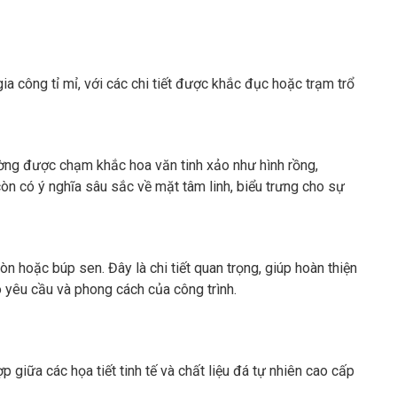
a công tỉ mỉ, với các chi tiết được khắc đục hoặc trạm trổ
hường được chạm khắc hoa văn tinh xảo như hình rồng,
n có ý nghĩa sâu sắc về mặt tâm linh, biểu trưng cho sự
ròn hoặc búp sen. Đây là chi tiết quan trọng, giúp hoàn thiện
o yêu cầu và phong cách của công trình.
 giữa các họa tiết tinh tế và chất liệu đá tự nhiên cao cấp