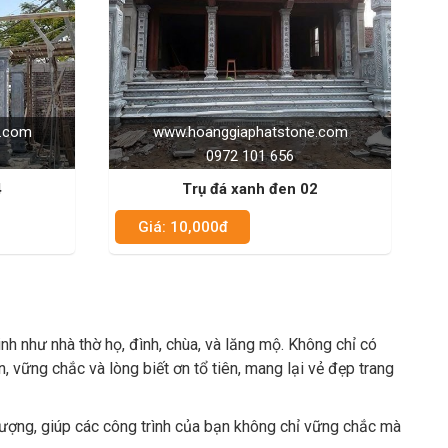
e.com
www.hoanggiaphatstone.com
0972 101 656
4
Trụ đá xanh đen 02
Giá: 10,000đ
linh như nhà thờ họ, đình, chùa, và lăng mộ. Không chỉ có
, vững chắc và lòng biết ơn tổ tiên, mang lại vẻ đẹp trang
 lượng, giúp các công trình của bạn không chỉ vững chắc mà