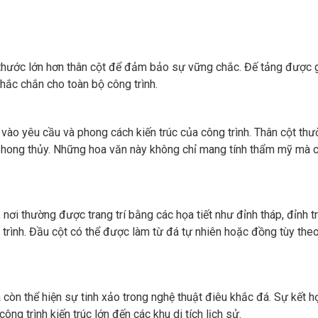
 thước lớn hơn thân cột để đảm bảo sự vững chắc. Đế tảng được gi
chắc chắn cho toàn bộ công trình.
c vào yêu cầu và phong cách kiến trúc của công trình. Thân cột t
 phong thủy. Những hoa văn này không chỉ mang tính thẩm mỹ mà cò
 nơi thường được trang trí bằng các họa tiết như đỉnh tháp, đỉnh t
 trình. Đầu cột có thể được làm từ đá tự nhiên hoặc đồng tùy the
òn thể hiện sự tinh xảo trong nghệ thuật điêu khắc đá. Sự kết hợp
ông trình kiến trúc lớn đến các khu di tích lịch sử.