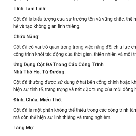
Tính Tâm Linh:
Cột đá là biểu tượng của sự trường tồn và vững chắc, thể hiệ
hệ và tạo không gian linh thiêng.
Chức Năng:
Cột đá có vai trò quan trọng trong việc nâng đỡ, chịu lực ch
công trình khỏi tác động của thời gian, thiên nhiên và môi t
Ứng Dụng Cột Đá Trong Các Công Trình
Nhà Thờ Họ, Từ Đường:
Cột đá thường được sử dụng ở hai bên cổng chính hoặc khu ti
hiện sự tinh tế, trang trọng và nét đặc trưng của mỗi dòng 
Đình, Chùa, Miếu Thờ:
Cột đá là một phần không thể thiếu trong các công trình tâ
mà còn thể hiện sự linh thiêng và trang nghiêm.
Lăng Mộ: