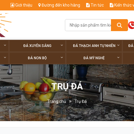
Giới thiệu
Đường đến kho hàng
Tin tức
Kiến thức 
ĐÁ XUYÊN SÁNG
ĐÁ THẠCH ANH TỰ NHIÊN
ĐÁ
ĐÁ NON BỘ
ĐÁ MỸ NGHỆ
TRỤ ĐÁ
Trang chủ
Trụ Đá