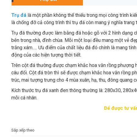
Trụ đá
là một phần không thể thiếu trong mọi công trình kiế
là chống đỡ cả công trình thì trụ đá còn mang ý nghĩa trang t
Trụ đá thường được làm bằng đá hoặc gỗ với 2 hình dạng chín
bên trong nhà, đình chùa. Mỗi một loại đều mang một vẻ đẹp
trắng xám..... Ưu điểm của chất liệu đá đó chính là mang tí
động của các hiện tượng thời tiết.
Trên cột đá thường được chạm khắc hoa văn rồng phượng hoặc 
câu đối. Cột đá tròn thì sẽ được chạm khắc hoa văn rồng phư
trúc, mai tượng trưng cho 4 mùa xuân, hạ, thu, đông quang c
Kích thước trụ đá xanh đen thông thường là: 280x30, 280x40
mỗi cá nhân.
Để được tư vấn
Sắp xếp theo