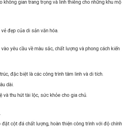
ạo không gian trang trọng và linh thiêng cho những khu mộ
 vẻ đẹp của di sản văn hóa.
c vào yêu cầu về màu sắc, chất lượng và phong cách kiến
rúc, đặc biệt là các công trình tâm linh và di tích.
âu dài.
và thu hút tài lộc, sức khỏe cho gia chủ.
.
đặt cột đá chất lượng, hoàn thiện công trình với độ chính