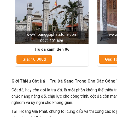
www.hoanggiaphatstone.com
www.
0972 101 656
Trụ đá xanh đen 06
Giá: 10,000đ
Giá: 1
Giới Thiệu Cột Đá – Trụ Đá Sang Trọng Cho Các Công 
Cột đá, hay còn gọi là trụ đá, là một phần không thể thiếu t
chức năng nâng đỡ, chịu lực cho công trình, cột đá còn mang
nghiêm và uy nghi cho không gian.
Tại Hoàng Gia Phát, chúng tôi cung cấp và thi công các loạ