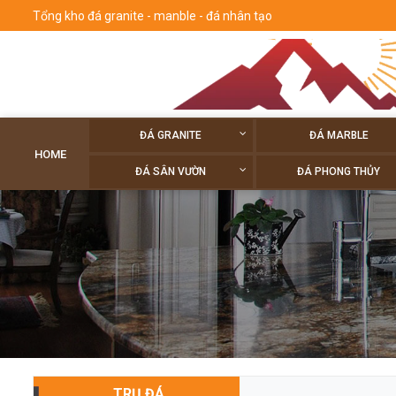
Tổng kho đá granite - manble - đá nhân tạo
ĐÁ GRANITE
ĐÁ MARBLE
HOME
ĐÁ SÂN VƯỜN
ĐÁ PHONG THỦY
TRỤ ĐÁ