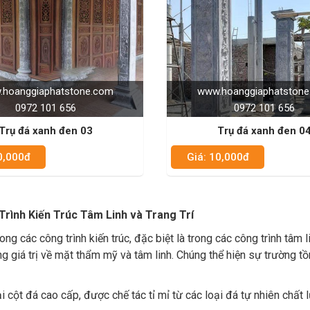
hoanggiaphatstone.com
www.hoanggiaphatston
0972 101 656
0972 101 656
Trụ đá xanh đen 03
Trụ đá xanh đen 0
0,000đ
Giá: 10,000đ
Trình Kiến Trúc Tâm Linh và Trang Trí
rong các công trình kiến trúc, đặc biệt là trong các công trình tâm 
 giá trị về mặt thẩm mỹ và tâm linh. Chúng thể hiện sự trường tồn
i cột đá cao cấp, được chế tác tỉ mỉ từ các loại đá tự nhiên chất