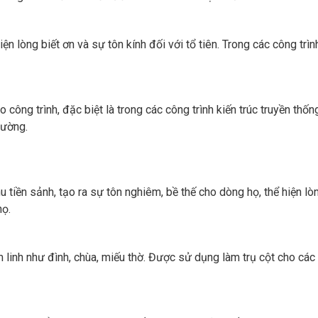
n lòng biết ơn và sự tôn kính đối với tổ tiên. Trong các công trình
o công trình, đặc biệt là trong các công trình kiến trúc truyền thố
rường.
ền sảnh, tạo ra sự tôn nghiêm, bề thế cho dòng họ, thể hiện lòng 
họ.
m linh như đình, chùa, miếu thờ. Được sử dụng làm trụ cột cho các 