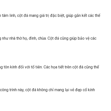
 tâm linh, cột đá mang giá trị đặc biệt, giúp gắn kết các thế
ng như nhà thờ họ, đình, chùa. Cột đá cũng giúp bảo vệ các
tôn kính đối với tổ tiên. Các họa tiết trên cột đá cũng thể
công trình này, cột đá không chỉ mang lại vẻ đẹp cổ kính