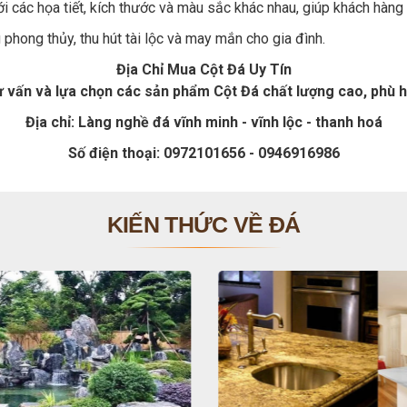
i các họa tiết, kích thước và màu sắc khác nhau, giúp khách hàn
phong thủy, thu hút tài lộc và may mắn cho gia đình.
Địa Chỉ Mua Cột Đá Uy Tín
vấn và lựa chọn các sản phẩm Cột Đá chất lượng cao, phù h
Địa chỉ: Làng nghề đá vĩnh minh - vĩnh lộc - thanh hoá
Số điện thoại: 0972101656 - 0946916986
KIẾN THỨC VỀ ĐÁ