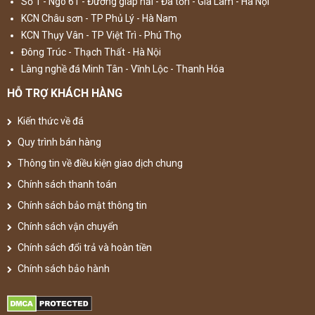
Số 1 - Ngõ 61 - Đường giáp hải - Đa tốn - Gia Lâm - Hà Nội
KCN Châu sơn - TP Phủ Lý - Hà Nam
KCN Thụy Vân - TP Việt Trì - Phú Thọ
Đông Trúc - Thạch Thất - Hà Nội
Làng nghề đá Minh Tân - Vĩnh Lộc - Thanh Hóa
HỖ TRỢ KHÁCH HÀNG
Kiến thức về đá
Quy trình bán hàng
Thông tin về điều kiện giao dịch chung
Chính sách thanh toán
Chính sách bảo mật thông tin
Chính sách vận chuyển
Chính sách đổi trả và hoàn tiền
Chính sách bảo hành