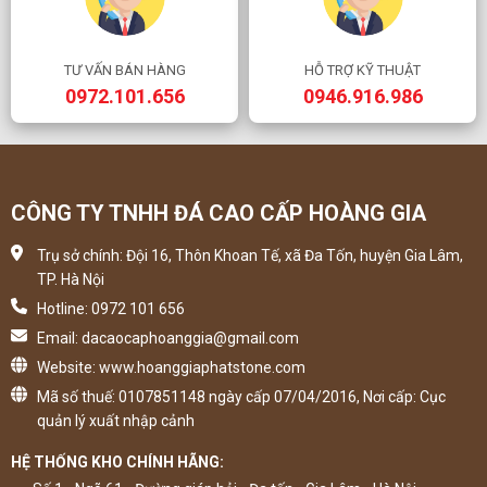
TƯ VẤN BÁN HÀNG
HỖ TRỢ KỸ THUẬT
0972.101.656
0946.916.986
CÔNG TY TNHH ĐÁ CAO CẤP HOÀNG GIA
Trụ sở chính: Đội 16, Thôn Khoan Tế, xã Đa Tốn, huyện Gia Lâm,
TP. Hà Nội
Hotline: 0972 101 656
Email: dacaocaphoanggia@gmail.com
Website: www.hoanggiaphatstone.com
Mã số thuế: 0107851148 ngày cấp 07/04/2016, Nơi cấp: Cục
quản lý xuất nhập cảnh
HỆ THỐNG KHO CHÍNH HÃNG: