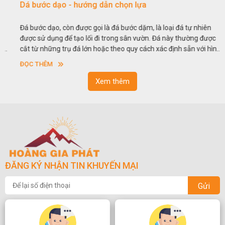
Dá bước dạo - hướng dẫn chọn lựa
Đá bước dạo, còn được gọi là đá bước dặm, là loại đá tự nhiên
được sử dụng để tạo lối đi trong sân vườn. Đá này thường được
cắt từ những trụ đá lớn hoặc theo quy cách xác định sẵn với hình
vuông hoặc hình chữ nhật và có độ dày khác nhau.
ĐỌC THÊM
Xem thêm
ĐĂNG KÝ NHẬN TIN KHUYẾN MẠI
Gửi