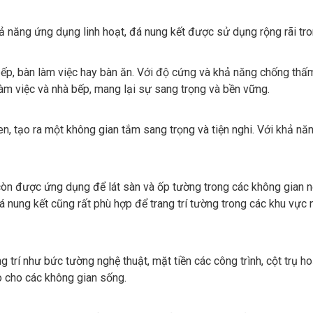
ả năng ứng dụng linh hoạt, đá nung kết được sử dụng rộng rãi tr
bếp, bàn làm việc hay bàn ăn. Với độ cứng và khả năng chống thấ
làm việc và nhà bếp, mang lại sự sang trọng và bền vững.
, tạo ra một không gian tắm sang trọng và tiện nghi. Với khả năn
n được ứng dụng để lát sàn và ốp tường trong các không gian nộ
á nung kết cũng rất phù hợp để trang trí tường trong các khu vự
 trí như bức tường nghệ thuật, mặt tiền các công trình, cột trụ h
o cho các không gian sống.