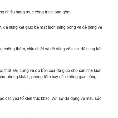
ong nhiều hạng mục công trình, bao gồm:
m, đá nung kết giúp bề mặt luôn sáng bóng và dễ dàng vệ
g chống thấm, chịu nhiệt và dễ dàng vệ sinh, đá nung kết
i thất. Độ cứng và độ bền của đá giúp cho sàn nhà luôn
c như phòng khách, phòng tắm hay các không gian công
oặc các yếu tố kiến trúc khác. Với sự đa dạng về màu sắc