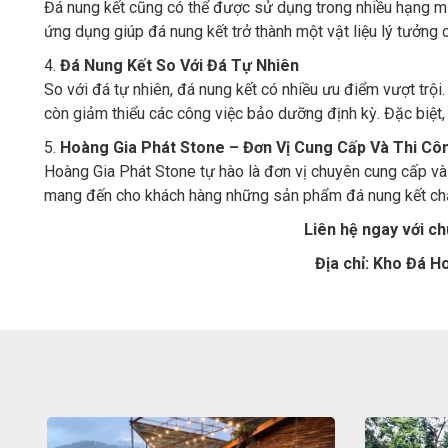
Đá nung kết cũng có thể được sử dụng trong nhiều hạng mục
ứng dụng giúp đá nung kết trở thành một vật liệu lý tưởng c
4.
Đá Nung Kết So Với Đá Tự Nhiên
So với đá tự nhiên, đá nung kết có nhiều ưu điểm vượt trội
còn giảm thiểu các công việc bảo dưỡng định kỳ. Đặc biệt, 
5.
Hoàng Gia Phát Stone – Đơn Vị Cung Cấp Và Thi Cô
Hoàng Gia Phát Stone tự hào là đơn vị chuyên cung cấp và 
mang đến cho khách hàng những sản phẩm đá nung kết chất
Liên hệ ngay với c
Địa chỉ: Kho Đá H