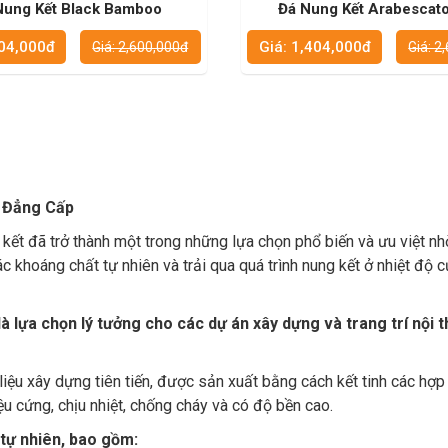
Nung Kết Black Bamboo
Đá Nung Kết Arabescato
404,000đ
Giá: 1,404,000đ
Giá: 2,600,000đ
Giá: 2
g Đẳng Cấp
g kết đã trở thành một trong những lựa chọn phổ biến và ưu việt n
c khoáng chất tự nhiên và trải qua quá trình nung kết ở nhiệt độ 
à lựa chọn lý tưởng cho các dự án xây dựng và trang trí nội t
 liệu xây dựng tiên tiến, được sản xuất bằng cách kết tinh các hợ
iệu cứng, chịu nhiệt, chống cháy và có độ bền cao.
 tự nhiên, bao gồm: