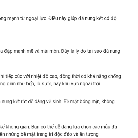
ộng mạnh từ ngoại lực. Điều này giúp đá nung kết có độ
 va đập mạnh mẽ và mài mòn. Đây là lý do tại sao đá nung
hi tiếp xúc với nhiệt độ cao, đồng thời có khả năng chống
ng gian như bếp, lò sưởi, hay khu vực ngoài trời.
nung kết rất dễ dàng vệ sinh. Bề mặt bóng mịn, không
 kế không gian. Bạn có thể dễ dàng lựa chọn các mẫu đá
ên những bề mặt trang trí độc đáo và ấn tượng.