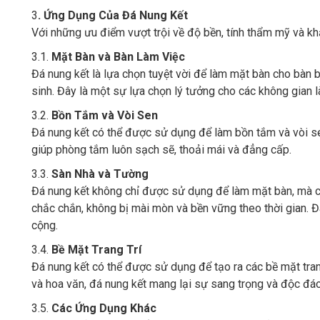
3
. Ứng Dụng Của Đá Nung Kết
Với những ưu điểm vượt trội về độ bền, tính thẩm mỹ và kh
3.1.
Mặt Bàn và Bàn Làm Việc
Đá nung kết là lựa chọn tuyệt vời để làm mặt bàn cho bàn 
sinh. Đây là một sự lựa chọn lý tưởng cho các không gian 
3.2.
Bồn Tắm và Vòi Sen
Đá nung kết có thể được sử dụng để làm bồn tắm và vòi sen
giúp phòng tắm luôn sạch sẽ, thoải mái và đẳng cấp.
3.3.
Sàn Nhà và Tường
Đá nung kết không chỉ được sử dụng để làm mặt bàn, mà cò
chắc chắn, không bị mài mòn và bền vững theo thời gian. Đ
cộng.
3.4.
Bề Mặt Trang Trí
Đá nung kết có thể được sử dụng để tạo ra các bề mặt trang
và hoa văn, đá nung kết mang lại sự sang trọng và độc đá
3.5.
Các Ứng Dụng Khác