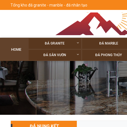
Tổng kho đá granite - manble - đá nhân tạo
ĐÁ GRANITE
ĐÁ MARBLE
HOME
ĐÁ SÂN VƯỜN
ĐÁ PHONG THỦY
ĐÁ NUNG KẾT