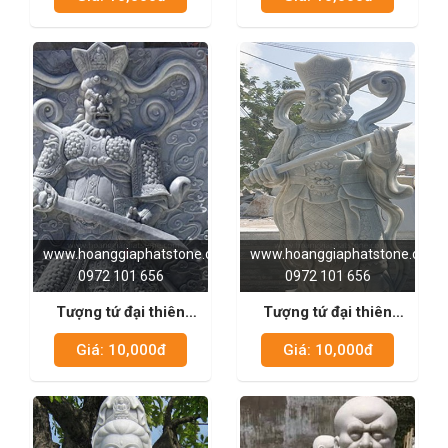
www.hoanggiaphatstone.com
www.hoanggiaphatstone.com
0972 101 656
0972 101 656
Tượng tứ đại thiên
Tượng tứ đại thiên
vương đá xanh đen 02
vương đá xanh đen 04
Giá: 10,000đ
Giá: 10,000đ