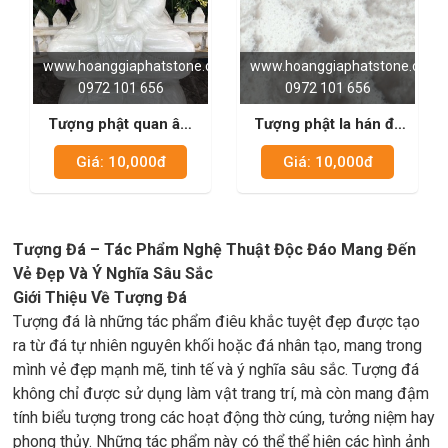
www.hoanggiaphatstone.com
www.hoanggiaphatstone.com
0972 101 656
0972 101 656
Tượng phật quan âm
Tượng phật la hán đá
đá trắng sữa 03
trắng sữa 01
Giá: 10,000đ
Giá: 10,000đ
Tượng Đá – Tác Phẩm Nghệ Thuật Độc Đáo Mang Đến
Vẻ Đẹp Và Ý Nghĩa Sâu Sắc
Giới Thiệu Về Tượng Đá
Tượng đá là những tác phẩm điêu khắc tuyệt đẹp được tạo
ra từ đá tự nhiên nguyên khối hoặc đá nhân tạo, mang trong
mình vẻ đẹp mạnh mẽ, tinh tế và ý nghĩa sâu sắc. Tượng đá
không chỉ được sử dụng làm vật trang trí, mà còn mang đậm
tính biểu tượng trong các hoạt động thờ cúng, tưởng niệm hay
phong thủy. Những tác phẩm này có thể thể hiện các hình ảnh