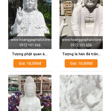
www.hoanggiaphatstone.com
www.hoanggiaphatstone.com
0972 101 656
0972 101 656
Tượng phật quan âm
Tượng la hán đá trắng
đá trắng sữa 01
sữa 02
Giá: 10,000đ
Giá: 10,000đ