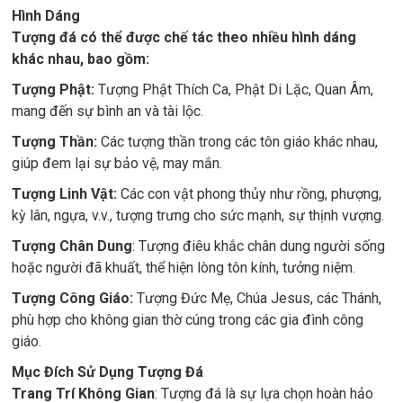
Hình Dáng
Tượng đá có thể được chế tác theo nhiều hình dáng
khác nhau, bao gồm:
Tượng Phật:
Tượng Phật Thích Ca, Phật Di Lặc, Quan Âm,
mang đến sự bình an và tài lộc.
Tượng Thần:
Các tượng thần trong các tôn giáo khác nhau,
giúp đem lại sự bảo vệ, may mắn.
Tượng Linh Vật:
Các con vật phong thủy như rồng, phượng,
kỳ lân, ngựa, v.v., tượng trưng cho sức mạnh, sự thịnh vượng.
Tượng Chân Dung
: Tượng điêu khắc chân dung người sống
hoặc người đã khuất, thể hiện lòng tôn kính, tưởng niệm.
Tượng Công Giáo:
Tượng Đức Mẹ, Chúa Jesus, các Thánh,
phù hợp cho không gian thờ cúng trong các gia đình công
giáo.
Mục Đích Sử Dụng Tượng Đá
Trang Trí Không Gian
: Tượng đá là sự lựa chọn hoàn hảo