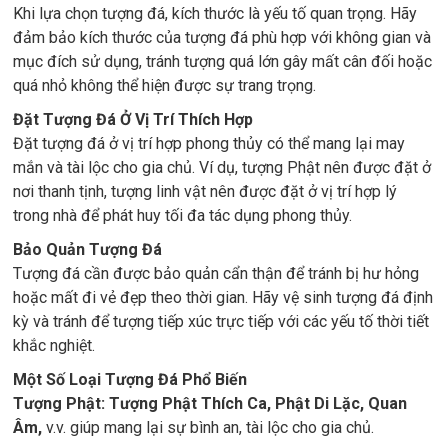
Khi lựa chọn tượng đá, kích thước là yếu tố quan trọng. Hãy
đảm bảo kích thước của tượng đá phù hợp với không gian và
mục đích sử dụng, tránh tượng quá lớn gây mất cân đối hoặc
quá nhỏ không thể hiện được sự trang trọng.
Đặt Tượng Đá Ở Vị Trí Thích Hợp
Đặt tượng đá ở vị trí hợp phong thủy có thể mang lại may
mắn và tài lộc cho gia chủ. Ví dụ, tượng Phật nên được đặt ở
nơi thanh tịnh, tượng linh vật nên được đặt ở vị trí hợp lý
trong nhà để phát huy tối đa tác dụng phong thủy.
Bảo Quản Tượng Đá
Tượng đá cần được bảo quản cẩn thận để tránh bị hư hỏng
hoặc mất đi vẻ đẹp theo thời gian. Hãy vệ sinh tượng đá định
kỳ và tránh để tượng tiếp xúc trực tiếp với các yếu tố thời tiết
khắc nghiệt.
Một Số Loại Tượng Đá Phổ Biến
Tượng Phật: Tượng Phật Thích Ca, Phật Di Lặc, Quan
Âm,
v.v. giúp mang lại sự bình an, tài lộc cho gia chủ.