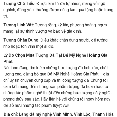
Tượng Chú Tiểu:
Được làm từ đá tự nhiên, mang vẻ ngộ
nghĩnh, đáng yêu, thường được dùng làm quà tặng hoặc trang
trí.
Tượng Linh Vật:
Tượng rồng, kỳ lân, phượng hoàng, ngựa,
mang lại sự thịnh vượng và bảo vệ gia đình.
Tượng Chân Dung:
Điêu khắc chân dung người, để tưởng
nhớ hoặc tôn vinh một ai đó.
Lý Do Chọn Mua Tượng Đá Tại Đá Mỹ Nghệ Hoàng Gia
Phát
Nếu bạn đang tìm kiếm những bức tượng đá tinh xảo, chất
lượng cao, đừng bỏ qua Đá Mỹ Nghệ Hoàng Gia Phát – địa
chỉ uy tín chuyên cung cấp và thi công tượng đá. Chúng tôi
cam kết mang đến những sản phẩm tượng đá hoàn hảo, từ
những tác phẩm nghệ thuật đến những bức tượng có ý nghĩa
phong thủy sâu sắc. Hãy liên hệ với chúng tôi ngay hôm nay
để sở hữu những tác phẩm tuyệt vời!
Địa chỉ: Làng đá mỹ nghệ Vĩnh Minh, Vĩnh Lộc, Thanh Hóa