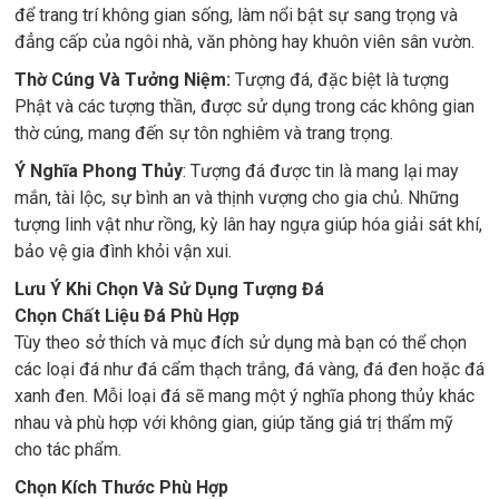
để trang trí không gian sống, làm nổi bật sự sang trọng và
đẳng cấp của ngôi nhà, văn phòng hay khuôn viên sân vườn.
Thờ Cúng Và Tưởng Niệm:
Tượng đá, đặc biệt là tượng
Phật và các tượng thần, được sử dụng trong các không gian
thờ cúng, mang đến sự tôn nghiêm và trang trọng.
Ý Nghĩa Phong Thủy
: Tượng đá được tin là mang lại may
mắn, tài lộc, sự bình an và thịnh vượng cho gia chủ. Những
tượng linh vật như rồng, kỳ lân hay ngựa giúp hóa giải sát khí,
bảo vệ gia đình khỏi vận xui.
Lưu Ý Khi Chọn Và Sử Dụng Tượng Đá
Chọn Chất Liệu Đá Phù Hợp
Tùy theo sở thích và mục đích sử dụng mà bạn có thể chọn
các loại đá như đá cẩm thạch trắng, đá vàng, đá đen hoặc đá
xanh đen. Mỗi loại đá sẽ mang một ý nghĩa phong thủy khác
nhau và phù hợp với không gian, giúp tăng giá trị thẩm mỹ
cho tác phẩm.
Chọn Kích Thước Phù Hợp