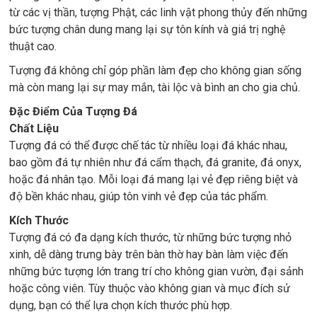
từ các vị thần, tượng Phật, các linh vật phong thủy đến những
bức tượng chân dung mang lại sự tôn kính và giá trị nghệ
thuật cao.
Tượng đá không chỉ góp phần làm đẹp cho không gian sống
mà còn mang lại sự may mắn, tài lộc và bình an cho gia chủ.
Đặc Điểm Của Tượng Đá
Chất Liệu
Tượng đá có thể được chế tác từ nhiều loại đá khác nhau,
bao gồm đá tự nhiên như đá cẩm thạch, đá granite, đá onyx,
hoặc đá nhân tạo. Mỗi loại đá mang lại vẻ đẹp riêng biệt và
độ bền khác nhau, giúp tôn vinh vẻ đẹp của tác phẩm.
Kích Thước
Tượng đá có đa dạng kích thước, từ những bức tượng nhỏ
xinh, dễ dàng trưng bày trên bàn thờ hay bàn làm việc đến
những bức tượng lớn trang trí cho không gian vườn, đại sảnh
hoặc công viên. Tùy thuộc vào không gian và mục đích sử
dụng, bạn có thể lựa chọn kích thước phù hợp.