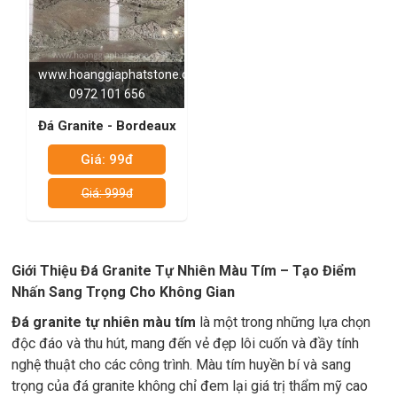
www.hoanggiaphatstone.com
0972 101 656
Đá Granite - Bordeaux
Giá: 99đ
Giá: 999đ
Giới Thiệu Đá Granite Tự Nhiên Màu Tím – Tạo Điểm
Nhấn Sang Trọng Cho Không Gian
Đá granite tự nhiên màu tím
là một trong những lựa chọn
độc đáo và thu hút, mang đến vẻ đẹp lôi cuốn và đầy tính
nghệ thuật cho các công trình. Màu tím huyền bí và sang
trọng của đá granite không chỉ đem lại giá trị thẩm mỹ cao