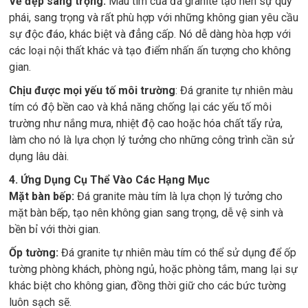
Vẻ đẹp sang trọng:
Màu tím của đá granite tạo nên sự quý
phái, sang trọng và rất phù hợp với những không gian yêu cầu
sự độc đáo, khác biệt và đẳng cấp. Nó dễ dàng hòa hợp với
các loại nội thất khác và tạo điểm nhấn ấn tượng cho không
gian.
Chịu được mọi yếu tố môi trường
: Đá granite tự nhiên màu
tím có độ bền cao và khả năng chống lại các yếu tố môi
trường như nắng mưa, nhiệt độ cao hoặc hóa chất tẩy rửa,
làm cho nó là lựa chọn lý tưởng cho những công trình cần sử
dụng lâu dài.
4. Ứng Dụng Cụ Thể Vào Các Hạng Mục
Mặt bàn bếp:
Đá granite màu tím là lựa chọn lý tưởng cho
mặt bàn bếp, tạo nên không gian sang trọng, dễ vệ sinh và
bền bỉ với thời gian.
Ốp tường:
Đá granite tự nhiên màu tím có thể sử dụng để ốp
tường phòng khách, phòng ngủ, hoặc phòng tắm, mang lại sự
khác biệt cho không gian, đồng thời giữ cho các bức tường
luôn sạch sẽ.