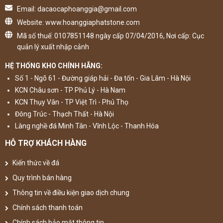
Email: dacaocaphoanggia@gmail.com
Website: www.hoanggiaphatstone.com
Mã số thuế: 0107851148 ngày cấp 07/04/2016, Nơi cấp: Cục
quản lý xuất nhập cảnh
HỆ THỐNG KHO CHÍNH HÃNG:
Số 1 - Ngõ 61 - Đường giáp hải - Đa tốn - Gia Lâm - Hà Nội
KCN Châu sơn - TP Phủ Lý - Hà Nam
KCN Thụy Vân - TP Việt Trì - Phú Thọ
Đông Trúc - Thạch Thất - Hà Nội
Làng nghề đá Minh Tân - Vĩnh Lộc - Thanh Hóa
HỖ TRỢ KHÁCH HÀNG
Kiến thức về đá
Quy trình bán hàng
Thông tin về điều kiện giao dịch chung
Chính sách thanh toán
Chính sách bảo mật thông tin