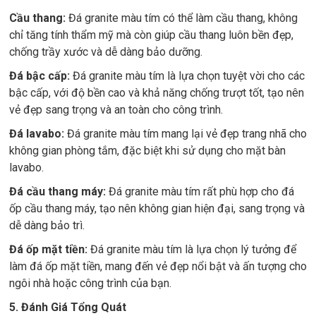
Cầu thang:
Đá granite màu tím có thể làm cầu thang, không
chỉ tăng tính thẩm mỹ mà còn giúp cầu thang luôn bền đẹp,
chống trầy xước và dễ dàng bảo dưỡng.
Đá bậc cấp:
Đá granite màu tím là lựa chọn tuyệt vời cho các
bậc cấp, với độ bền cao và khả năng chống trượt tốt, tạo nên
vẻ đẹp sang trọng và an toàn cho công trình.
Đá lavabo:
Đá granite màu tím mang lại vẻ đẹp trang nhã cho
không gian phòng tắm, đặc biệt khi sử dụng cho mặt bàn
lavabo.
Đá cầu thang máy:
Đá granite màu tím rất phù hợp cho đá
ốp cầu thang máy, tạo nên không gian hiện đại, sang trọng và
dễ dàng bảo trì.
Đá ốp mặt tiền:
Đá granite màu tím là lựa chọn lý tưởng để
làm đá ốp mặt tiền, mang đến vẻ đẹp nổi bật và ấn tượng cho
ngôi nhà hoặc công trình của bạn.
5. Đánh Giá Tổng Quát