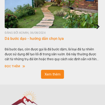
ĐĂNG BỞI ADMIN, 06/08/2024
Dá bước dạo - hướng dẫn chọn lựa
Đá bước dạo, còn được gọi là đá bước dặm, là loại đá tự nhiên
được sử dụng để tạo lối đi trong sân vườn. Đá này thường được
cắt từ những trụ đá lớn hoặc theo quy cách xác định sẵn với hình
vuông hoặc hình chữ nhật và có độ dày khác nhau.
ĐỌC THÊM
Xem thêm