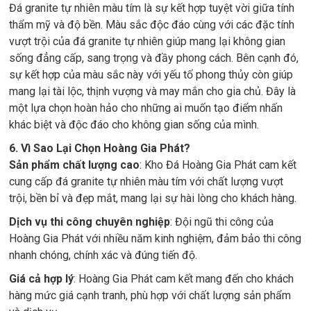
Đá granite tự nhiên màu tím là sự kết hợp tuyệt vời giữa tính
thẩm mỹ và độ bền. Màu sắc độc đáo cùng với các đặc tính
vượt trội của đá granite tự nhiên giúp mang lại không gian
sống đẳng cấp, sang trọng và đầy phong cách. Bên cạnh đó,
sự kết hợp của màu sắc này với yếu tố phong thủy còn giúp
mang lại tài lộc, thịnh vượng và may mắn cho gia chủ. Đây là
một lựa chọn hoàn hảo cho những ai muốn tạo điểm nhấn
khác biệt và độc đáo cho không gian sống của mình.
6. Vì Sao Lại Chọn Hoàng Gia Phát?
Sản phẩm chất lượng cao
: Kho Đá Hoàng Gia Phát cam kết
cung cấp đá granite tự nhiên màu tím với chất lượng vượt
trội, bền bỉ và đẹp mắt, mang lại sự hài lòng cho khách hàng.
Dịch vụ thi công chuyên nghiệp
: Đội ngũ thi công của
Hoàng Gia Phát với nhiều năm kinh nghiệm, đảm bảo thi công
nhanh chóng, chính xác và đúng tiến độ.
Giá cả hợp lý
: Hoàng Gia Phát cam kết mang đến cho khách
hàng mức giá cạnh tranh, phù hợp với chất lượng sản phẩm