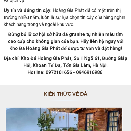
và dịch vụ.
Uy tín và đáng tin cậy:
Hoàng Gia Phát đã có mặt trên thị
trường nhiều năm, luôn là sự lựa chọn tin cậy của hàng nghìn
khách hàng trong và ngoài khu vực.
Đừng bỏ lỡ cơ hội sở hữu đá granite tự nhiên màu tím
cao cấp cho không gian của bạn. Hãy liên hệ ngay với
Kho Đá Hoàng Gia Phát để được tư vấn và đặt hàng!
Địa chỉ: Kho Đá Hoàng Gia Phát, Số 1 Ngõ 61, Đường Giáp
Hải, Khoan Tế Đa, Tốn Gia Lâm, Hà Nội.
Hotline: 0972101656 - 0946916986.
KIẾN THỨC VỀ ĐÁ