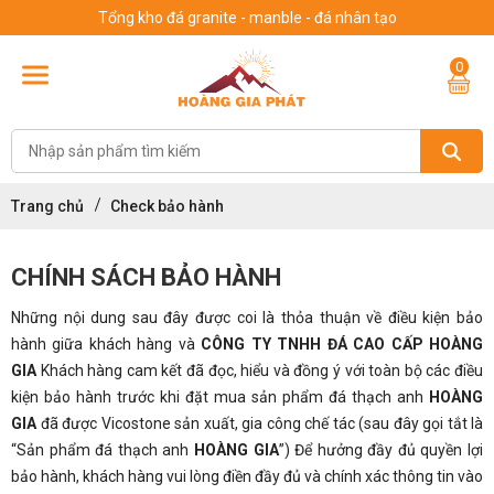
Tổng kho đá granite - manble - đá nhân tạo
0
Trang chủ
Check bảo hành
CHÍNH SÁCH BẢO HÀNH
Những nội dung sau đây được coi là thỏa thuận về điều kiện bảo
hành giữa khách hàng và
CÔNG TY TNHH ĐÁ CAO CẤP HOÀNG
GIA
Khách hàng cam kết đã đọc, hiểu và đồng ý với toàn bộ các điều
kiện bảo hành trước khi đặt mua sản phẩm đá thạch anh
HOÀNG
GIA
đã được Vicostone sản xuất, gia công chế tác (sau đây gọi tắt là
“Sản phẩm đá thạch anh
HOÀNG GIA
”) Để hưởng đầy đủ quyền lợi
bảo hành, khách hàng vui lòng điền đầy đủ và chính xác thông tin vào