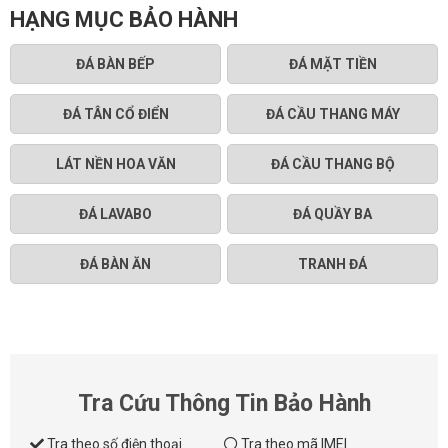
HẠNG MỤC BẢO HÀNH
ĐÁ BÀN BẾP
ĐÁ MẶT TIỀN
ĐÁ TÂN CỔ ĐIỂN
ĐÁ CẦU THANG MÁY
LÁT NỀN HOA VĂN
ĐÁ CẦU THANG BỘ
ĐÁ LAVABO
ĐÁ QUẦY BA
ĐÁ BÀN ĂN
TRANH ĐÁ
Tra Cứu Thông Tin Bảo Hành
Tra theo số điện thoại
Tra theo mã IMEI