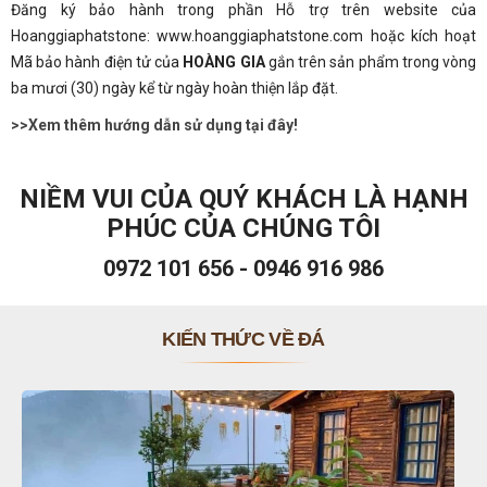
Đăng ký bảo hành trong phần Hỗ trợ trên website của
Hoanggiaphatstone: www.hoanggiaphatstone.com hoặc kích hoạt
Mã bảo hành điện tử của
HOÀNG GIA
gắn trên sản phẩm trong vòng
ba mươi (30) ngày kể từ ngày hoàn thiện lắp đặt.
>>Xem thêm hướng dẫn sử dụng tại đây!
NIỀM VUI CỦA QUÝ KHÁCH LÀ HẠNH
PHÚC CỦA CHÚNG TÔI
0972 101 656 - 0946 916 986
KIẾN THỨC VỀ ĐÁ