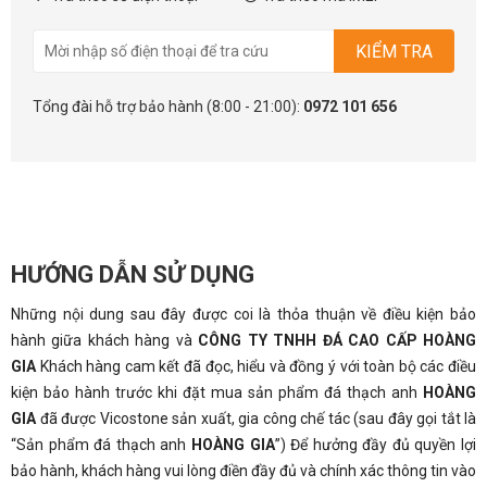
KIỂM TRA
Tổng đài hỗ trợ bảo hành (8:00 - 21:00):
0972 101 656
HƯỚNG DẪN SỬ DỤNG
Những nội dung sau đây được coi là thỏa thuận về điều kiện bảo
hành giữa khách hàng và
CÔNG TY TNHH ĐÁ CAO CẤP HOÀNG
GIA
Khách hàng cam kết đã đọc, hiểu và đồng ý với toàn bộ các điều
kiện bảo hành trước khi đặt mua sản phẩm đá thạch anh
HOÀNG
GIA
đã được Vicostone sản xuất, gia công chế tác (sau đây gọi tắt là
“Sản phẩm đá thạch anh
HOÀNG GIA
”) Để hưởng đầy đủ quyền lợi
bảo hành, khách hàng vui lòng điền đầy đủ và chính xác thông tin vào