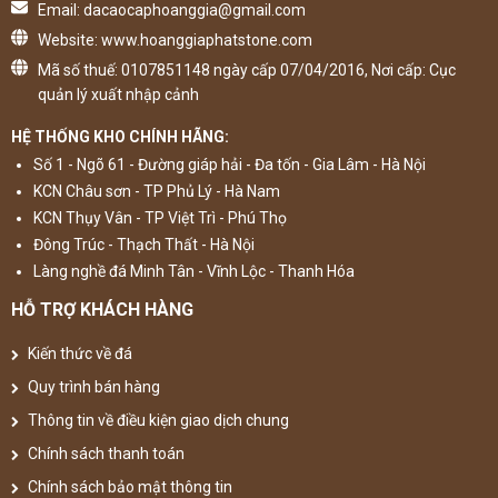
Email: dacaocaphoanggia@gmail.com
Website: www.hoanggiaphatstone.com
Mã số thuế: 0107851148 ngày cấp 07/04/2016, Nơi cấp: Cục
quản lý xuất nhập cảnh
HỆ THỐNG KHO CHÍNH HÃNG:
Số 1 - Ngõ 61 - Đường giáp hải - Đa tốn - Gia Lâm - Hà Nội
KCN Châu sơn - TP Phủ Lý - Hà Nam
KCN Thụy Vân - TP Việt Trì - Phú Thọ
Đông Trúc - Thạch Thất - Hà Nội
Làng nghề đá Minh Tân - Vĩnh Lộc - Thanh Hóa
HỖ TRỢ KHÁCH HÀNG
Kiến thức về đá
Quy trình bán hàng
Thông tin về điều kiện giao dịch chung
Chính sách thanh toán
Chính sách bảo mật thông tin