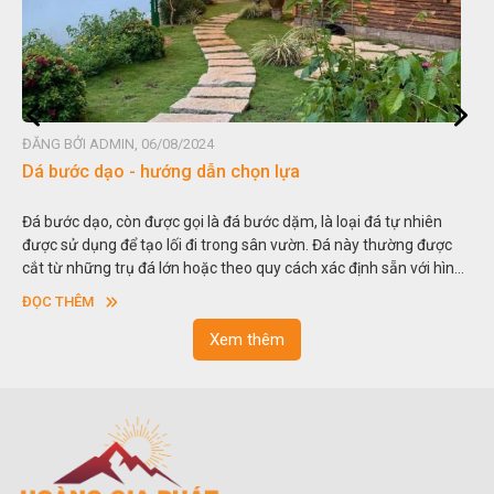
ĐĂNG BỞI ADMIN, 06/08/2024
Dá bước dạo - hướng dẫn chọn lựa
Đá bước dạo, còn được gọi là đá bước dặm, là loại đá tự nhiên
được sử dụng để tạo lối đi trong sân vườn. Đá này thường được
cắt từ những trụ đá lớn hoặc theo quy cách xác định sẵn với hình
vuông hoặc hình chữ nhật và có độ dày khác nhau.
ĐỌC THÊM
Xem thêm