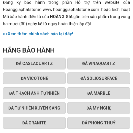
Đăng ký bảo hành trong phần Hỗ trợ trên website của
Hoanggiaphatstone: www.hoanggiaphatstone.com hoặc kích hoạt
Mã bảo hành điện tử của
HOÀNG GIA
gắn trên sản phẩm trong vòng
ba mươi (30) ngày kể từ ngày hoàn thiện lắp đặt.
>>Xem thêm chính sách bảo
tại đây!
HÃNG BẢO HÀNH
ĐÁ CASLAQUARTZ
ĐÁ VINAQUARTZ
ĐÁ VICOTONE
ĐÁ SOLIOSURFACE
ĐÁ THẠCH ANH TỰ NHIÊN
ĐÁ MARBLE
ĐÁ TỰ NHIÊN XUYÊN SÁNG
ĐÁ MỸ NGHỆ
ĐÁ GRANITE
ĐÁ PHONG THUỶ