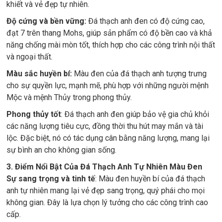
khiết và vẻ đẹp tự nhiên.
Độ cứng và bền vững:
Đá thạch anh đen có độ cứng cao,
đạt 7 trên thang Mohs, giúp sản phẩm có độ bền cao và khả
năng chống mài mòn tốt, thích hợp cho các công trình nội thất
và ngoại thất.
Màu sắc huyền bí:
Màu đen của đá thạch anh tượng trưng
cho sự quyền lực, mạnh mẽ, phù hợp với những người mệnh
Mộc và mệnh Thủy trong phong thủy.
Phong thủy tốt
: Đá thạch anh đen giúp bảo vệ gia chủ khỏi
các năng lượng tiêu cực, đồng thời thu hút may mắn và tài
lộc. Đặc biệt, nó có tác dụng cân bằng năng lượng, mang lại
sự bình an cho không gian sống.
3. Điểm Nổi Bật Của Đá Thạch Anh Tự Nhiên Màu Đen
Sự sang trọng và tinh tế
: Màu đen huyền bí của đá thạch
anh tự nhiên mang lại vẻ đẹp sang trọng, quý phái cho mọi
không gian. Đây là lựa chọn lý tưởng cho các công trình cao
cấp.