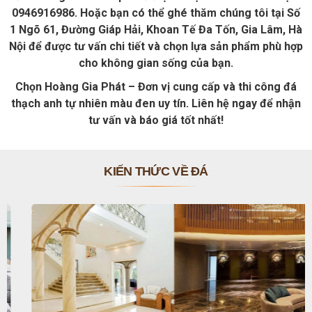
0946916986. Hoặc bạn có thể ghé thăm chúng tôi tại Số
1 Ngõ 61, Đường Giáp Hải, Khoan Tế Đa Tốn, Gia Lâm, Hà
Nội để được tư vấn chi tiết và chọn lựa sản phẩm phù hợp
cho không gian sống của bạn.
Chọn Hoàng Gia Phát – Đơn vị cung cấp và thi công đá
thạch anh tự nhiên màu đen uy tín. Liên hệ ngay để nhận
tư vấn và báo giá tốt nhất!
KIẾN THỨC VỀ ĐÁ