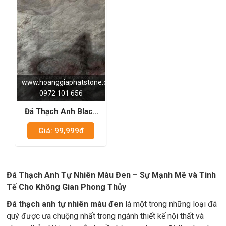
www.hoanggiaphatstone.com
0972 101 656
Đá Thạch Anh Black
Java
Giá: 99,999đ
Đá Thạch Anh Tự Nhiên Màu Đen – Sự Mạnh Mẽ và Tinh
Tế Cho Không Gian Phong Thủy
Đá thạch anh tự nhiên màu đen
là một trong những loại đá
quý được ưa chuộng nhất trong ngành thiết kế nội thất và