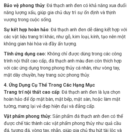
Bảo vệ phong thủy
: Đá thạch anh đen có khả năng xua đuổi
năng lượng xấu, giúp gia chủ duy trì sự ổn định và thịnh
vượng trong cuộc sống.
Sự kết hợp hoàn hảo
: Đá thạch anh đen dễ dàng kết hợp với
các vật liệu trang trí khác, như gỗ, kim loại, kính, tạo nên một
không gian hài hòa và đầy ấn tượng.
Tính ứng dụng cao:
Không chỉ được dùng trong các công
trình nội thất cao cấp, đá thạch anh màu đen còn thích hợp
với các ứng dụng trong phong thủy cá nhân, như vòng tay,
mặt dây chuyền, hay trang sức phong thủy.
4. Ứng Dụng Cụ Thể Trong Các Hạng Mục
Trang trí nội thất cao cấp
: Đá thạch anh đen là lựa chọn
hoàn hảo để ốp mặt bàn, mặt bếp, mặt sàn, hoặc làm mặt
tường, mang lại vẻ đẹp hiện đại và đẳng cấp.
Vật phẩm phong thủy:
Sản phẩm đá thạch anh đen có thể
được chế tác thành các vật phẩm phong thủy như quả cầu
đá, tượng đá, vòng tay, nhẫn, giúp gia chủ thu hút tài lộc và