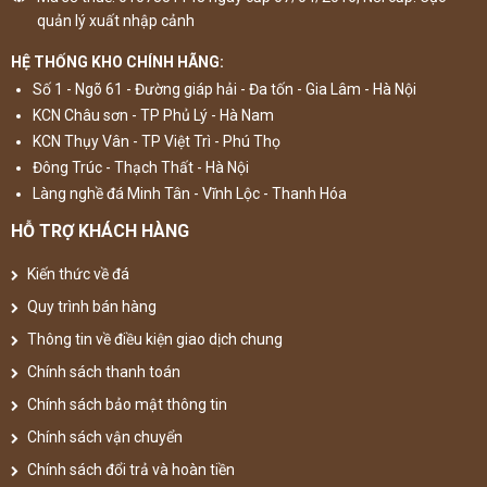
quản lý xuất nhập cảnh
HỆ THỐNG KHO CHÍNH HÃNG:
Số 1 - Ngõ 61 - Đường giáp hải - Đa tốn - Gia Lâm - Hà Nội
KCN Châu sơn - TP Phủ Lý - Hà Nam
KCN Thụy Vân - TP Việt Trì - Phú Thọ
Đông Trúc - Thạch Thất - Hà Nội
Làng nghề đá Minh Tân - Vĩnh Lộc - Thanh Hóa
HỖ TRỢ KHÁCH HÀNG
Kiến thức về đá
Quy trình bán hàng
Thông tin về điều kiện giao dịch chung
Chính sách thanh toán
Chính sách bảo mật thông tin
Chính sách vận chuyển
Chính sách đổi trả và hoàn tiền