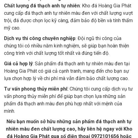
Chất lượng đá thạch anh tự nhiên
: Kho đá Hoàng Gia Phát
cung cấp đá thạch anh tự nhiên màu đen với chất lượng vượt
trội, đá được chọn lọc kỹ càng, đảm bảo độ bền và tính thẩm
mỹ cao.
Dịch vụ thi công chuyên nghiệp
: Đội ngũ thi công của
chúng tôi có nhiều năm kinh nghiệm, sẽ giúp bạn hoàn thiện
công trình với chất lượng tốt nhất và đúng tiến độ.
Giá cả hợp lý
: Sản phẩm đá thạch anh tự nhiên màu đen tại
Hoàng Gia Phát có giá cả cạnh tranh, mang đến cho bạn sự
lựa chọn hợp lý về chi phí mà vẫn đảm bảo chất lượng cao.
Tư vấn phong thủy miễn phí:
Chúng tôi cung cấp dịch vụ tư
vấn phong thủy miễn phí để giúp bạn chọn lựa những sản
phẩm đá thạch anh màu đen phù hợp nhất với mệnh của
mình.
Nếu bạn muốn sở hữu những sản phẩm đá thạch anh tự
nhiên màu đen chất lượng cao, hãy liên hệ ngay với Kho
đá Hoàng Gia Phát qua số điện thoại 0972101656 hoặc