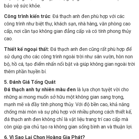
bảo vệ sức khỏe.
Công trình kiến trúc
: Đá thạch anh đen phù hợp với các
công trình như biệt thự, khách sạn, nhà hàng, văn phòng cao
cấp, nơi cần tạo không gian đẳng cấp và có tính phong thủy
cao.
Thiết kế ngoại thất:
Đá thạch anh đen cũng rất phù hợp để
sử dụng cho các công trình ngoài trời như sân vườn, hòn non
bộ, hồ cá, tạo điểm nhấn nổi bật và giúp không gian ngoài trời
thêm phần huyền bí.
5. Đánh Giá Tổng Quát
Đá thạch anh tự nhiên màu đen
là lựa chọn tuyệt vời cho
những ai mong muốn sở hữu một không gian sang trọng,
mạnh mẽ và đầy tính phong thủy. Với độ bền cao, khả năng
chống mài mòn và sự phù hợp với nhiều phong cách thiết kế,
đá thạch anh đen không chỉ là vật liệu trang trí cao cấp mà
còn giúp gia chủ tạo ra không gian sống bình an và thuận lợi.
6. Vì Sao Lại Chọn Hoàng Gia Phát?