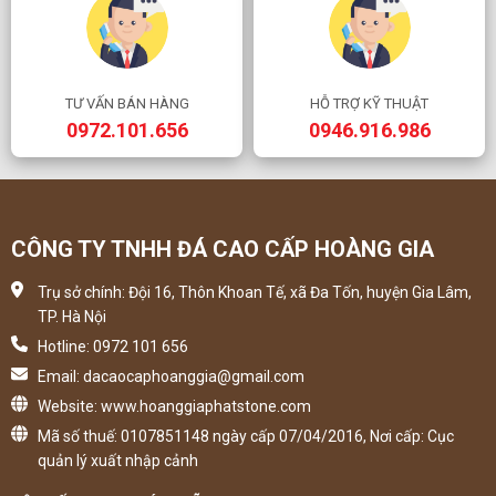
TƯ VẤN BÁN HÀNG
HỖ TRỢ KỸ THUẬT
0972.101.656
0946.916.986
CÔNG TY TNHH ĐÁ CAO CẤP HOÀNG GIA
Trụ sở chính: Đội 16, Thôn Khoan Tế, xã Đa Tốn, huyện Gia Lâm,
TP. Hà Nội
Hotline: 0972 101 656
Email: dacaocaphoanggia@gmail.com
Website: www.hoanggiaphatstone.com
Mã số thuế: 0107851148 ngày cấp 07/04/2016, Nơi cấp: Cục
quản lý xuất nhập cảnh