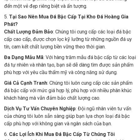
đến một vẻ đẹp riêng biệt và ấn tượng.
5.
Tại Sao Nên Mua Đá Bậc Cấp Tại Kho Đá Hoàng Gia
Phát?
Chất Lượng Đảm Bảo
: Chúng tôi cung cấp các loại đá bậc
cấp cao cấp, được chọn lọc kỹ lưỡng từ những nguồn đá uy
tín, cam kết chất lượng bền vững theo thời gian.
Đa Dạng Mẫu Mã
: Với hàng trăm mẫu đá bậc cấp từ các loại
đá tự nhiên và nhân tạo, bạn sẽ dễ dàng tìm được sản phẩm
phù hợp với yêu cầu thẩm mỹ và công năng sử dụng.
Giá Cả Cạnh Tranh
: Chúng tôi luôn cung cấp các sản phẩm
đá bậc cấp với mức giá hợp lý, phù hợp với nhiều phân khúc
khách hàng mà vẫn đảm bảo chất lượng cao.
Dịch Vụ Tư Vấn Chuyên Nghiệp
: Đội ngũ nhân viên tư vấn
của chúng tôi luôn sẵn sàng giúp bạn lựa chọn loại đá bậc
cấp phù hợp với không gian và ngân sách của bạn.
6.
Các Lợi Ích Khi Mua Đá Bậc Cấp Từ Chúng Tôi