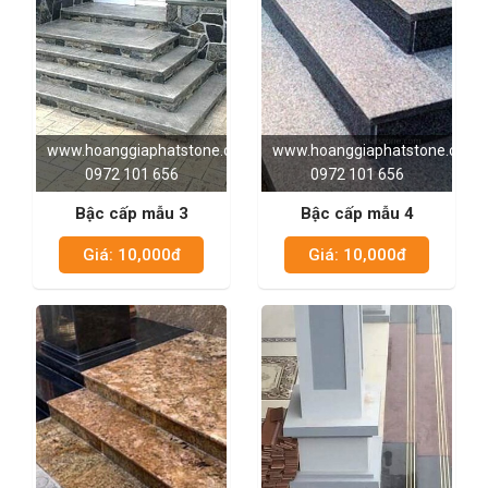
www.hoanggiaphatstone.com
www.hoanggiaphatstone.com
0972 101 656
0972 101 656
Bậc cấp mẫu 3
Bậc cấp mẫu 4
Giá: 10,000đ
Giá: 10,000đ