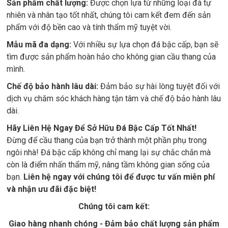
Sản phẩm chất lượng:
Được chọn lựa từ những loại đá tự
nhiên và nhân tạo tốt nhất, chúng tôi cam kết đem đến sản
phẩm với độ bền cao và tính thẩm mỹ tuyệt vời.
Mẫu mã đa dạng:
Với nhiều sự lựa chọn đá bậc cấp, bạn sẽ
tìm được sản phẩm hoàn hảo cho không gian cầu thang của
mình.
Chế độ bảo hành lâu dài:
Đảm bảo sự hài lòng tuyệt đối với
dịch vụ chăm sóc khách hàng tận tâm và chế độ bảo hành lâu
dài.
Hãy Liên Hệ Ngay Để Sở Hữu Đá Bậc Cấp Tốt Nhất!
Đừng để cầu thang của bạn trở thành một phần phụ trong
ngôi nhà! Đá bậc cấp không chỉ mang lại sự chắc chắn mà
còn là điểm nhấn thẩm mỹ, nâng tầm không gian sống của
bạn.
Liên hệ ngay với chúng tôi để được tư vấn miễn phí
và nhận ưu đãi đặc biệt!
Chúng tôi cam kết:
Giao hàng nhanh chóng - Đảm bảo chất lượng sản phẩm