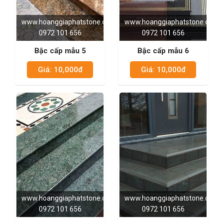
www.hoanggiaphatstone.com
www.hoanggiaphatstone.com
0972 101 656
0972 101 656
Bậc cấp mẫu 5
Bậc cấp mẫu 6
Giá: 10,000đ
Giá: 10,000đ
www.hoanggiaphatstone.com
www.hoanggiaphatstone.com
0972 101 656
0972 101 656