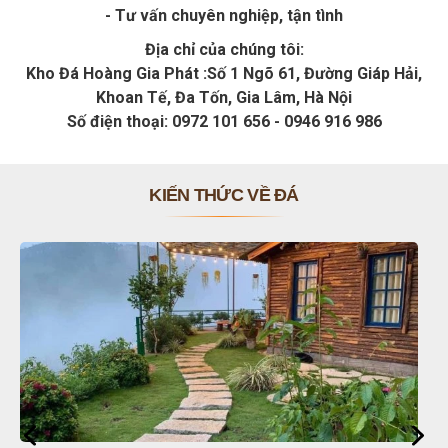
- Tư vấn chuyên nghiệp, tận tình
Địa chỉ của chúng tôi:
Kho Đá Hoàng Gia Phát :Số 1 Ngõ 61, Đường Giáp Hải,
Khoan Tế, Đa Tốn, Gia Lâm, Hà Nội
Số điện thoại: 0972 101 656 - 0946 916 986
KIẾN THỨC VỀ ĐÁ