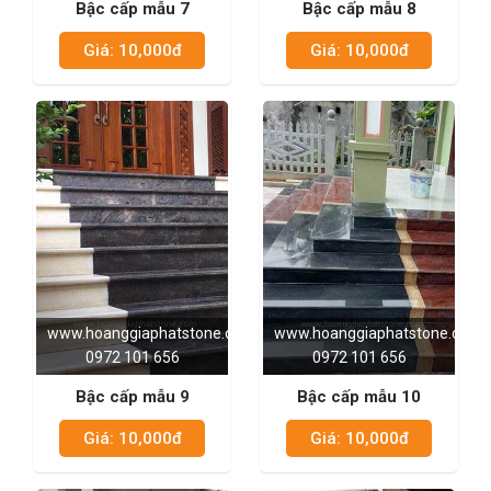
Bậc cấp mẫu 7
Bậc cấp mẫu 8
Giá: 10,000đ
Giá: 10,000đ
www.hoanggiaphatstone.com
www.hoanggiaphatstone.com
0972 101 656
0972 101 656
Bậc cấp mẫu 9
Bậc cấp mẫu 10
Giá: 10,000đ
Giá: 10,000đ