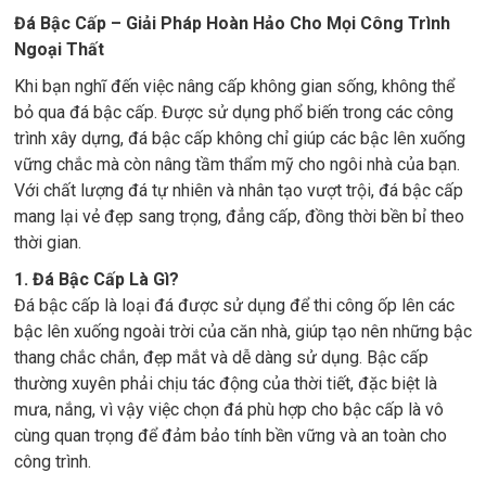
Đá Bậc Cấp – Giải Pháp Hoàn Hảo Cho Mọi Công Trình
Ngoại Thất
Khi bạn nghĩ đến việc nâng cấp không gian sống, không thể
bỏ qua đá bậc cấp. Được sử dụng phổ biến trong các công
trình xây dựng, đá bậc cấp không chỉ giúp các bậc lên xuống
vững chắc mà còn nâng tầm thẩm mỹ cho ngôi nhà của bạn.
Với chất lượng đá tự nhiên và nhân tạo vượt trội, đá bậc cấp
mang lại vẻ đẹp sang trọng, đẳng cấp, đồng thời bền bỉ theo
thời gian.
1. Đá Bậc Cấp Là Gì?
Đá bậc cấp là loại đá được sử dụng để thi công ốp lên các
bậc lên xuống ngoài trời của căn nhà, giúp tạo nên những bậc
thang chắc chắn, đẹp mắt và dễ dàng sử dụng. Bậc cấp
thường xuyên phải chịu tác động của thời tiết, đặc biệt là
mưa, nắng, vì vậy việc chọn đá phù hợp cho bậc cấp là vô
cùng quan trọng để đảm bảo tính bền vững và an toàn cho
công trình.