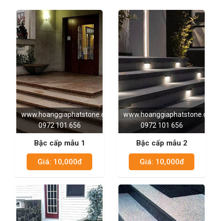
www.hoanggiaphatstone.com
www.hoanggiaphatstone.com
0972 101 656
0972 101 656
Bậc cấp mẫu 1
Bậc cấp mẫu 2
Giá: 10,000đ
Giá: 10,000đ