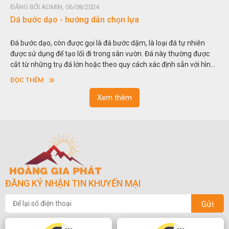
ĐĂNG BỞI ADMIN, 06/08/2024
Dá bước dạo - hướng dẫn chọn lựa
Đá bước dạo, còn được gọi là đá bước dặm, là loại đá tự nhiên
được sử dụng để tạo lối đi trong sân vườn. Đá này thường được
cắt từ những trụ đá lớn hoặc theo quy cách xác định sẵn với hình
vuông hoặc hình chữ nhật và có độ dày khác nhau.
ĐỌC THÊM
Xem thêm
ĐĂNG KÝ NHẬN TIN KHUYẾN MẠI
Gửi