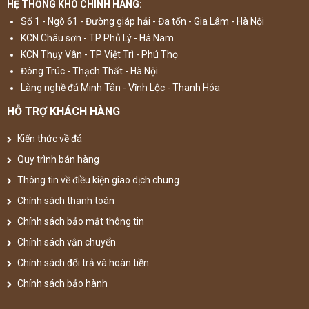
HỆ THỐNG KHO CHÍNH HÃNG:
Số 1 - Ngõ 61 - Đường giáp hải - Đa tốn - Gia Lâm - Hà Nội
KCN Châu sơn - TP Phủ Lý - Hà Nam
KCN Thụy Vân - TP Việt Trì - Phú Thọ
Đông Trúc - Thạch Thất - Hà Nội
Làng nghề đá Minh Tân - Vĩnh Lộc - Thanh Hóa
HỖ TRỢ KHÁCH HÀNG
Kiến thức về đá
Quy trình bán hàng
Thông tin về điều kiện giao dịch chung
Chính sách thanh toán
Chính sách bảo mật thông tin
Chính sách vận chuyển
Chính sách đổi trả và hoàn tiền
Chính sách bảo hành