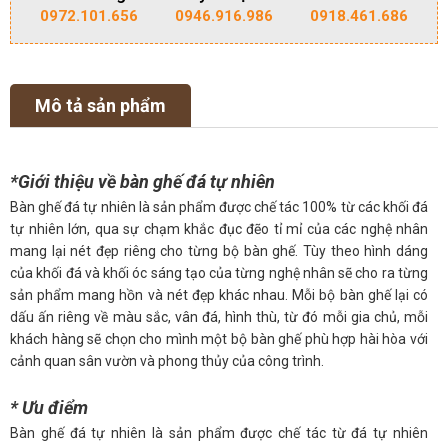
0972.101.656
0946.916.986
0918.461.686
Mô tả sản phẩm
*Giới thiệu về bàn ghế đá tự nhiên
Bàn ghế đá tự nhiên là sản phẩm được chế tác 100% từ các khối đá
tự nhiên lớn, qua sự chạm khắc đục đẽo tỉ mỉ của các nghệ nhân
mang lại nét đẹp riêng cho từng bộ bàn ghế. Tùy theo hình dáng
của khối đá và khối óc sáng tạo của từng nghệ nhân sẽ cho ra từng
sản phẩm mang hồn và nét đẹp khác nhau. Mỗi bộ bàn ghế lại có
dấu ấn riêng về màu sắc, vân đá, hình thù, từ đó mỗi gia chủ, mỗi
khách hàng sẽ chọn cho mình một bộ bàn ghế phù hợp hài hòa với
cảnh quan sân vườn và phong thủy của công trình.
* Ưu điểm
Bàn ghế đá tự nhiên là sản phẩm được chế tác từ đá tự nhiên