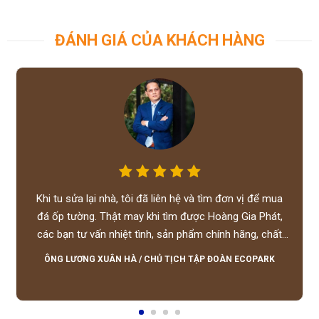
ĐÁNH GIÁ CỦA KHÁCH HÀNG
Khi tu sửa lại nhà, tôi đã liên hệ và tìm đơn vị để mua
đá ốp tường. Thật may khi tìm được Hoàng Gia Phát,
các bạn tư vấn nhiệt tình, sản phẩm chính hãng, chất
lượng tốt, giá hợp lý, hỗ trợ tận tình.
ÔNG LƯƠNG XUÂN HÀ
/
CHỦ TỊCH TẬP ĐOÀN ECOPARK