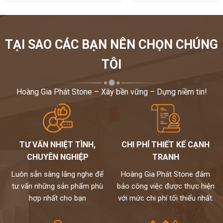
TẠI SAO CÁC BẠN NÊN CHỌN CHÚNG
TÔI
Hoàng Gia Phát Stone – Xây bền vững – Dựng niềm tin!
TƯ VẤN NHIỆT TÌNH,
CHI PHÍ THIẾT KẾ CẠNH
CHUYÊN NGHIỆP
TRANH
Luôn sẵn sàng lắng nghe để
Hoàng Gia Phát Stone đảm
tư vấn những sản phẩm phù
bảo công việc được thực hiện
hợp nhất cho bạn
với mức chi phí tối thiểu nhất.