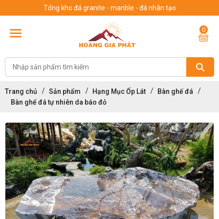
Tổng kho đá granite - manble - đá nhân tạo
0
Trang chủ
Sản phẩm
Hạng Mục Ốp Lát
Bàn ghế đá
Bàn ghế đá tự nhiên da báo đỏ