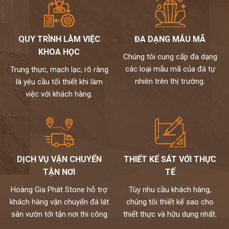
QUY TRÌNH LÀM VIỆC
ĐA DẠNG MẪU MÃ
KHOA HỌC
Chúng tôi cung cấp đa dạng
các loại mẫu mã của đá tự
Trung thực, mạch lạc, rõ ràng
nhiên trên thị trường.
là yêu cầu tối thiết khi làm
việc với khách hàng.
DỊCH VỤ VẬN CHUYỂN
THIẾT KẾ SÁT VỚI THỰC
TẬN NƠI
TẾ
Hoàng Gia Phát Stone hỗ trợ
Tùy nhu cầu khách hàng,
khách hàng vận chuyển đá lát
chúng tôi thiết kế sao cho
sân vườn tới tận nơi thi công
thiết thực và hữu dụng nhất.