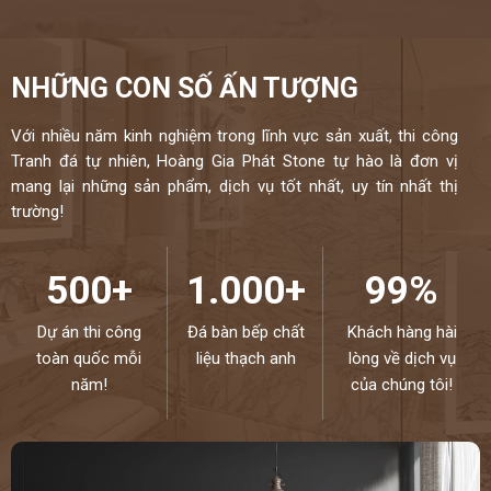
NHỮNG CON SỐ ẤN TƯỢNG
Với nhiều năm kinh nghiệm trong lĩnh vực sản xuất, thi công
Tranh đá tự nhiên, Hoàng Gia Phát Stone tự hào là đơn vị
mang lại những sản phẩm, dịch vụ tốt nhất, uy tín nhất thị
trường!
500+
1.000+
99%
Dự án thi công
Đá bàn bếp chất
Khách hàng hài
toàn quốc mỗi
liệu thạch anh
lòng về dịch vụ
năm!
của chúng tôi!