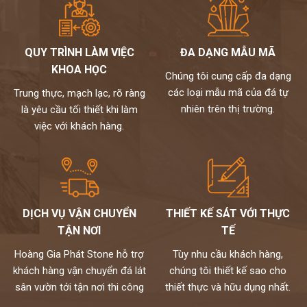
QUY TRÌNH LÀM VIỆC
ĐA DẠNG MẪU MÃ
KHOA HỌC
Chúng tôi cung cấp đa dạng
các loại mẫu mã của đá tự
Trung thực, mạch lạc, rõ ràng
nhiên trên thị trường.
là yêu cầu tối thiết khi làm
việc với khách hàng.
DỊCH VỤ VẬN CHUYỂN
THIẾT KẾ SÁT VỚI THỰC
TẬN NƠI
TẾ
Hoàng Gia Phát Stone hỗ trợ
Tùy nhu cầu khách hàng,
khách hàng vận chuyển đá lát
chúng tôi thiết kế sao cho
sân vườn tới tận nơi thi công
thiết thực và hữu dụng nhất.