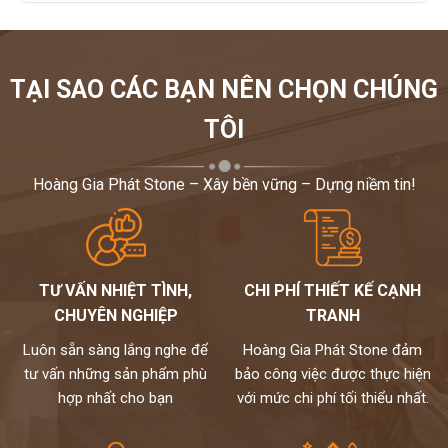
TẠI SAO CÁC BẠN NÊN CHỌN CHÚNG
TÔI
Hoàng Gia Phát Stone – Xây bền vững – Dựng niềm tin!
TƯ VẤN NHIỆT TÌNH,
CHI PHÍ THIẾT KẾ CẠNH
CHUYÊN NGHIỆP
TRANH
Luôn sẵn sàng lắng nghe để
Hoàng Gia Phát Stone đảm
tư vấn những sản phẩm phù
bảo công việc được thực hiện
hợp nhất cho bạn
với mức chi phí tối thiểu nhất.