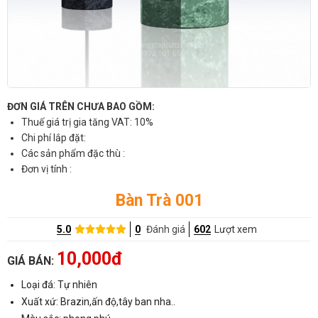
ĐƠN GIÁ TRÊN CHƯA BAO GỒM:
Thuế giá trị gia tăng VAT: 10%
Chi phí lắp đặt:
Các sản phẩm đặc thù :
Đơn vị tính :
Bàn Trà 001
5.0
0
Đánh giá
602
Lượt xem
10,000đ
GIÁ BÁN:
Loại đá: Tự nhiên
Xuất xứ: Brazin,ấn độ,tây ban nha..