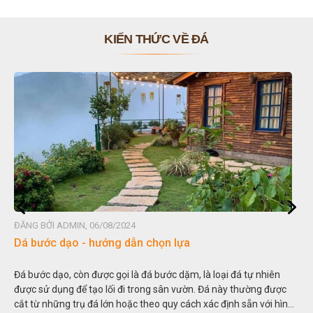
KIẾN THỨC VỀ ĐÁ
ĐĂNG BỞI ADMIN, 06/08/2024
Dá bước dạo - hướng dẫn chọn lựa
Đá bước dạo, còn được gọi là đá bước dặm, là loại đá tự nhiên
được sử dụng để tạo lối đi trong sân vườn. Đá này thường được
cắt từ những trụ đá lớn hoặc theo quy cách xác định sẵn với hình