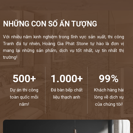
NHỮNG CON SỐ ẤN TƯỢNG
Với nhiều năm kinh nghiệm trong lĩnh vực sản xuất, thi công
Tranh đá tự nhiên, Hoàng Gia Phát Stone tự hào là đơn vị
mang lại những sản phẩm, dịch vụ tốt nhất, uy tín nhất thị
trường!
500+
1.000+
99%
Dự án thi công
Đá bàn bếp chất
Khách hàng hài
toàn quốc mỗi
liệu thạch anh
lòng về dịch vụ
năm!
của chúng tôi!