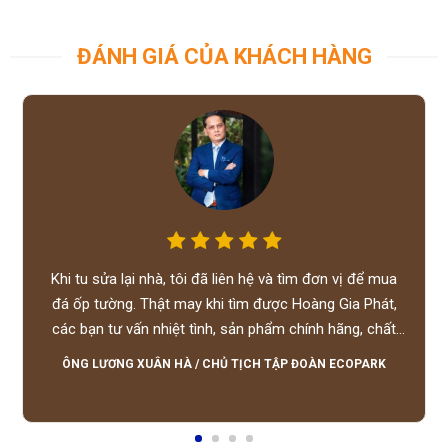
ĐÁNH GIÁ CỦA KHÁCH HÀNG
Khi tu sửa lại nhà, tôi đã liên hệ và tìm đơn vị để mua
đá ốp tường. Thật may khi tìm được Hoàng Gia Phát,
các bạn tư vấn nhiệt tình, sản phẩm chính hãng, chất
lượng tốt, giá hợp lý, hỗ trợ tận tình.
ÔNG LƯƠNG XUÂN HÀ
/
CHỦ TỊCH TẬP ĐOÀN ECOPARK