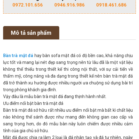
0972.101.656
0946.916.986
0918.461.686
Mô tả sản phẩm
Bàn trà mặt đá
hay bàn sofa mặt đá có độ bền cao, khả năng chịu
lực tốt và mang lại nét đẹp sang trọng nên từ lâu đã là một vật liệu
không thể thiếu trong thiết kế thi công nội thất, với sự cải tiến về
thẩm mỹ, công năng và đa dạng trong thiết kế nên bàn trà mặt đá
đã trở thành xu hướng được nhiều người ưa chuộng sử dụng bài trí
trong phòng khách gia đình.
Vậy đâu là mẫu bàn trà mặt đá đang thịnh hành nhất.
Ưu điểm nổi bật bàn trà mặt đá
Bàn trà mặt đá sở hữu rất nhiều ưu điểm nổi bật mà bất kì chất liệu
nào không thể sánh được như mang đến không gian cao cấp và
sang trọng hơn, do đó mẫu bàn này luôn chiếm được nhiều cảm
tỉnh của gia chủ sở hữu.
Mặt đá được chia ra làm 2 loại là đá nhân tạo và đá tự nhiên, ngày