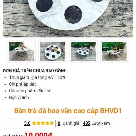
ĐƠN GIÁ TRÊN CHƯA BAO GỒM:
Thuế giá trị gia tăng VAT: 10%
Chi phí lắp đặt:
Các sản phẩm đặc thù :
Đơn vị tính :
Bàn trà đá hoa văn cao cấp BHVD1
5.0
0
Đánh giá
485
Lượt xem
10,000đ