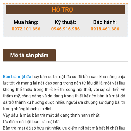
HỖ TRỢ
Mua hàng:
Kỹ thuật:
Bảo hành:
0972.101.656
0946.916.986
0918.461.686
Mô tả sản phẩm
Bàn trà mặt đá
hay bàn sofa mặt đá có độ bền cao, khả năng chịu
lực tốt và mang lại nét đẹp sang trọng nên từ lâu đã là một vật liệu
không thể thiếu trong thiết kế thi công nội thất, với sự cải tiến về
thẩm mỹ, công năng và đa dạng trong thiết kế nên bàn trà mặt đá
đã trở thành xu hướng được nhiều người ưa chuộng sử dụng bài trí
trong phòng khách gia đình.
Vậy đâu là mẫu bàn trà mặt đá đang thịnh hành nhất.
Ưu điểm nổi bật bàn trà mặt đá
Bàn trà mặt đá sở hữu rất nhiều ưu điểm nổi bật mà bất kì chất liệu