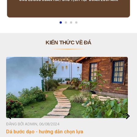
KIẾN THỨC VỀ ĐÁ
ĐĂNG BỞI ADMIN, 06/08/2024
Dá bước dạo - hướng dẫn chọn lựa