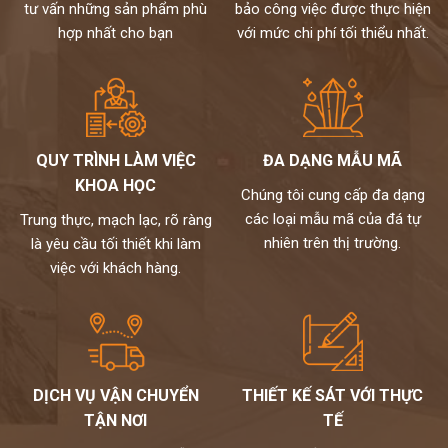
tư vấn những sản phẩm phù
bảo công việc được thực hiện
hợp nhất cho bạn
với mức chi phí tối thiểu nhất.
QUY TRÌNH LÀM VIỆC
ĐA DẠNG MẪU MÃ
KHOA HỌC
Chúng tôi cung cấp đa dạng
các loại mẫu mã của đá tự
Trung thực, mạch lạc, rõ ràng
nhiên trên thị trường.
là yêu cầu tối thiết khi làm
việc với khách hàng.
DỊCH VỤ VẬN CHUYỂN
THIẾT KẾ SÁT VỚI THỰC
TẬN NƠI
TẾ