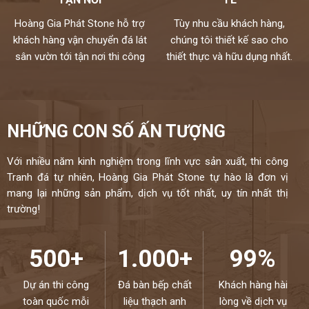
Hoàng Gia Phát Stone hỗ trợ
Tùy nhu cầu khách hàng,
khách hàng vận chuyển đá lát
chúng tôi thiết kế sao cho
sân vườn tới tận nơi thi công
thiết thực và hữu dụng nhất.
NHỮNG CON SỐ ẤN TƯỢNG
Với nhiều năm kinh nghiệm trong lĩnh vực sản xuất, thi công
Tranh đá tự nhiên, Hoàng Gia Phát Stone tự hào là đơn vị
mang lại những sản phẩm, dịch vụ tốt nhất, uy tín nhất thị
trường!
500+
1.000+
99%
Dự án thi công
Đá bàn bếp chất
Khách hàng hài
toàn quốc mỗi
liệu thạch anh
lòng về dịch vụ