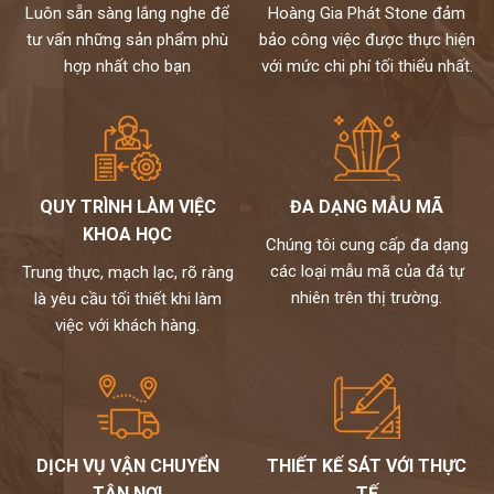
Luôn sẵn sàng lắng nghe để
Hoàng Gia Phát Stone đảm
tư vấn những sản phẩm phù
bảo công việc được thực hiện
hợp nhất cho bạn
với mức chi phí tối thiểu nhất.
QUY TRÌNH LÀM VIỆC
ĐA DẠNG MẪU MÃ
KHOA HỌC
Chúng tôi cung cấp đa dạng
các loại mẫu mã của đá tự
Trung thực, mạch lạc, rõ ràng
nhiên trên thị trường.
là yêu cầu tối thiết khi làm
việc với khách hàng.
DỊCH VỤ VẬN CHUYỂN
THIẾT KẾ SÁT VỚI THỰC
TẬN NƠI
TẾ