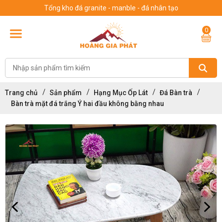
Tổng kho đá granite - manble - đá nhân tạo
0
Trang chủ
Sản phẩm
Hạng Mục Ốp Lát
Đá Bàn trà
Bàn trà mặt đá trắng Ý hai đầu không bằng nhau