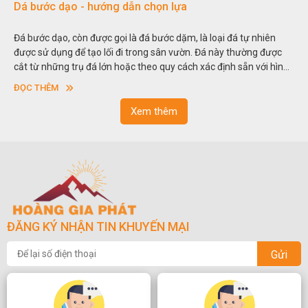
Dá bước dạo - hướng dẫn chọn lựa
Đá bước dạo, còn được gọi là đá bước dặm, là loại đá tự nhiên
được sử dụng để tạo lối đi trong sân vườn. Đá này thường được
cắt từ những trụ đá lớn hoặc theo quy cách xác định sẵn với hình
vuông hoặc hình chữ nhật và có độ dày khác nhau.
ĐỌC THÊM
Xem thêm
ĐĂNG KÝ NHẬN TIN KHUYẾN MẠI
Gửi