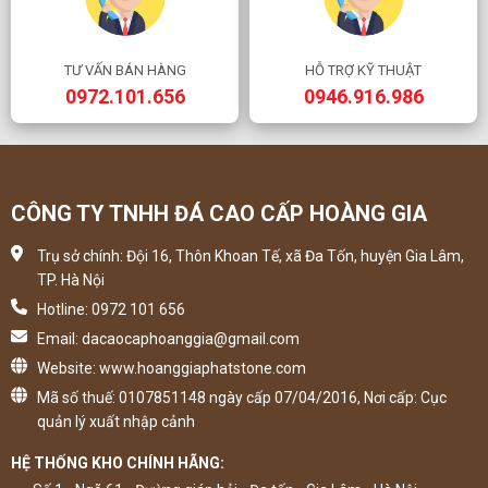
TƯ VẤN BÁN HÀNG
HỖ TRỢ KỸ THUẬT
0972.101.656
0946.916.986
CÔNG TY TNHH ĐÁ CAO CẤP HOÀNG GIA
Trụ sở chính: Đội 16, Thôn Khoan Tế, xã Đa Tốn, huyện Gia Lâm,
TP. Hà Nội
Hotline: 0972 101 656
Email: dacaocaphoanggia@gmail.com
Website: www.hoanggiaphatstone.com
Mã số thuế: 0107851148 ngày cấp 07/04/2016, Nơi cấp: Cục
quản lý xuất nhập cảnh
HỆ THỐNG KHO CHÍNH HÃNG: