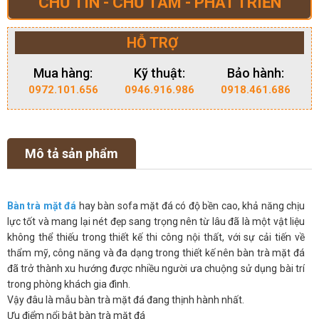
CHỮ TÍN - CHỮ TÂM - PHÁT TRIỂN
HỖ TRỢ
Mua hàng:
Kỹ thuật:
Bảo hành:
0972.101.656
0946.916.986
0918.461.686
Mô tả sản phẩm
Bàn trà mặt đá
hay bàn sofa mặt đá có độ bền cao, khả năng chịu
lực tốt và mang lại nét đẹp sang trọng nên từ lâu đã là một vật liệu
không thể thiếu trong thiết kế thi công nội thất, với sự cải tiến về
thẩm mỹ, công năng và đa dạng trong thiết kế nên bàn trà mặt đá
đã trở thành xu hướng được nhiều người ưa chuộng sử dụng bài trí
trong phòng khách gia đình.
Vậy đâu là mẫu bàn trà mặt đá đang thịnh hành nhất.
Ưu điểm nổi bật bàn trà mặt đá