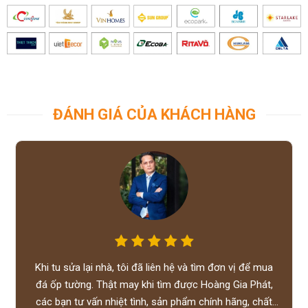
ĐÁNH GIÁ CỦA KHÁCH HÀNG
Khi tu sửa lại nhà, tôi đã liên hệ và tìm đơn vị để mua
đá ốp tường. Thật may khi tìm được Hoàng Gia Phát,
các bạn tư vấn nhiệt tình, sản phẩm chính hãng, chất