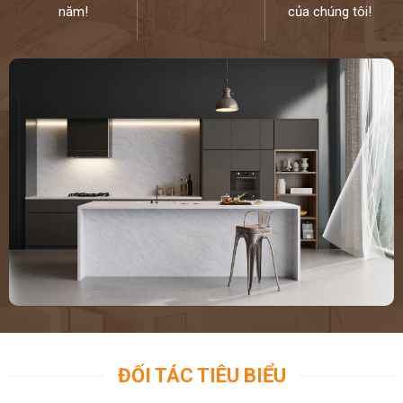
năm!
của chúng tôi!
ĐỐI TÁC TIÊU BIỂU