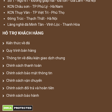
Số 1 - Ngõ 61 - Đường giáp hải - Đa tốn - Gia Lâm - Hà Nội
KCN Châu sơn - TP Phủ Lý - Hà Nam
KCN Thụy Vân - TP Việt Trì - Phú Thọ
Đông Trúc - Thạch Thất - Hà Nội
Làng nghề đá Minh Tân - Vĩnh Lộc - Thanh Hóa
HỖ TRỢ KHÁCH HÀNG
Kiến thức về đá
Quy trình bán hàng
Thông tin về điều kiện giao dịch chung
Chính sách thanh toán
Chính sách bảo mật thông tin
Chính sách vận chuyển
Chính sách đổi trả và hoàn tiền
Chính sách bảo hành