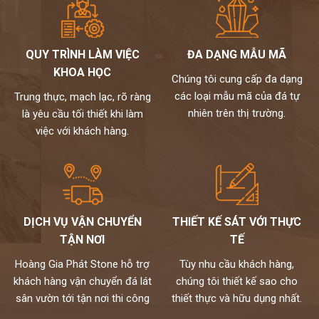
QUY TRÌNH LÀM VIỆC
ĐA DẠNG MẪU MÃ
KHOA HỌC
Chúng tôi cung cấp đa dạng
các loại mẫu mã của đá tự
Trung thực, mạch lạc, rõ ràng
nhiên trên thị trường.
là yêu cầu tối thiết khi làm
việc với khách hàng.
DỊCH VỤ VẬN CHUYỂN
THIẾT KẾ SÁT VỚI THỰC
TẬN NƠI
TẾ
Hoàng Gia Phát Stone hỗ trợ
Tùy nhu cầu khách hàng,
khách hàng vận chuyển đá lát
chúng tôi thiết kế sao cho
sân vườn tới tận nơi thi công
thiết thực và hữu dụng nhất.