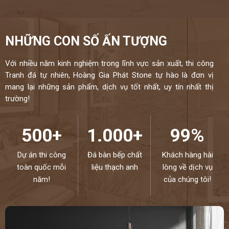
NHỮNG CON SỐ ẤN TƯỢNG
Với nhiều năm kinh nghiệm trong lĩnh vực sản xuất, thi công
Tranh đá tự nhiên, Hoàng Gia Phát Stone tự hào là đơn vị
mang lại những sản phẩm, dịch vụ tốt nhất, uy tín nhất thị
trường!
500+
1.000+
99%
Dự án thi công
Đá bàn bếp chất
Khách hàng hài
toàn quốc mỗi
liệu thạch anh
lòng về dịch vụ
năm!
của chúng tôi!