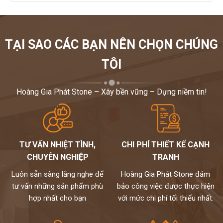
TẠI SAO CÁC BẠN NÊN CHỌN CHÚNG
TÔI
Hoàng Gia Phát Stone – Xây bền vững – Dựng niềm tin!
TƯ VẤN NHIỆT TÌNH,
CHI PHÍ THIẾT KẾ CẠNH
CHUYÊN NGHIỆP
TRANH
Luôn sẵn sàng lắng nghe để
Hoàng Gia Phát Stone đảm
tư vấn những sản phẩm phù
bảo công việc được thực hiện
hợp nhất cho bạn
với mức chi phí tối thiểu nhất.