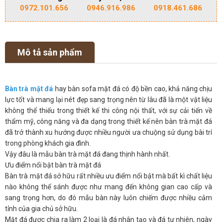
0972.101.656
0946.916.986
0918.461.686
Mô tả sản phẩm
Bàn trà mặt đá
hay bàn sofa mặt đá có độ bền cao, khả năng chịu
lực tốt và mang lại nét đẹp sang trọng nên từ lâu đã là một vật liệu
không thể thiếu trong thiết kế thi công nội thất, với sự cải tiến về
thẩm mỹ, công năng và đa dạng trong thiết kế nên bàn trà mặt đá
đã trở thành xu hướng được nhiều người ưa chuộng sử dụng bài trí
trong phòng khách gia đình.
Vậy đâu là mẫu bàn trà mặt đá đang thịnh hành nhất.
Ưu điểm nổi bật bàn trà mặt đá
Bàn trà mặt đá sở hữu rất nhiều ưu điểm nổi bật mà bất kì chất liệu
nào không thể sánh được như mang đến không gian cao cấp và
sang trọng hơn, do đó mẫu bàn này luôn chiếm được nhiều cảm
tỉnh của gia chủ sở hữu.
Mặt đá được chia ra làm 2 loại là đá nhân tạo và đá tự nhiên, ngày