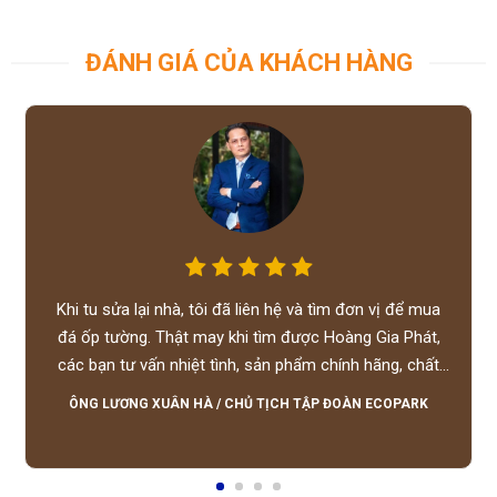
ĐÁNH GIÁ CỦA KHÁCH HÀNG
Khi tu sửa lại nhà, tôi đã liên hệ và tìm đơn vị để mua
đá ốp tường. Thật may khi tìm được Hoàng Gia Phát,
các bạn tư vấn nhiệt tình, sản phẩm chính hãng, chất
lượng tốt, giá hợp lý, hỗ trợ tận tình.
ÔNG LƯƠNG XUÂN HÀ
/
CHỦ TỊCH TẬP ĐOÀN ECOPARK