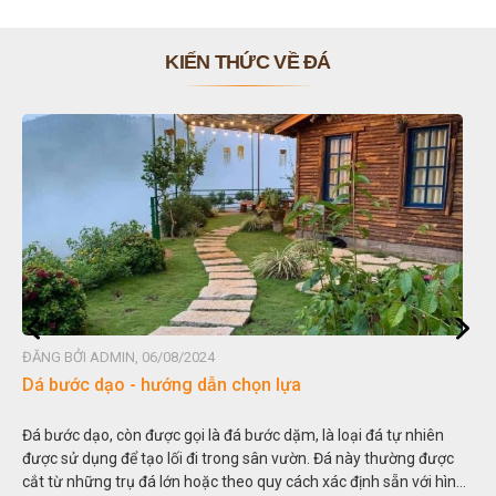
KIẾN THỨC VỀ ĐÁ
ĐĂNG BỞI ADMIN, 06/08/2024
Dá bước dạo - hướng dẫn chọn lựa
Đá bước dạo, còn được gọi là đá bước dặm, là loại đá tự nhiên
được sử dụng để tạo lối đi trong sân vườn. Đá này thường được
cắt từ những trụ đá lớn hoặc theo quy cách xác định sẵn với hình