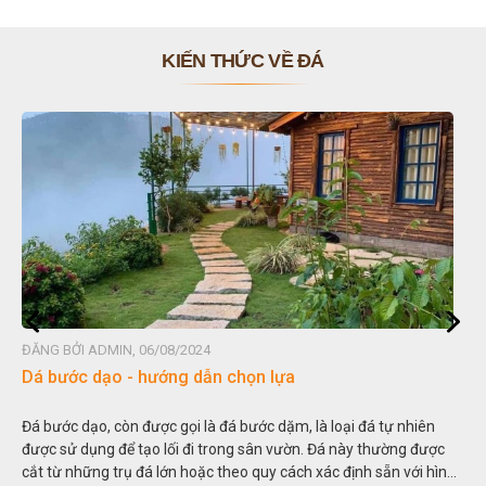
KIẾN THỨC VỀ ĐÁ
ĐĂNG BỞI ADMIN, 06/08/2024
Dá bước dạo - hướng dẫn chọn lựa
Đá bước dạo, còn được gọi là đá bước dặm, là loại đá tự nhiên
được sử dụng để tạo lối đi trong sân vườn. Đá này thường được
cắt từ những trụ đá lớn hoặc theo quy cách xác định sẵn với hình