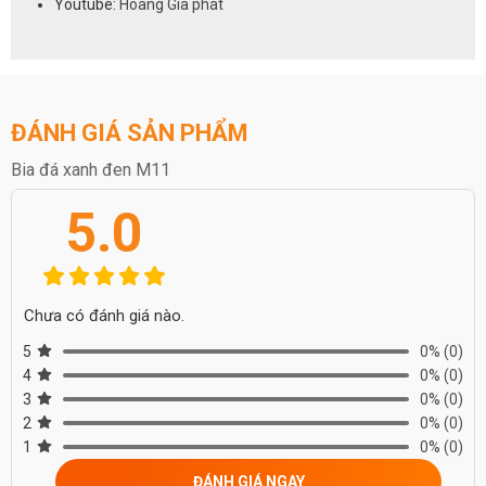
Youtube:
Hoàng Gia phát
ĐÁNH GIÁ SẢN PHẨM
Bia đá xanh đen M11
5.0
Chưa có đánh giá nào.
5
0%
(0)
4
0%
(0)
3
0%
(0)
2
0%
(0)
1
0%
(0)
ĐÁNH GIÁ NGAY