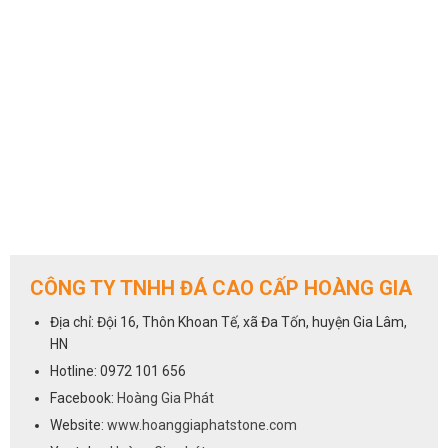
CÔNG TY TNHH ĐÁ CAO CẤP HOÀNG GIA
Địa chỉ: Đội 16, Thôn Khoan Tế, xã Đa Tốn, huyện Gia Lâm,
HN
Hotline: 0972 101 656
Facebook:
Hoàng Gia Phát
Website:
www.hoanggiaphatstone.com