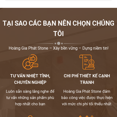
TẠI SAO CÁC BẠN NÊN CHỌN CHÚNG
TÔI
Hoàng Gia Phát Stone – Xây bền vững – Dựng niềm tin!
TƯ VẤN NHIỆT TÌNH,
CHI PHÍ THIẾT KẾ CẠNH
CHUYÊN NGHIỆP
TRANH
Luôn sẵn sàng lắng nghe để
Hoàng Gia Phát Stone đảm
tư vấn những sản phẩm phù
bảo công việc được thực hiện
hợp nhất cho bạn
với mức chi phí tối thiểu nhất.