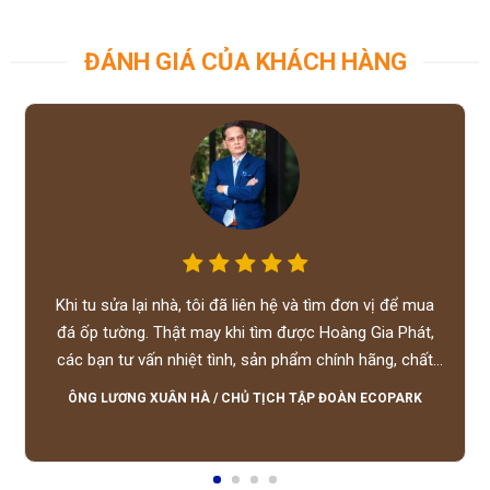
ĐÁNH GIÁ CỦA KHÁCH HÀNG
Khi tu sửa lại nhà, tôi đã liên hệ và tìm đơn vị để mua
đá ốp tường. Thật may khi tìm được Hoàng Gia Phát,
các bạn tư vấn nhiệt tình, sản phẩm chính hãng, chất
lượng tốt, giá hợp lý, hỗ trợ tận tình.
ÔNG LƯƠNG XUÂN HÀ
/
CHỦ TỊCH TẬP ĐOÀN ECOPARK