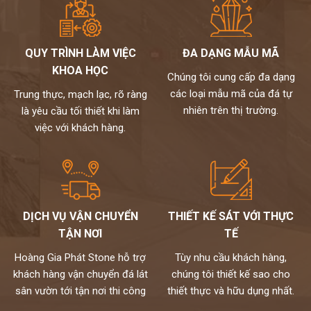
QUY TRÌNH LÀM VIỆC
ĐA DẠNG MẪU MÃ
KHOA HỌC
Chúng tôi cung cấp đa dạng
các loại mẫu mã của đá tự
Trung thực, mạch lạc, rõ ràng
nhiên trên thị trường.
là yêu cầu tối thiết khi làm
việc với khách hàng.
DỊCH VỤ VẬN CHUYỂN
THIẾT KẾ SÁT VỚI THỰC
TẬN NƠI
TẾ
Hoàng Gia Phát Stone hỗ trợ
Tùy nhu cầu khách hàng,
khách hàng vận chuyển đá lát
chúng tôi thiết kế sao cho
sân vườn tới tận nơi thi công
thiết thực và hữu dụng nhất.