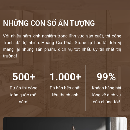
NHỮNG CON SỐ ẤN TƯỢNG
Với nhiều năm kinh nghiệm trong lĩnh vực sản xuất, thi công
Tranh đá tự nhiên, Hoàng Gia Phát Stone tự hào là đơn vị
mang lại những sản phẩm, dịch vụ tốt nhất, uy tín nhất thị
trường!
500+
1.000+
99%
Dự án thi công
Đá bàn bếp chất
Khách hàng hài
toàn quốc mỗi
liệu thạch anh
lòng về dịch vụ
năm!
của chúng tôi!