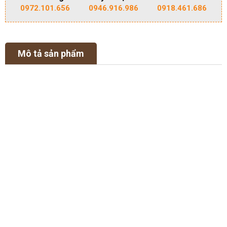
0972.101.656
0946.916.986
0918.461.686
Mô tả sản phẩm