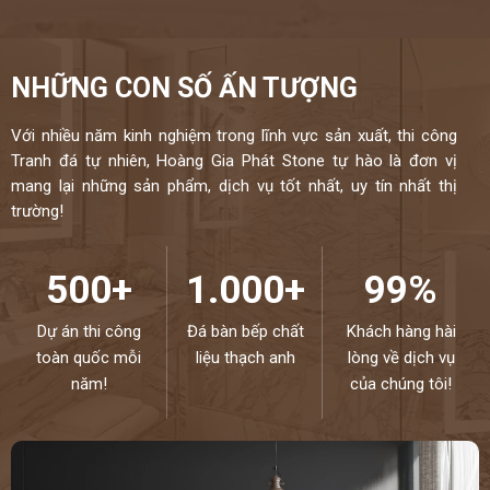
NHỮNG CON SỐ ẤN TƯỢNG
Với nhiều năm kinh nghiệm trong lĩnh vực sản xuất, thi công
Tranh đá tự nhiên, Hoàng Gia Phát Stone tự hào là đơn vị
mang lại những sản phẩm, dịch vụ tốt nhất, uy tín nhất thị
trường!
500+
1.000+
99%
Dự án thi công
Đá bàn bếp chất
Khách hàng hài
toàn quốc mỗi
liệu thạch anh
lòng về dịch vụ
năm!
của chúng tôi!