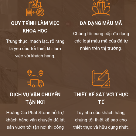
QUY TRÌNH LÀM VIỆC
ĐA DẠNG MẪU MÃ
KHOA HỌC
Chúng tôi cung cấp đa dạng
các loại mẫu mã của đá tự
Trung thực, mạch lạc, rõ ràng
nhiên trên thị trường.
là yêu cầu tối thiết khi làm
việc với khách hàng.
DỊCH VỤ VẬN CHUYỂN
THIẾT KẾ SÁT VỚI THỰC
TẬN NƠI
TẾ
Hoàng Gia Phát Stone hỗ trợ
Tùy nhu cầu khách hàng,
khách hàng vận chuyển đá lát
chúng tôi thiết kế sao cho
sân vườn tới tận nơi thi công
thiết thực và hữu dụng nhất.