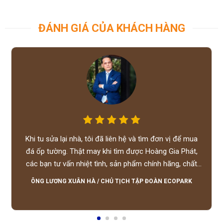
ĐÁNH GIÁ CỦA KHÁCH HÀNG
Khi tu sửa lại nhà, tôi đã liên hệ và tìm đơn vị để mua
đá ốp tường. Thật may khi tìm được Hoàng Gia Phát,
các bạn tư vấn nhiệt tình, sản phẩm chính hãng, chất
lượng tốt, giá hợp lý, hỗ trợ tận tình.
ÔNG LƯƠNG XUÂN HÀ
/
CHỦ TỊCH TẬP ĐOÀN ECOPARK