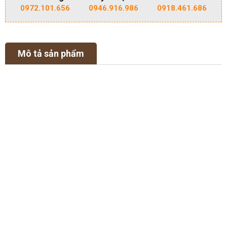
0972.101.656
0946.916.986
0918.461.686
Mô tả sản phẩm