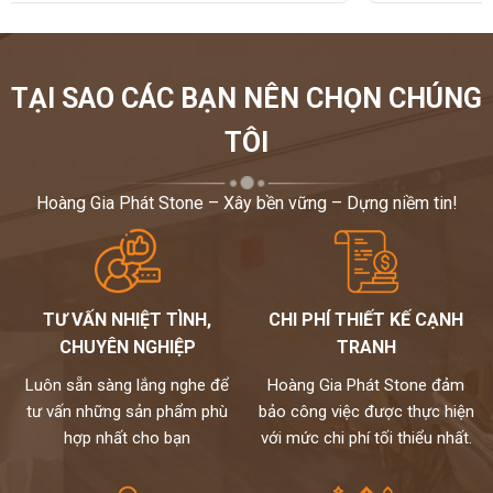
TẠI SAO CÁC BẠN NÊN CHỌN CHÚNG
TÔI
Hoàng Gia Phát Stone – Xây bền vững – Dựng niềm tin!
TƯ VẤN NHIỆT TÌNH,
CHI PHÍ THIẾT KẾ CẠNH
CHUYÊN NGHIỆP
TRANH
Luôn sẵn sàng lắng nghe để
Hoàng Gia Phát Stone đảm
tư vấn những sản phẩm phù
bảo công việc được thực hiện
hợp nhất cho bạn
với mức chi phí tối thiểu nhất.