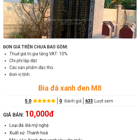
ĐƠN GIÁ TRÊN CHƯA BAO GỒM:
Thuế giá trị gia tăng VAT: 10%
Chi phí lắp đặt:
Các sản phẩm đặc thù :
Đơn vị tính :
Bia đá xanh đen M8
5.0
0
Đánh giá
633
Lượt xem
10,000đ
GIÁ BÁN:
Loại đá: Đá mỹ nghệ
Xuất xứ: Thanh hoá