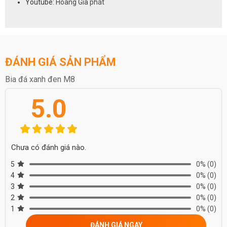
Youtube:
Hoàng Gia phát
ĐÁNH GIÁ SẢN PHẨM
Bia đá xanh đen M8
5.0
Chưa có đánh giá nào.
5
0%
(0)
4
0%
(0)
3
0%
(0)
2
0%
(0)
1
0%
(0)
ĐÁNH GIÁ NGAY