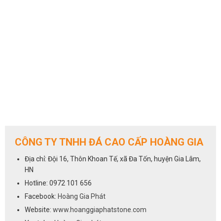
CÔNG TY TNHH ĐÁ CAO CẤP HOÀNG GIA
Địa chỉ: Đội 16, Thôn Khoan Tế, xã Đa Tốn, huyện Gia Lâm,
HN
Hotline: 0972 101 656
Facebook:
Hoàng Gia Phát
Website:
www.hoanggiaphatstone.com