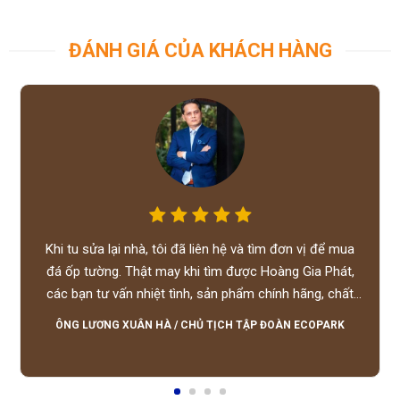
ĐÁNH GIÁ CỦA KHÁCH HÀNG
Khi tu sửa lại nhà, tôi đã liên hệ và tìm đơn vị để mua
đá ốp tường. Thật may khi tìm được Hoàng Gia Phát,
các bạn tư vấn nhiệt tình, sản phẩm chính hãng, chất
lượng tốt, giá hợp lý, hỗ trợ tận tình.
ÔNG LƯƠNG XUÂN HÀ
/
CHỦ TỊCH TẬP ĐOÀN ECOPARK