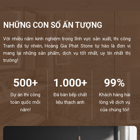
NHỮNG CON SỐ ẤN TƯỢNG
Với nhiều năm kinh nghiệm trong lĩnh vực sản xuất, thi công
Tranh đá tự nhiên, Hoàng Gia Phát Stone tự hào là đơn vị
mang lại những sản phẩm, dịch vụ tốt nhất, uy tín nhất thị
trường!
500+
1.000+
99%
Dự án thi công
Đá bàn bếp chất
Khách hàng hài
toàn quốc mỗi
liệu thạch anh
lòng về dịch vụ
năm!
của chúng tôi!