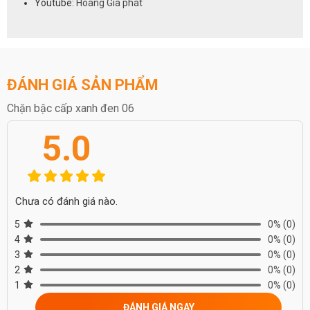
Youtube:
Hoàng Gia phát
ĐÁNH GIÁ SẢN PHẨM
Chặn bậc cấp xanh đen 06
5.0
Chưa có đánh giá nào.
5
0%
(0)
4
0%
(0)
3
0%
(0)
2
0%
(0)
1
0%
(0)
ĐÁNH GIÁ NGAY