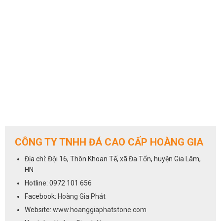
CÔNG TY TNHH ĐÁ CAO CẤP HOÀNG GIA
Địa chỉ: Đội 16, Thôn Khoan Tế, xã Đa Tốn, huyện Gia Lâm,
HN
Hotline: 0972 101 656
Facebook:
Hoàng Gia Phát
Website:
www.hoanggiaphatstone.com