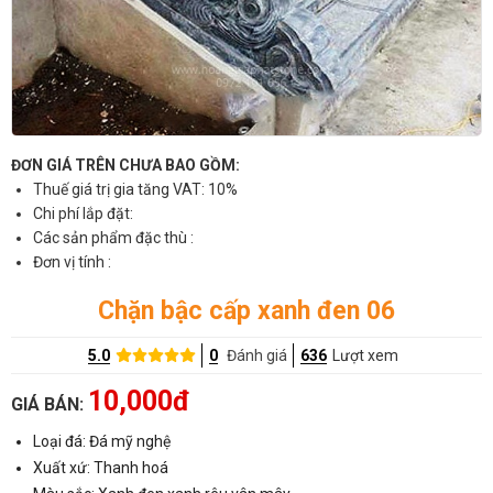
ĐƠN GIÁ TRÊN CHƯA BAO GỒM:
Thuế giá trị gia tăng VAT: 10%
Chi phí lắp đặt:
Các sản phẩm đặc thù :
Đơn vị tính :
Chặn bậc cấp xanh đen 06
5.0
0
Đánh giá
636
Lượt xem
10,000đ
GIÁ BÁN:
Loại đá: Đá mỹ nghệ
Xuất xứ: Thanh hoá