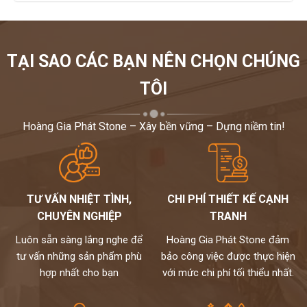
TẠI SAO CÁC BẠN NÊN CHỌN CHÚNG
TÔI
Hoàng Gia Phát Stone – Xây bền vững – Dựng niềm tin!
TƯ VẤN NHIỆT TÌNH,
CHI PHÍ THIẾT KẾ CẠNH
CHUYÊN NGHIỆP
TRANH
Luôn sẵn sàng lắng nghe để
Hoàng Gia Phát Stone đảm
tư vấn những sản phẩm phù
bảo công việc được thực hiện
hợp nhất cho bạn
với mức chi phí tối thiểu nhất.