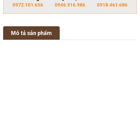
0972.101.656
0946.916.986
0918.461.686
Mô tả sản phẩm