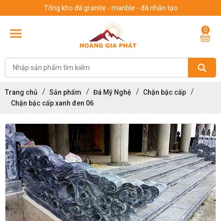
Tổng kho đá granite - manble - đá nhân tạo
0
Trang chủ
Sản phẩm
Đá Mỹ Nghệ
Chặn bậc cấp
Chặn bậc cấp xanh đen 06