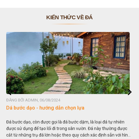
KIẾN THỨC VỀ ĐÁ
ĐĂNG BỞI ADMIN, 06/08/2024
Dá bước dạo - hướng dẫn chọn lựa
Đá bước dạo, còn được gọi là đá bước dặm, là loại đá tự nhiên
được sử dụng để tạo lối đi trong sân vườn. Đá này thường được
cắt từ những trụ đá lớn hoặc theo quy cách xác định sẵn với hình