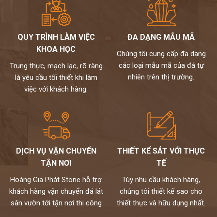
QUY TRÌNH LÀM VIỆC
ĐA DẠNG MẪU MÃ
KHOA HỌC
Chúng tôi cung cấp đa dạng
các loại mẫu mã của đá tự
Trung thực, mạch lạc, rõ ràng
nhiên trên thị trường.
là yêu cầu tối thiết khi làm
việc với khách hàng.
DỊCH VỤ VẬN CHUYỂN
THIẾT KẾ SÁT VỚI THỰC
TẬN NƠI
TẾ
Hoàng Gia Phát Stone hỗ trợ
Tùy nhu cầu khách hàng,
khách hàng vận chuyển đá lát
chúng tôi thiết kế sao cho
sân vườn tới tận nơi thi công
thiết thực và hữu dụng nhất.