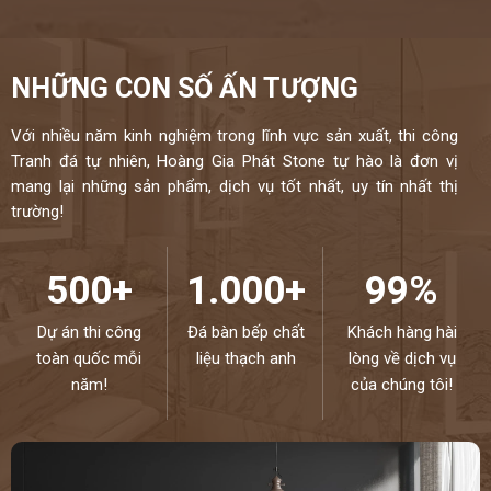
NHỮNG CON SỐ ẤN TƯỢNG
Với nhiều năm kinh nghiệm trong lĩnh vực sản xuất, thi công
Tranh đá tự nhiên, Hoàng Gia Phát Stone tự hào là đơn vị
mang lại những sản phẩm, dịch vụ tốt nhất, uy tín nhất thị
trường!
500+
1.000+
99%
Dự án thi công
Đá bàn bếp chất
Khách hàng hài
toàn quốc mỗi
liệu thạch anh
lòng về dịch vụ
năm!
của chúng tôi!