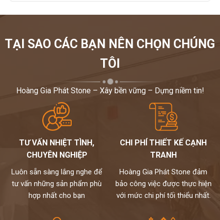
TẠI SAO CÁC BẠN NÊN CHỌN CHÚNG
TÔI
Hoàng Gia Phát Stone – Xây bền vững – Dựng niềm tin!
TƯ VẤN NHIỆT TÌNH,
CHI PHÍ THIẾT KẾ CẠNH
CHUYÊN NGHIỆP
TRANH
Luôn sẵn sàng lắng nghe để
Hoàng Gia Phát Stone đảm
tư vấn những sản phẩm phù
bảo công việc được thực hiện
hợp nhất cho bạn
với mức chi phí tối thiểu nhất.