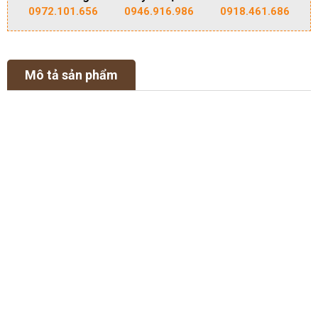
0972.101.656
0946.916.986
0918.461.686
Mô tả sản phẩm