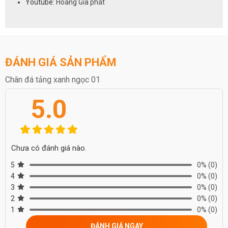
Youtube:
Hoàng Gia phát
ĐÁNH GIÁ SẢN PHẨM
Chân đá tảng xanh ngọc 01
5.0
Chưa có đánh giá nào.
5
0%
(0)
4
0%
(0)
3
0%
(0)
2
0%
(0)
1
0%
(0)
ĐÁNH GIÁ NGAY