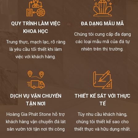
QUY TRÌNH LÀM VIỆC
ĐA DẠNG MẪU MÃ
KHOA HỌC
Chúng tôi cung cấp đa dạng
các loại mẫu mã của đá tự
Trung thực, mạch lạc, rõ ràng
nhiên trên thị trường.
là yêu cầu tối thiết khi làm
việc với khách hàng.
DỊCH VỤ VẬN CHUYỂN
THIẾT KẾ SÁT VỚI THỰC
TẬN NƠI
TẾ
Hoàng Gia Phát Stone hỗ trợ
Tùy nhu cầu khách hàng,
khách hàng vận chuyển đá lát
chúng tôi thiết kế sao cho
sân vườn tới tận nơi thi công
thiết thực và hữu dụng nhất.