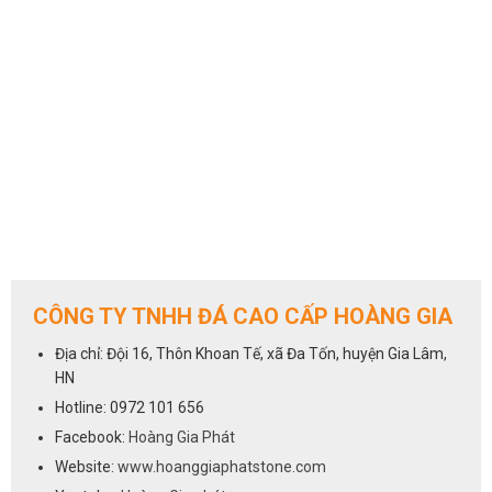
CÔNG TY TNHH ĐÁ CAO CẤP HOÀNG GIA
Địa chỉ: Đội 16, Thôn Khoan Tế, xã Đa Tốn, huyện Gia Lâm,
HN
Hotline: 0972 101 656
Facebook:
Hoàng Gia Phát
Website:
www.hoanggiaphatstone.com