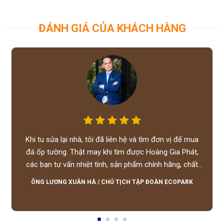
ĐÁNH GIÁ CỦA KHÁCH HÀNG
Khi tu sửa lại nhà, tôi đã liên hệ và tìm đơn vị để mua
đá ốp tường. Thật may khi tìm được Hoàng Gia Phát,
các bạn tư vấn nhiệt tình, sản phẩm chính hãng, chất
lượng tốt, giá hợp lý, hỗ trợ tận tình.
ÔNG LƯƠNG XUÂN HÀ
/
CHỦ TỊCH TẬP ĐOÀN ECOPARK