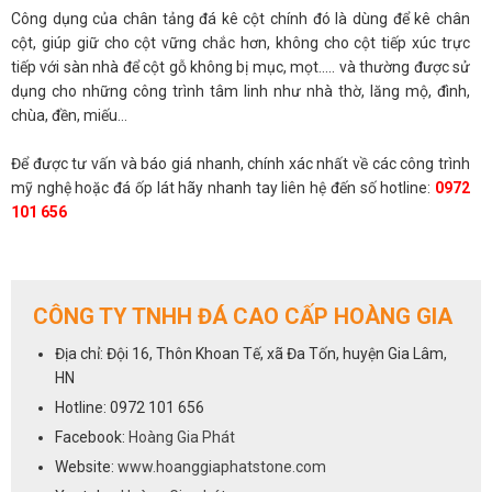
Công dụng của chân tảng đá kê cột chính đó là dùng để kê chân
cột, giúp giữ cho cột vững chắc hơn, không cho cột tiếp xúc trực
tiếp với sàn nhà để cột gỗ không bị mục, mọt..... và thường được sử
dụng cho những công trình tâm linh như nhà thờ, lăng mộ, đình,
chùa, đền, miếu…
Để được tư vấn và báo giá nhanh, chính xác nhất về các công trình
mỹ nghệ hoặc đá ốp lát hãy nhanh tay liên hệ đến số hotline:
0972
101 656
CÔNG TY TNHH ĐÁ CAO CẤP HOÀNG GIA
Địa chỉ: Đội 16, Thôn Khoan Tế, xã Đa Tốn, huyện Gia Lâm,
HN
Hotline: 0972 101 656
Facebook:
Hoàng Gia Phát
Website:
www.hoanggiaphatstone.com