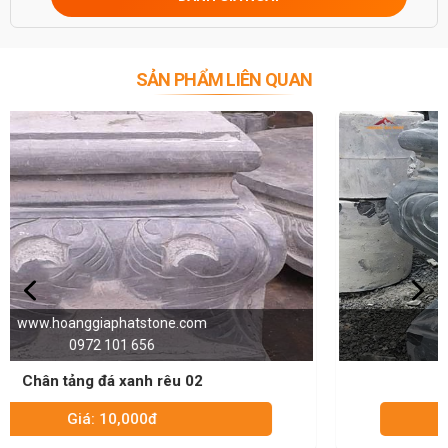
SẢN PHẨM LIÊN QUAN
www.hoanggiaphatstone.com
0972 101 656
Chân tảng đá xanh rêu 01
Giá: 10,000đ