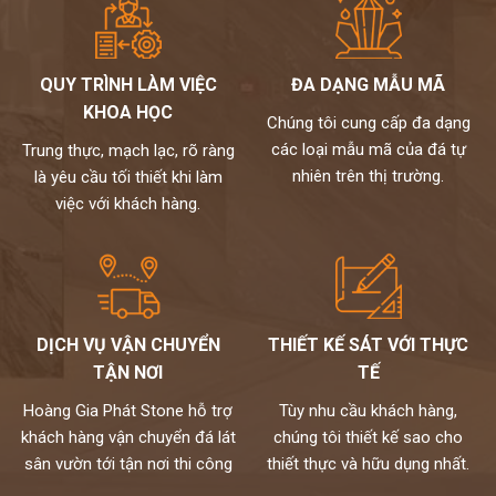
QUY TRÌNH LÀM VIỆC
ĐA DẠNG MẪU MÃ
KHOA HỌC
Chúng tôi cung cấp đa dạng
các loại mẫu mã của đá tự
Trung thực, mạch lạc, rõ ràng
nhiên trên thị trường.
là yêu cầu tối thiết khi làm
việc với khách hàng.
DỊCH VỤ VẬN CHUYỂN
THIẾT KẾ SÁT VỚI THỰC
TẬN NƠI
TẾ
Hoàng Gia Phát Stone hỗ trợ
Tùy nhu cầu khách hàng,
khách hàng vận chuyển đá lát
chúng tôi thiết kế sao cho
sân vườn tới tận nơi thi công
thiết thực và hữu dụng nhất.