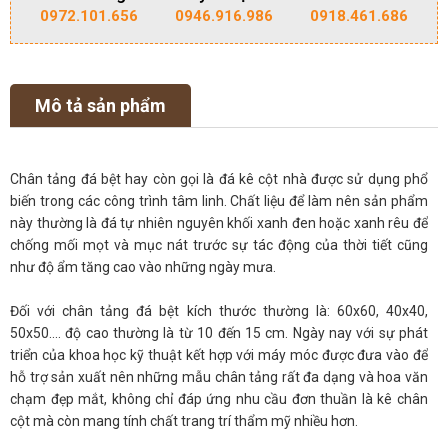
0972.101.656
0946.916.986
0918.461.686
Mô tả sản phẩm
Chân tảng đá bệt hay còn gọi là đá kê cột nhà được sử dụng phổ
biến trong các công trình tâm linh. Chất liệu để làm nên sản phẩm
này thường là đá tự nhiên nguyên khối xanh đen hoặc xanh rêu để
chống mối mọt và mục nát trước sự tác động của thời tiết cũng
như độ ẩm tăng cao vào những ngày mưa.
Đối với chân tảng đá bệt kích thước thường là: 60x60, 40x40,
50x50.... độ cao thường là từ 10 đến 15 cm. Ngày nay với sự phát
triển của khoa học kỹ thuật kết hợp với máy móc được đưa vào để
hỗ trợ sản xuất nên những mẫu chân tảng rất đa dạng và hoa văn
chạm đẹp mắt, không chỉ đáp ứng nhu cầu đơn thuần là kê chân
cột mà còn mang tính chất trang trí thẩm mỹ nhiều hơn.