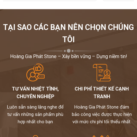
TẠI SAO CÁC BẠN NÊN CHỌN CHÚNG
TÔI
Hoàng Gia Phát Stone – Xây bền vững – Dựng niềm tin!
TƯ VẤN NHIỆT TÌNH,
CHI PHÍ THIẾT KẾ CẠNH
CHUYÊN NGHIỆP
TRANH
Luôn sẵn sàng lắng nghe để
Hoàng Gia Phát Stone đảm
tư vấn những sản phẩm phù
bảo công việc được thực hiện
hợp nhất cho bạn
với mức chi phí tối thiểu nhất.