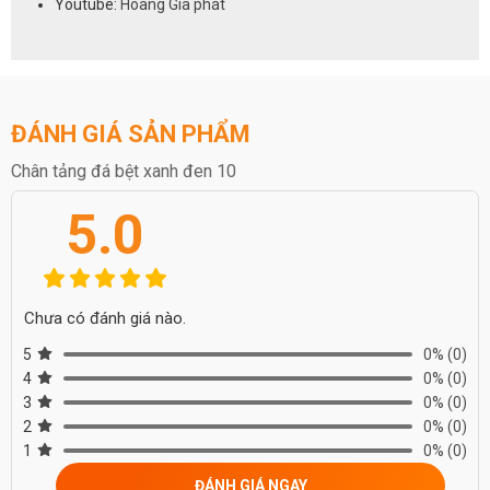
Youtube:
Hoàng Gia phát
ĐÁNH GIÁ SẢN PHẨM
Chân tảng đá bệt xanh đen 10
5.0
Chưa có đánh giá nào.
5
0%
(0)
4
0%
(0)
3
0%
(0)
2
0%
(0)
1
0%
(0)
ĐÁNH GIÁ NGAY