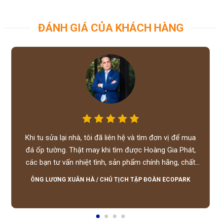
ĐÁNH GIÁ CỦA KHÁCH HÀNG
Khi tu sửa lại nhà, tôi đã liên hệ và tìm đơn vị để mua
đá ốp tường. Thật may khi tìm được Hoàng Gia Phát,
các bạn tư vấn nhiệt tình, sản phẩm chính hãng, chất
lượng tốt, giá hợp lý, hỗ trợ tận tình.
ÔNG LƯƠNG XUÂN HÀ
/
CHỦ TỊCH TẬP ĐOÀN ECOPARK