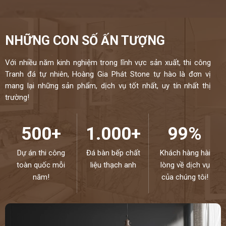
NHỮNG CON SỐ ẤN TƯỢNG
Với nhiều năm kinh nghiệm trong lĩnh vực sản xuất, thi công
Tranh đá tự nhiên, Hoàng Gia Phát Stone tự hào là đơn vị
mang lại những sản phẩm, dịch vụ tốt nhất, uy tín nhất thị
trường!
500+
1.000+
99%
Dự án thi công
Đá bàn bếp chất
Khách hàng hài
toàn quốc mỗi
liệu thạch anh
lòng về dịch vụ
năm!
của chúng tôi!