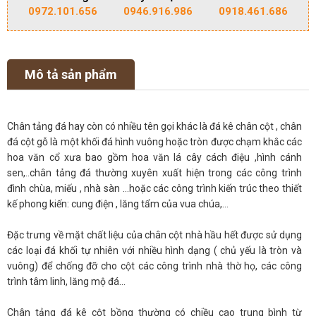
0972.101.656
0946.916.986
0918.461.686
Mô tả sản phẩm
Chân tảng đá hay còn có nhiều tên gọi khác là đá kê chân cột , chân
đá cột gỗ là một khối đá hình vuông hoặc tròn được chạm khắc các
hoa văn cổ xưa bao gồm hoa văn lá cây cách điệu ,hình cánh
sen,..chân tảng đá thường xuyên xuất hiện trong các công trình
đình chùa, miếu , nhà sàn …hoặc các công trình kiến trúc theo thiết
kế phong kiến: cung điện , lăng tẩm của vua chúa,…
Đặc trưng về mặt chất liệu của chân cột nhà hầu hết được sử dụng
các loại đá khối tự nhiên với nhiều hình dạng ( chủ yếu là tròn và
vuông) để chống đỡ cho cột các công trình nhà thờ họ, các công
trình tâm linh, lăng mộ đá…
Chân tảng đá kê cột bồng thường có chiều cao trung bình từ