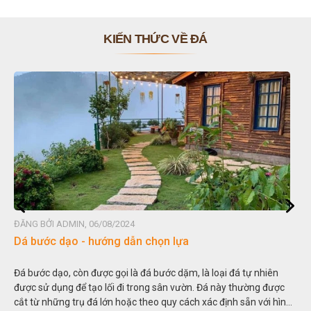
KIẾN THỨC VỀ ĐÁ
ĐĂNG BỞI ADMIN, 06/08/2024
Dá bước dạo - hướng dẫn chọn lựa
Đá bước dạo, còn được gọi là đá bước dặm, là loại đá tự nhiên
được sử dụng để tạo lối đi trong sân vườn. Đá này thường được
cắt từ những trụ đá lớn hoặc theo quy cách xác định sẵn với hình