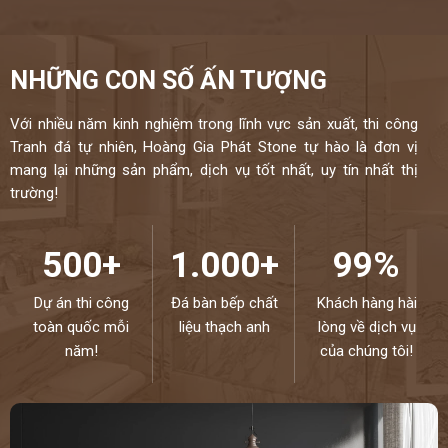
NHỮNG CON SỐ ẤN TƯỢNG
Với nhiều năm kinh nghiệm trong lĩnh vực sản xuất, thi công
Tranh đá tự nhiên, Hoàng Gia Phát Stone tự hào là đơn vị
mang lại những sản phẩm, dịch vụ tốt nhất, uy tín nhất thị
trường!
500+
1.000+
99%
Dự án thi công
Đá bàn bếp chất
Khách hàng hài
toàn quốc mỗi
liệu thạch anh
lòng về dịch vụ
năm!
của chúng tôi!