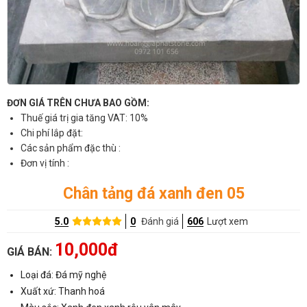
ĐƠN GIÁ TRÊN CHƯA BAO GỒM:
Thuế giá trị gia tăng VAT: 10%
Chi phí lắp đặt:
Các sản phẩm đặc thù :
Đơn vị tính :
Chân tảng đá xanh đen 05
5.0
0
Đánh giá
606
Lượt xem
10,000đ
GIÁ BÁN:
Loại đá: Đá mỹ nghệ
Xuất xứ: Thanh hoá