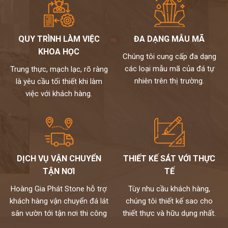
QUY TRÌNH LÀM VIỆC
ĐA DẠNG MẪU MÃ
KHOA HỌC
Chúng tôi cung cấp đa dạng
các loại mẫu mã của đá tự
Trung thực, mạch lạc, rõ ràng
nhiên trên thị trường.
là yêu cầu tối thiết khi làm
việc với khách hàng.
DỊCH VỤ VẬN CHUYỂN
THIẾT KẾ SÁT VỚI THỰC
TẬN NƠI
TẾ
Hoàng Gia Phát Stone hỗ trợ
Tùy nhu cầu khách hàng,
khách hàng vận chuyển đá lát
chúng tôi thiết kế sao cho
sân vườn tới tận nơi thi công
thiết thực và hữu dụng nhất.