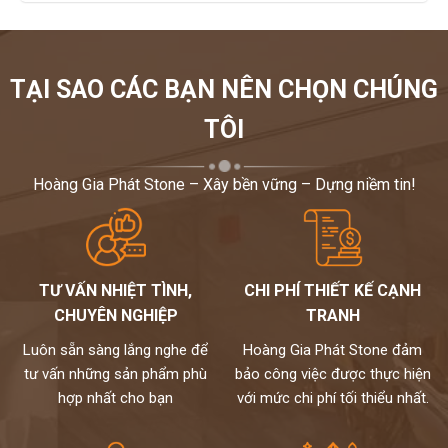
TẠI SAO CÁC BẠN NÊN CHỌN CHÚNG
TÔI
Hoàng Gia Phát Stone – Xây bền vững – Dựng niềm tin!
TƯ VẤN NHIỆT TÌNH,
CHI PHÍ THIẾT KẾ CẠNH
CHUYÊN NGHIỆP
TRANH
Luôn sẵn sàng lắng nghe để
Hoàng Gia Phát Stone đảm
tư vấn những sản phẩm phù
bảo công việc được thực hiện
hợp nhất cho bạn
với mức chi phí tối thiểu nhất.