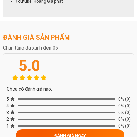
Youtube:
Hoàng Gia phát
ĐÁNH GIÁ SẢN PHẨM
Chân tảng đá xanh đen 05
5.0
Chưa có đánh giá nào.
5
0%
(0)
4
0%
(0)
3
0%
(0)
2
0%
(0)
1
0%
(0)
ĐÁNH GIÁ NGAY