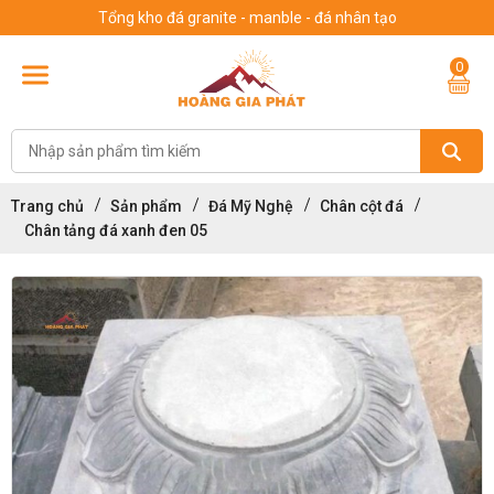
Tổng kho đá granite - manble - đá nhân tạo
0
Trang chủ
Sản phẩm
Đá Mỹ Nghệ
Chân cột đá
Chân tảng đá xanh đen 05