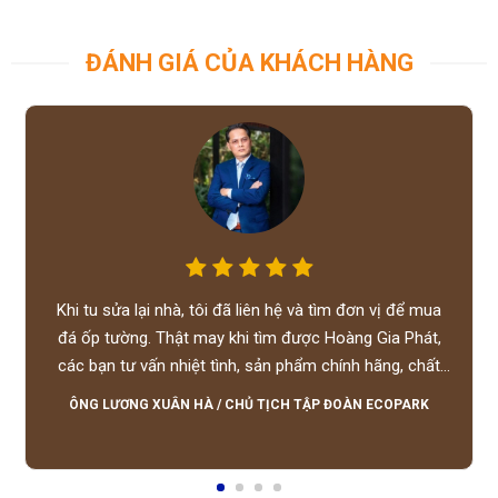
ĐÁNH GIÁ CỦA KHÁCH HÀNG
Khi tu sửa lại nhà, tôi đã liên hệ và tìm đơn vị để mua
đá ốp tường. Thật may khi tìm được Hoàng Gia Phát,
các bạn tư vấn nhiệt tình, sản phẩm chính hãng, chất
lượng tốt, giá hợp lý, hỗ trợ tận tình.
ÔNG LƯƠNG XUÂN HÀ
/
CHỦ TỊCH TẬP ĐOÀN ECOPARK