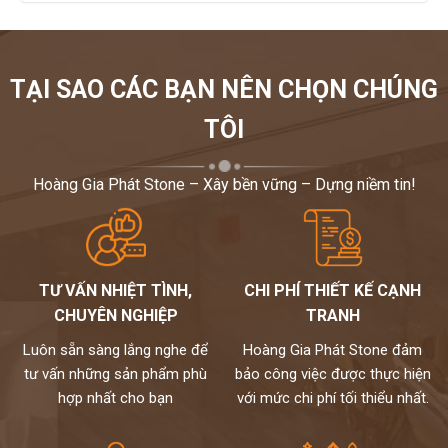
TẠI SAO CÁC BẠN NÊN CHỌN CHÚNG
TÔI
Hoàng Gia Phát Stone – Xây bền vững – Dựng niềm tin!
TƯ VẤN NHIỆT TÌNH,
CHI PHÍ THIẾT KẾ CẠNH
CHUYÊN NGHIỆP
TRANH
Luôn sẵn sàng lắng nghe để
Hoàng Gia Phát Stone đảm
tư vấn những sản phẩm phù
bảo công việc được thực hiện
hợp nhất cho bạn
với mức chi phí tối thiểu nhất.