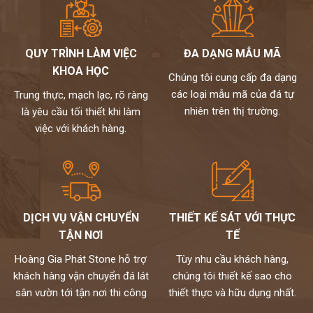
QUY TRÌNH LÀM VIỆC
ĐA DẠNG MẪU MÃ
KHOA HỌC
Chúng tôi cung cấp đa dạng
các loại mẫu mã của đá tự
Trung thực, mạch lạc, rõ ràng
nhiên trên thị trường.
là yêu cầu tối thiết khi làm
việc với khách hàng.
DỊCH VỤ VẬN CHUYỂN
THIẾT KẾ SÁT VỚI THỰC
TẬN NƠI
TẾ
Hoàng Gia Phát Stone hỗ trợ
Tùy nhu cầu khách hàng,
khách hàng vận chuyển đá lát
chúng tôi thiết kế sao cho
sân vườn tới tận nơi thi công
thiết thực và hữu dụng nhất.