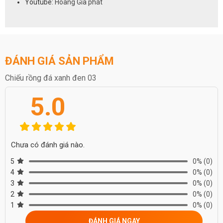
Youtube:
Hoàng Gia phát
ĐÁNH GIÁ SẢN PHẨM
Chiếu rồng đá xanh đen 03
5.0
Chưa có đánh giá nào.
5
0%
(0)
4
0%
(0)
3
0%
(0)
2
0%
(0)
1
0%
(0)
ĐÁNH GIÁ NGAY