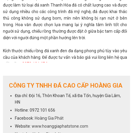
được làm từ loại đá xanh Thanh Hóa đá có chất lượng cao và được
sử dụng nhiều cho các công trình đá mỹ nghệ, đá được khai thác
thủ công không sử dụng bom, mìn nên không bị rạn nứt ở bên
trong. Hoa văn được chọn lựa mang lại ý nghĩa tâm linh tốt cho
người sử dụng, chiếu rồng thường được đặt ở giữa bậc tam cấp đối
diện với người đứng một phần hướng lên trời.
Kích thước chiếu rồng đá xanh đen đa dạng phong phú tùy vào yêu
cầu của khách hàng. Để được tư vấn và báo giá vui lòng liên hệ qua
số hotline
0972 101 656
CÔNG TY TNHH ĐÁ CAO CẤP HOÀNG GIA
Địa chỉ: Đội 16, Thôn Khoan Tế, xã Đa Tốn, huyện Gia Lâm,
HN
Hotline: 0972 101 656
Facebook:
Hoàng Gia Phát
Website:
www.hoanggiaphatstone.com