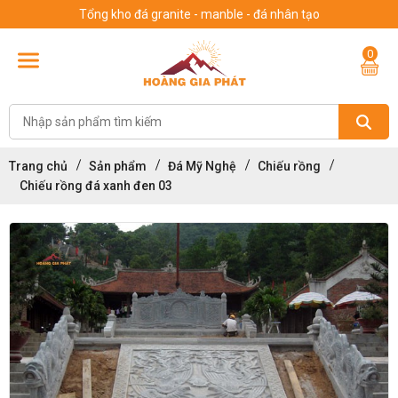
Tổng kho đá granite - manble - đá nhân tạo
0
Trang chủ
Sản phẩm
Đá Mỹ Nghệ
Chiếu rồng
Chiếu rồng đá xanh đen 03