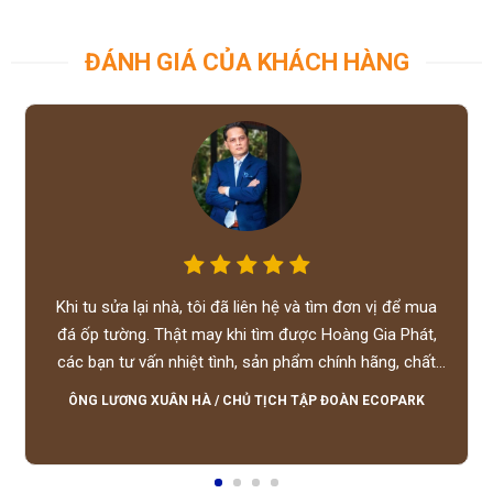
ĐÁNH GIÁ CỦA KHÁCH HÀNG
Khi tu sửa lại nhà, tôi đã liên hệ và tìm đơn vị để mua
đá ốp tường. Thật may khi tìm được Hoàng Gia Phát,
các bạn tư vấn nhiệt tình, sản phẩm chính hãng, chất
lượng tốt, giá hợp lý, hỗ trợ tận tình.
ÔNG LƯƠNG XUÂN HÀ
/
CHỦ TỊCH TẬP ĐOÀN ECOPARK