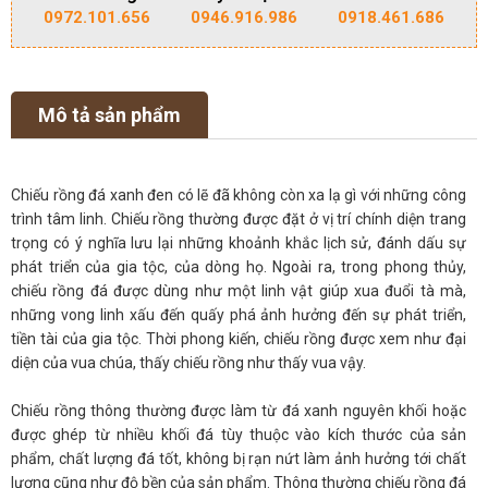
0972.101.656
0946.916.986
0918.461.686
Mô tả sản phẩm
Chiếu rồng đá xanh đen có lẽ đã không còn xa lạ gì với những công
trình tâm linh. Chiếu rồng thường được đặt ở vị trí chính diện trang
trọng có ý nghĩa lưu lại những khoảnh khắc lịch sử, đánh dấu sự
phát triển của gia tộc, của dòng họ. Ngoài ra, trong phong thủy,
chiếu rồng đá được dùng như một linh vật giúp xua đuổi tà mà,
những vong linh xấu đến quấy phá ảnh hưởng đến sự phát triển,
tiền tài của gia tộc. Thời phong kiến, chiếu rồng được xem như đại
diện của vua chúa, thấy chiếu rồng như thấy vua vậy.
Chiếu rồng thông thường được làm từ đá xanh nguyên khối hoặc
được ghép từ nhiều khối đá tùy thuộc vào kích thước của sản
phẩm, chất lượng đá tốt, không bị rạn nứt làm ảnh hưởng tới chất
lượng cũng như độ bền của sản phẩm. Thông thường chiếu rồng đá