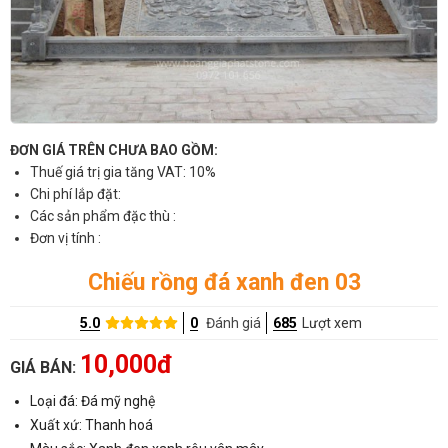
ĐƠN GIÁ TRÊN CHƯA BAO GỒM:
Thuế giá trị gia tăng VAT: 10%
Chi phí lắp đặt:
Các sản phẩm đặc thù :
Đơn vị tính :
Chiếu rồng đá xanh đen 03
5.0
0
Đánh giá
685
Lượt xem
10,000đ
GIÁ BÁN:
Loại đá: Đá mỹ nghệ
Xuất xứ: Thanh hoá