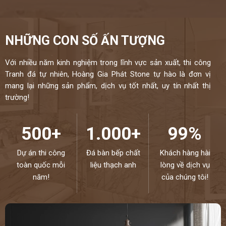
NHỮNG CON SỐ ẤN TƯỢNG
Với nhiều năm kinh nghiệm trong lĩnh vực sản xuất, thi công
Tranh đá tự nhiên, Hoàng Gia Phát Stone tự hào là đơn vị
mang lại những sản phẩm, dịch vụ tốt nhất, uy tín nhất thị
trường!
500+
1.000+
99%
Dự án thi công
Đá bàn bếp chất
Khách hàng hài
toàn quốc mỗi
liệu thạch anh
lòng về dịch vụ
năm!
của chúng tôi!