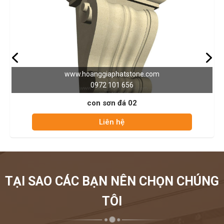
www.hoanggiaphatstone.com
0972 101 656
con sơn đá 02
Liên hệ
TẠI SAO CÁC BẠN NÊN CHỌN CHÚNG
TÔI