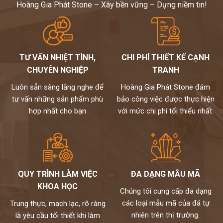
Hoàng Gia Phát Stone – Xây bền vững – Dựng niềm tin!
TƯ VẤN NHIỆT TÌNH,
CHI PHÍ THIẾT KẾ CẠNH
CHUYÊN NGHIỆP
TRANH
Luôn sẵn sàng lắng nghe để
Hoàng Gia Phát Stone đảm
tư vấn những sản phẩm phù
bảo công việc được thực hiện
hợp nhất cho bạn
với mức chi phí tối thiểu nhất.
QUY TRÌNH LÀM VIỆC
ĐA DẠNG MẪU MÃ
KHOA HỌC
Chúng tôi cung cấp đa dạng
các loại mẫu mã của đá tự
Trung thực, mạch lạc, rõ ràng
nhiên trên thị trường.
là yêu cầu tối thiết khi làm