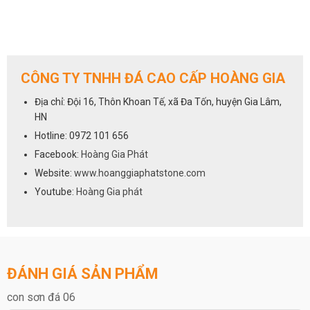
CÔNG TY TNHH ĐÁ CAO CẤP HOÀNG GIA
Địa chỉ: Đội 16, Thôn Khoan Tế, xã Đa Tốn, huyện Gia Lâm,
HN
Hotline: 0972 101 656
Facebook:
Hoàng Gia Phát
Website:
www.hoanggiaphatstone.com
Youtube:
Hoàng Gia phát
ĐÁNH GIÁ SẢN PHẨM
con sơn đá 06