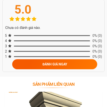
5.0
Chưa có đánh giá nào.
5
0%
(0)
4
0%
(0)
3
0%
(0)
2
0%
(0)
1
0%
(0)
ĐÁNH GIÁ NGAY
SẢN PHẨM LIÊN QUAN