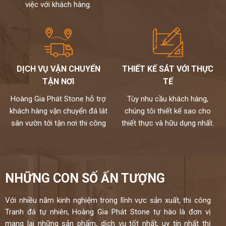
việc với khách hàng.
DỊCH VỤ VẬN CHUYỂN
THIẾT KẾ SÁT VỚI THỰC
TẬN NƠI
TẾ
Hoàng Gia Phát Stone hỗ trợ
Tùy nhu cầu khách hàng,
khách hàng vận chuyển đá lát
chúng tôi thiết kế sao cho
sân vườn tới tận nơi thi công
thiết thực và hữu dụng nhất.
NHỮNG CON SỐ ẤN TƯỢNG
Với nhiều năm kinh nghiệm trong lĩnh vực sản xuất, thi công
Tranh đá tự nhiên, Hoàng Gia Phát Stone tự hào là đơn vị
mang lại những sản phẩm, dịch vụ tốt nhất, uy tín nhất thị