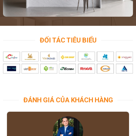
ĐỐI TÁC TIÊU BIỂU
ĐÁNH GIÁ CỦA KHÁCH HÀNG