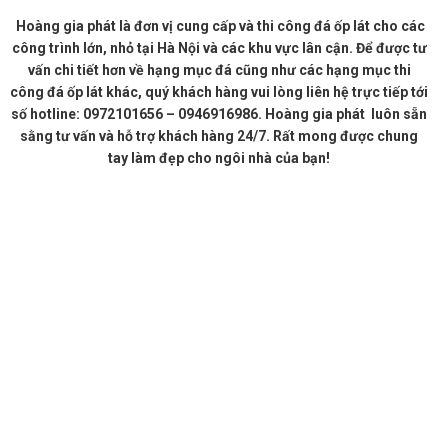
Hoàng gia phát là đơn vị cung cấp và thi công đá ốp lát cho các
công trình lớn, nhỏ tại Hà Nội và các khu vực lân cận. Để được tư
vấn chi tiết hơn về hạng mục đá cũng như các hạng mục thi
công đá ốp lát khác, quý khách hàng vui lòng liên hệ trực tiếp tới
số hotline: 0972101656 – 0946916986. Hoàng gia phát luôn sẵn
sằng tư vấn và hỗ trợ khách hàng 24/7. Rất mong được chung
tay làm đẹp cho ngôi nhà của bạn!