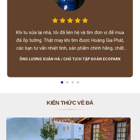
Khi tu sửa lại nhà, tôi đã liên hệ và tìm đơn vị để mua
đá ốp tường. Thật may khi tìm được Hoàng Gia Phát,
các bạn tư vấn nhiệt tình, sản phẩm chính hãng, chất
lượng tốt, giá hợp lý, hỗ trợ tận tình.
ÔNG LƯƠNG XUÂN HÀ
/
CHỦ TỊCH TẬP ĐOÀN ECOPARK
KIẾN THỨC VỀ ĐÁ