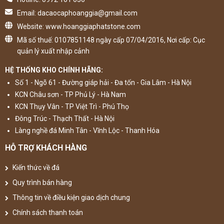
Email: dacaocaphoanggia@gmail.com
Website: www.hoanggiaphatstone.com
Mã số thuế: 0107851148 ngày cấp 07/04/2016, Nơi cấp: Cục
quản lý xuất nhập cảnh
HỆ THỐNG KHO CHÍNH HÃNG:
Số 1 - Ngõ 61 - Đường giáp hải - Đa tốn - Gia Lâm - Hà Nội
KCN Châu sơn - TP Phủ Lý - Hà Nam
KCN Thụy Vân - TP Việt Trì - Phú Thọ
Đông Trúc - Thạch Thất - Hà Nội
Làng nghề đá Minh Tân - Vĩnh Lộc - Thanh Hóa
HỖ TRỢ KHÁCH HÀNG
Kiến thức về đá
Quy trình bán hàng
Thông tin về điều kiện giao dịch chung
Chính sách thanh toán