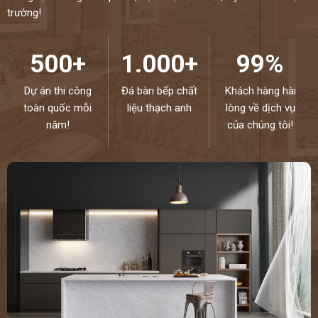
trường!
500+
1.000+
99%
Dự án thi công
Đá bàn bếp chất
Khách hàng hài
toàn quốc mỗi
liệu thạch anh
lòng về dịch vụ
năm!
của chúng tôi!