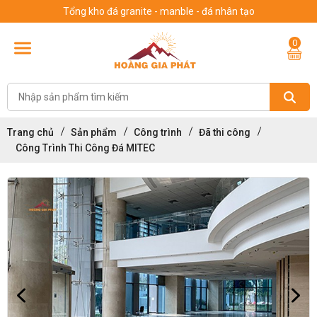
Tổng kho đá granite - manble - đá nhân tạo
0
Trang chủ
Sản phẩm
Công trình
Đã thi công
Công Trình Thi Công Đá MITEC