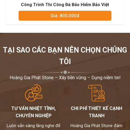
m Bảo Việt
Resort Cao Cấp
Giá: 800,000đ
TẠI SAO CÁC BẠN NÊN CHỌN CHÚNG
TÔI
Hoàng Gia Phát Stone – Xây bền vững – Dựng niềm tin!
TƯ VẤN NHIỆT TÌNH,
CHI PHÍ THIẾT KẾ CẠNH
CHUYÊN NGHIỆP
TRANH
Luôn sẵn sàng lắng nghe để
Hoàng Gia Phát Stone đảm