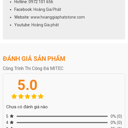
Hotline: 0972 101 656
Facebook:
Hoàng Gia Phát
Website:
www.hoanggiaphatstone.com
Youtube:
Hoàng Gia phát
ĐÁNH GIÁ SẢN PHẨM
Công Trình Thi Công Đá MITEC
5.0
Chưa có đánh giá nào.
5
0%
(0)
4
0%
(0)