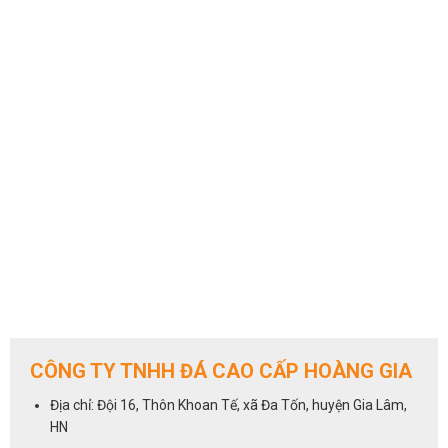
CÔNG TY TNHH ĐÁ CAO CẤP HOÀNG GIA
Địa chỉ: Đội 16, Thôn Khoan Tế, xã Đa Tốn, huyện Gia Lâm,
HN