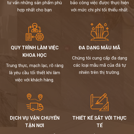
tư vấn những sản phẩm phù
bảo công việc được thực hiện
hợp nhất cho bạn
với mức chi phí tối thiểu nhất.
QUY TRÌNH LÀM VIỆC
ĐA DẠNG MẪU MÃ
KHOA HỌC
Chúng tôi cung cấp đa dạng
các loại mẫu mã của đá tự
Trung thực, mạch lạc, rõ ràng
nhiên trên thị trường.
là yêu cầu tối thiết khi làm
việc với khách hàng.
DỊCH VỤ VẬN CHUYỂN
THIẾT KẾ SÁT VỚI THỰC
TẬN NƠI
TẾ