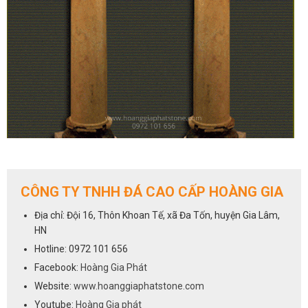
CÔNG TY TNHH ĐÁ CAO CẤP HOÀNG GIA
Địa chỉ: Đội 16, Thôn Khoan Tế, xã Đa Tốn, huyện Gia Lâm,
HN
Hotline: 0972 101 656
Facebook:
Hoàng Gia Phát
Website:
www.hoanggiaphatstone.com
Youtube:
Hoàng Gia phát