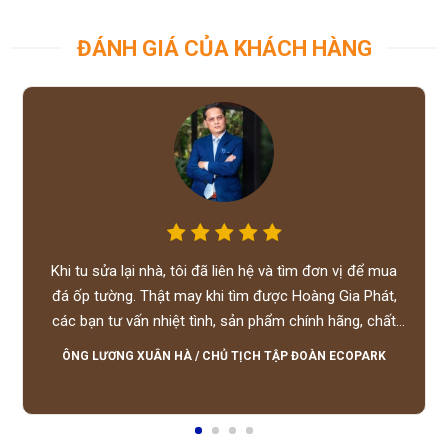
ĐÁNH GIÁ CỦA KHÁCH HÀNG
Khi tu sửa lại nhà, tôi đã liên hệ và tìm đơn vị để mua
đá ốp tường. Thật may khi tìm được Hoàng Gia Phát,
các bạn tư vấn nhiệt tình, sản phẩm chính hãng, chất
lượng tốt, giá hợp lý, hỗ trợ tận tình.
ÔNG LƯƠNG XUÂN HÀ
/
CHỦ TỊCH TẬP ĐOÀN ECOPARK