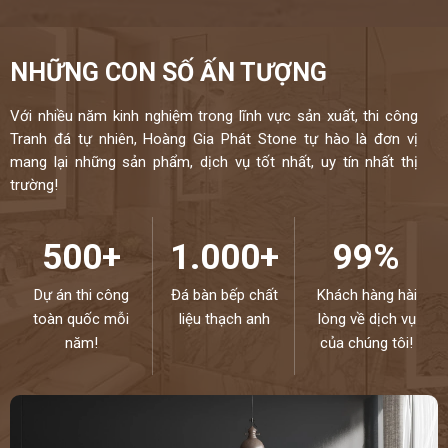
NHỮNG CON SỐ ẤN TƯỢNG
Với nhiều năm kinh nghiệm trong lĩnh vực sản xuất, thi công
Tranh đá tự nhiên, Hoàng Gia Phát Stone tự hào là đơn vị
mang lại những sản phẩm, dịch vụ tốt nhất, uy tín nhất thị
trường!
500+
1.000+
99%
Dự án thi công
Đá bàn bếp chất
Khách hàng hài
toàn quốc mỗi
liệu thạch anh
lòng về dịch vụ
năm!
của chúng tôi!