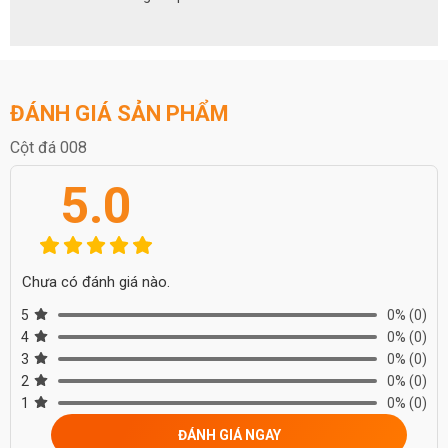
ĐÁNH GIÁ SẢN PHẨM
Cột đá 008
5.0
Chưa có đánh giá nào.
5
0%
(0)
4
0%
(0)
3
0%
(0)
2
0%
(0)
1
0%
(0)
ĐÁNH GIÁ NGAY