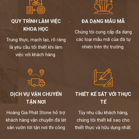
QUY TRÌNH LÀM VIỆC
ĐA DẠNG MẪU MÃ
KHOA HỌC
Chúng tôi cung cấp đa dạng
các loại mẫu mã của đá tự
Trung thực, mạch lạc, rõ ràng
nhiên trên thị trường.
là yêu cầu tối thiết khi làm
việc với khách hàng.
DỊCH VỤ VẬN CHUYỂN
THIẾT KẾ SÁT VỚI THỰC
TẬN NƠI
TẾ
Hoàng Gia Phát Stone hỗ trợ
Tùy nhu cầu khách hàng,
khách hàng vận chuyển đá lát
chúng tôi thiết kế sao cho
sân vườn tới tận nơi thi công
thiết thực và hữu dụng nhất.