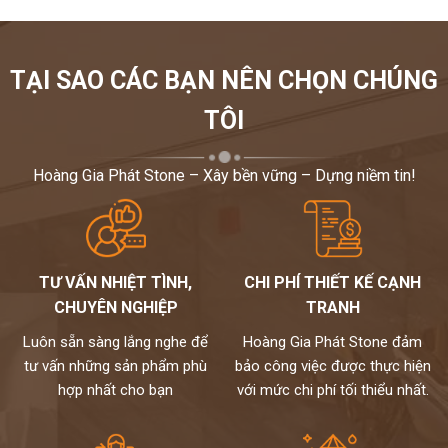
TẠI SAO CÁC BẠN NÊN CHỌN CHÚNG
TÔI
Hoàng Gia Phát Stone – Xây bền vững – Dựng niềm tin!
TƯ VẤN NHIỆT TÌNH,
CHI PHÍ THIẾT KẾ CẠNH
CHUYÊN NGHIỆP
TRANH
Luôn sẵn sàng lắng nghe để
Hoàng Gia Phát Stone đảm
tư vấn những sản phẩm phù
bảo công việc được thực hiện
hợp nhất cho bạn
với mức chi phí tối thiểu nhất.