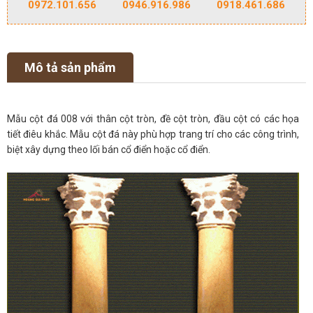
0972.101.656
0946.916.986
0918.461.686
Mô tả sản phẩm
Mẫu cột đá 008 với thân cột tròn, đề cột tròn, đầu cột có các họa
tiết điêu khắc. Mẫu cột đá này phù hợp trang trí cho các công trình,
biệt xây dựng theo lối bán cổ điển hoặc cổ điển.