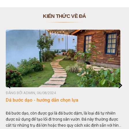
KIẾN THỨC VỀ ĐÁ
ĐĂNG BỞI ADMIN, 06/08/2024
Dá bước dạo - hướng dẫn chọn lựa
Đá bước dạo, còn được gọi là đá bước dặm, là loại đá tự nhiên
được sử dụng để tạo lối đi trong sân vườn. Đá này thường được
cắt từ những trụ đá lớn hoặc theo quy cách xác định sẵn với hình