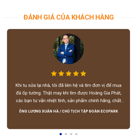
ĐÁNH GIÁ CỦA KHÁCH HÀNG
Khi tu sửa lại nhà, tôi đã liên hệ và tìm đơn vị để mua
đá ốp tường. Thật may khi tìm được Hoàng Gia Phát,
các bạn tư vấn nhiệt tình, sản phẩm chính hãng, chất
lượng tốt, giá hợp lý, hỗ trợ tận tình.
ÔNG LƯƠNG XUÂN HÀ
/
CHỦ TỊCH TẬP ĐOÀN ECOPARK