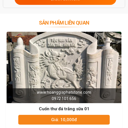
SẢN PHẨM LIÊN QUAN
www.hoanggiaphatstone.com
0972 101 656
Cuốn thư đá trắng sữa 01
Giá: 10,000đ