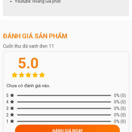
Youtube:
Hoàng Gia phát
ĐÁNH GIÁ SẢN PHẨM
Cuốn thư đá xanh đen 11
5.0
Chưa có đánh giá nào.
5
0%
(0)
4
0%
(0)
3
0%
(0)
2
0%
(0)
1
0%
(0)
ĐÁNH GIÁ NGAY