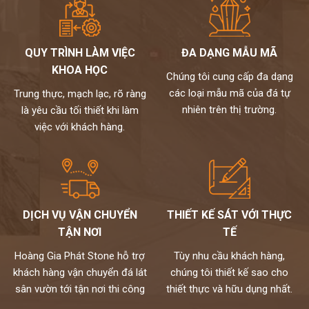
QUY TRÌNH LÀM VIỆC
ĐA DẠNG MẪU MÃ
KHOA HỌC
Chúng tôi cung cấp đa dạng
các loại mẫu mã của đá tự
Trung thực, mạch lạc, rõ ràng
nhiên trên thị trường.
là yêu cầu tối thiết khi làm
việc với khách hàng.
DỊCH VỤ VẬN CHUYỂN
THIẾT KẾ SÁT VỚI THỰC
TẬN NƠI
TẾ
Hoàng Gia Phát Stone hỗ trợ
Tùy nhu cầu khách hàng,
khách hàng vận chuyển đá lát
chúng tôi thiết kế sao cho
sân vườn tới tận nơi thi công
thiết thực và hữu dụng nhất.