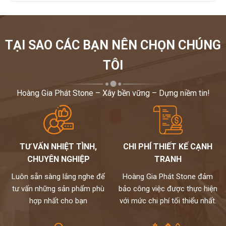
TẠI SAO CÁC BẠN NÊN CHỌN CHÚNG
TÔI
Hoàng Gia Phát Stone – Xây bền vững – Dựng niềm tin!
TƯ VẤN NHIỆT TÌNH,
CHI PHÍ THIẾT KẾ CẠNH
CHUYÊN NGHIỆP
TRANH
Luôn sẵn sàng lắng nghe để
Hoàng Gia Phát Stone đảm
tư vấn những sản phẩm phù
bảo công việc được thực hiện
hợp nhất cho bạn
với mức chi phí tối thiểu nhất.