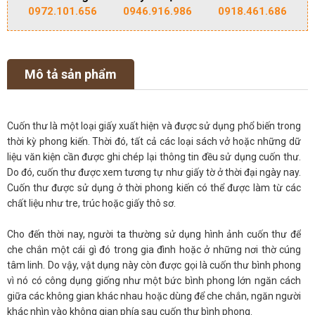
0972.101.656
0946.916.986
0918.461.686
Mô tả sản phẩm
Cuốn thư là một loại giấy xuất hiện và được sử dụng phổ biến trong
thời kỳ phong kiến. Thời đó, tất cả các loại sách vở hoặc những dữ
liệu văn kiện cần được ghi chép lại thông tin đều sử dụng cuốn thư.
Do đó, cuốn thư được xem tương tự như giấy tờ ở thời đại ngày nay.
Cuốn thư được sử dụng ở thời phong kiến có thể được làm từ các
chất liệu như tre, trúc hoặc giấy thô sơ.
Cho đến thời nay, người ta thường sử dụng hình ảnh cuốn thư để
che chắn một cái gì đó trong gia đình hoặc ở những nơi thờ cúng
tâm linh. Do vậy, vật dụng này còn được gọi là cuốn thư bình phong
vì nó có công dụng giống như một bức bình phong lớn ngăn cách
giữa các không gian khác nhau hoặc dùng để che chắn, ngăn người
khác nhìn vào không gian phía sau cuốn thư bình phong.