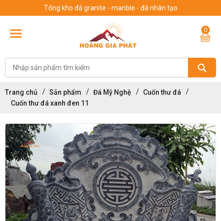
Tổng kho đá granite - manble - đá nhân tạo
0
Trang chủ
Sản phẩm
Đá Mỹ Nghệ
Cuốn thư đá
Cuốn thư đá xanh đen 11