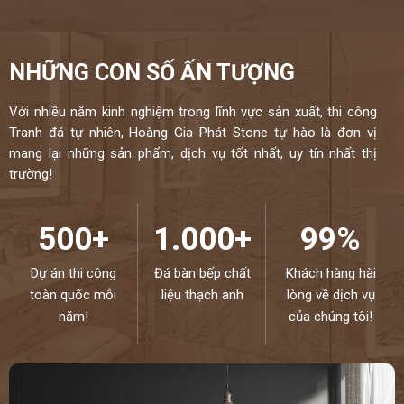
NHỮNG CON SỐ ẤN TƯỢNG
Với nhiều năm kinh nghiệm trong lĩnh vực sản xuất, thi công
Tranh đá tự nhiên, Hoàng Gia Phát Stone tự hào là đơn vị
mang lại những sản phẩm, dịch vụ tốt nhất, uy tín nhất thị
trường!
500+
1.000+
99%
Dự án thi công
Đá bàn bếp chất
Khách hàng hài
toàn quốc mỗi
liệu thạch anh
lòng về dịch vụ
năm!
của chúng tôi!