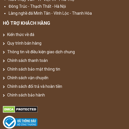
Đông Trúc - Thạch Thất - Hà Nội
Làng nghề đá Minh Tân - Vĩnh Lộc - Thanh Hóa
HỖ TRỢ KHÁCH HÀNG
Kiến thức về đá
Quy trình bán hàng
Thông tin về điều kiện giao dịch chung
Chính sách thanh toán
Chính sách bảo mật thông tin
Chính sách vận chuyển
Chính sách đổi trả và hoàn tiền
Chính sách bảo hành