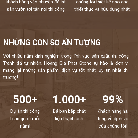
khách hàng vận chuyển đá lát
chúng tôi thiết kế sao cho
sân vườn tới tận nơi thi công
thiết thực và hữu dụng nhất.
NHỮNG CON SỐ ẤN TƯỢNG
Với nhiều năm kinh nghiệm trong lĩnh vực sản xuất, thi công
Tranh đá tự nhiên, Hoàng Gia Phát Stone tự hào là đơn vị
mang lại những sản phẩm, dịch vụ tốt nhất, uy tín nhất thị
trường!
500+
1.000+
99%
Dự án thi công
Đá bàn bếp chất
Khách hàng hài
toàn quốc mỗi
liệu thạch anh
lòng về dịch vụ
năm!
của chúng tôi!