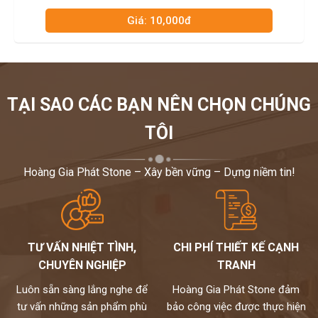
Giá: 10,000đ
TẠI SAO CÁC BẠN NÊN CHỌN CHÚNG
TÔI
Hoàng Gia Phát Stone – Xây bền vững – Dựng niềm tin!
TƯ VẤN NHIỆT TÌNH,
CHI PHÍ THIẾT KẾ CẠNH
CHUYÊN NGHIỆP
TRANH
Luôn sẵn sàng lắng nghe để
Hoàng Gia Phát Stone đảm
tư vấn những sản phẩm phù
bảo công việc được thực hiện