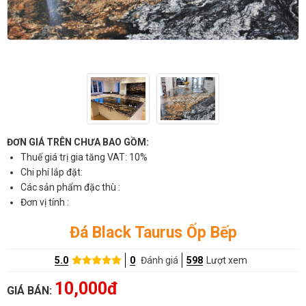
ĐƠN GIÁ TRÊN CHƯA BAO GỒM:
Thuế giá trị gia tăng VAT: 10%
Chi phí lắp đặt:
Các sản phẩm đặc thù :
Đơn vị tính :
Đá Black Taurus Ốp Bếp
5.0
0
Đánh giá
598
Lượt xem
10,000đ
GIÁ BÁN: