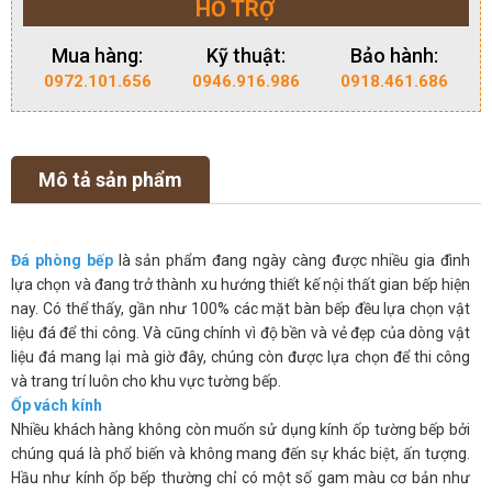
HỖ TRỢ
Mua hàng:
Kỹ thuật:
Bảo hành:
0972.101.656
0946.916.986
0918.461.686
Mô tả sản phẩm
Đá phòng bếp
là sản phẩm đang ngày càng được nhiều gia đình
lựa chọn và đang trở thành xu hướng thiết kế nội thất gian bếp hiện
nay. Có thể thấy, gần như 100% các mặt bàn bếp đều lựa chọn vật
liệu đá để thi công. Và cũng chính vì độ bền và vẻ đẹp của dòng vật
liệu đá mang lại mà giờ đây, chúng còn được lựa chọn để thi công
và trang trí luôn cho khu vực tường bếp.
Ốp vách kính
Nhiều khách hàng không còn muốn sử dụng kính ốp tường bếp bởi
chúng quá là phổ biến và không mang đến sự khác biệt, ấn tượng.
Hầu như kính ốp bếp thường chỉ có một số gam màu cơ bản như