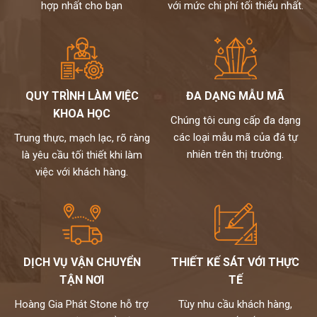
hợp nhất cho bạn
với mức chi phí tối thiểu nhất.
QUY TRÌNH LÀM VIỆC
ĐA DẠNG MẪU MÃ
KHOA HỌC
Chúng tôi cung cấp đa dạng
các loại mẫu mã của đá tự
Trung thực, mạch lạc, rõ ràng
nhiên trên thị trường.
là yêu cầu tối thiết khi làm
việc với khách hàng.
DỊCH VỤ VẬN CHUYỂN
THIẾT KẾ SÁT VỚI THỰC
TẬN NƠI
TẾ
Hoàng Gia Phát Stone hỗ trợ
Tùy nhu cầu khách hàng,