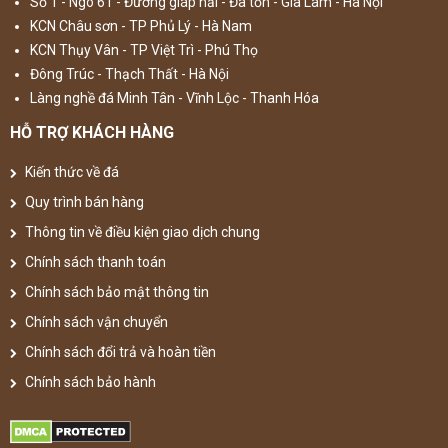
Số 1 - Ngõ 61 - Đường giáp hải - Đa tốn - Gia Lâm - Hà Nội
KCN Châu sơn - TP Phủ Lý - Hà Nam
KCN Thụy Vân - TP Việt Trì - Phú Thọ
Đông Trúc - Thạch Thất - Hà Nội
Làng nghề đá Minh Tân - Vĩnh Lộc - Thanh Hóa
HỖ TRỢ KHÁCH HÀNG
Kiến thức về đá
Quy trình bán hàng
Thông tin về điều kiện giao dịch chung
Chính sách thanh toán
Chính sách bảo mật thông tin
Chính sách vận chuyển
Chính sách đổi trả và hoàn tiền
Chính sách bảo hành