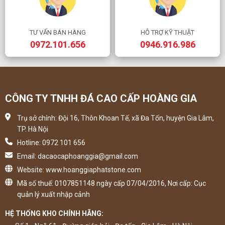
TƯ VẤN BÁN HÀNG
HỖ TRỢ KỸ THUẬT
0972.101.656
0946.916.986
CÔNG TY TNHH ĐÁ CAO CẤP HOÀNG GIA
Trụ sở chính: Đội 16, Thôn Khoan Tế, xã Đa Tốn, huyện Gia Lâm,
TP. Hà Nội
Hotline: 0972 101 656
Email: dacaocaphoanggia@gmail.com
Website: www.hoanggiaphatstone.com
Mã số thuế: 0107851148 ngày cấp 07/04/2016, Nơi cấp: Cục
quản lý xuất nhập cảnh
HỆ THỐNG KHO CHÍNH HÃNG: