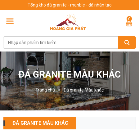
Tổng kho đá granite - manble - đá nhân tạo
0
ĐÁ GRANITE MÀU KHÁC
Trang chủ
Đá granite Màu khác
ĐÁ GRANITE MÀU KHÁC