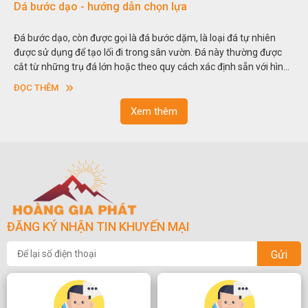
Dá bước dạo - hướng dẫn chọn lựa
Đá bước dạo, còn được gọi là đá bước dặm, là loại đá tự nhiên
được sử dụng để tạo lối đi trong sân vườn. Đá này thường được
cắt từ những trụ đá lớn hoặc theo quy cách xác định sẵn với hình
vuông hoặc hình chữ nhật và có độ dày khác nhau.
ĐỌC THÊM
Xem thêm
ĐĂNG KÝ NHẬN TIN KHUYẾN MẠI
Gửi