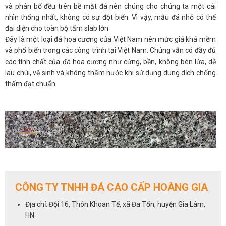
và phân bố đều trên bề mặt đá nên chúng cho chúng ta một cái
nhìn thống nhất, không có sự đột biến. Vì vậy, mẫu đá nhỏ có thể
đại diện cho toàn bộ tấm slab lớn
Đây là một loại đá hoa cương của Việt Nam nên mức giá khá mềm
và phổ biến trong các công trình tại Việt Nam. Chúng vẫn có đầy đủ
các tính chất của đá hoa cương như cứng, bền, không bén lửa, dễ
lau chùi, vệ sinh và không thấm nước khi sử dụng dung dịch chống
thấm đạt chuẩn.
CÔNG TY TNHH ĐÁ CAO CẤP HOÀNG GIA
Địa chỉ: Đội 16, Thôn Khoan Tế, xã Đa Tốn, huyện Gia Lâm,
HN