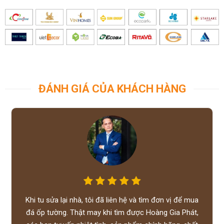
ĐÁNH GIÁ CỦA KHÁCH HÀNG
Khi tu sửa lại nhà, tôi đã liên hệ và tìm đơn vị để mua
đá ốp tường. Thật may khi tìm được Hoàng Gia Phát,