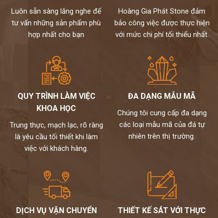
Luôn sẵn sàng lắng nghe để
Hoàng Gia Phát Stone đảm
tư vấn những sản phẩm phù
bảo công việc được thực hiện
hợp nhất cho bạn
với mức chi phí tối thiểu nhất.
QUY TRÌNH LÀM VIỆC
ĐA DẠNG MẪU MÃ
KHOA HỌC
Chúng tôi cung cấp đa dạng
các loại mẫu mã của đá tự
Trung thực, mạch lạc, rõ ràng
nhiên trên thị trường.
là yêu cầu tối thiết khi làm
việc với khách hàng.
DỊCH VỤ VẬN CHUYỂN
THIẾT KẾ SÁT VỚI THỰC