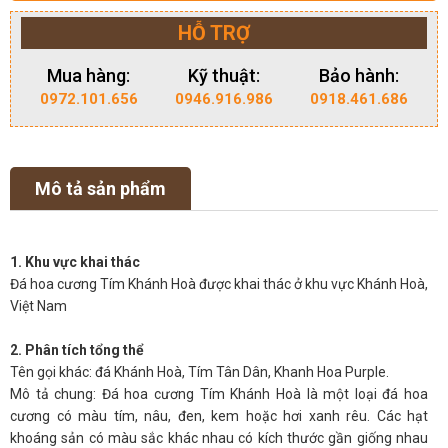
HỖ TRỢ
Mua hàng:
Kỹ thuật:
Bảo hành:
0972.101.656
0946.916.986
0918.461.686
Mô tả sản phẩm
1. Khu vực khai thác
Đá hoa cương Tím Khánh Hoà được khai thác ở khu vực Khánh Hoà,
Việt Nam
2. Phân tích tổng thể
Tên gọi khác: đá Khánh Hoà, Tím Tân Dân, Khanh Hoa Purple.
Mô tả chung: Đá hoa cương Tím Khánh Hoà là một loại đá hoa
cương có màu tím, nâu, đen, kem hoặc hơi xanh rêu. Các hạt
khoáng sản có màu sắc khác nhau có kích thước gần giống nhau