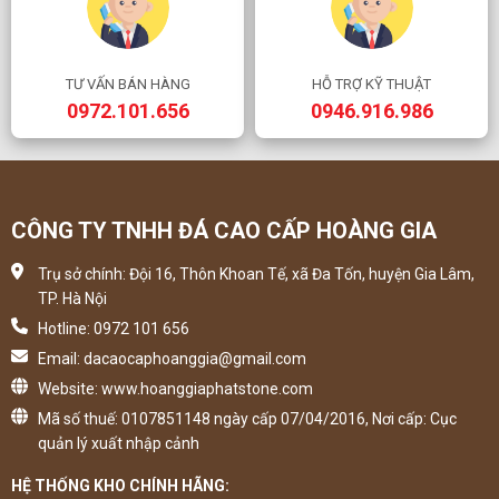
TƯ VẤN BÁN HÀNG
HỖ TRỢ KỸ THUẬT
0972.101.656
0946.916.986
CÔNG TY TNHH ĐÁ CAO CẤP HOÀNG GIA
Trụ sở chính: Đội 16, Thôn Khoan Tế, xã Đa Tốn, huyện Gia Lâm,
TP. Hà Nội
Hotline: 0972 101 656
Email: dacaocaphoanggia@gmail.com
Website: www.hoanggiaphatstone.com
Mã số thuế: 0107851148 ngày cấp 07/04/2016, Nơi cấp: Cục
quản lý xuất nhập cảnh
HỆ THỐNG KHO CHÍNH HÃNG: