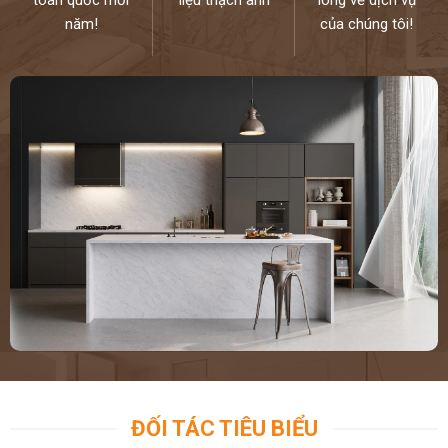
năm!
của chúng tôi!
ĐỐI TÁC TIÊU BIỂU