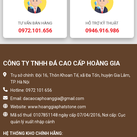
TƯ VẤN BÁN HÀNG
HỖ TRỢ KỸ THUẬT
0972.101.656
0946.916.986
CÔNG TY TNHH ĐÁ CAO CẤP HOÀNG GIA
Trụ sở chính: Đội 16, Thôn Khoan Tế, xã Đa Tốn, huyện Gia Lâm,
TP. Hà Nội
Hotline: 0972 101 656
Email: dacaocaphoanggia@gmail.com
Website: www.hoanggiaphatstone.com
Mã số thuế: 0107851148 ngày cấp 07/04/2016, Nơi cấp: Cục
quản lý xuất nhập cảnh
HỆ THỐNG KHO CHÍNH HÃNG: