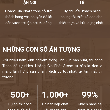
TẬN NƠI
TẾ
Hoàng Gia Phát Stone hỗ trợ
Tùy nhu cầu khách hàng,
khách hàng vận chuyển đá lát
chúng tôi thiết kế sao cho
sân vườn tới tận nơi thi công
thiết thực và hữu dụng nhất.
NHỮNG CON SỐ ẤN TƯỢNG
Với nhiều năm kinh nghiệm trong lĩnh vực sản xuất, thi công
Tranh đá tự nhiên, Hoàng Gia Phát Stone tự hào là đơn vị
mang lại những sản phẩm, dịch vụ tốt nhất, uy tín nhất thị
trường!
500+
1.000+
99%
Dự án thi công
Đá bàn bếp chất
Khách hàng hài