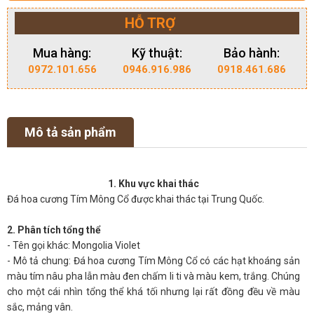
HỖ TRỢ
Mua hàng:
Kỹ thuật:
Bảo hành:
0972.101.656
0946.916.986
0918.461.686
Mô tả sản phẩm
1. Khu vực khai thác
Đá hoa cương Tím Mông Cổ được khai thác tại Trung Quốc.
2. Phân tích tổng thể
- Tên gọi khác: Mongolia Violet
- Mô tả chung: Đá hoa cương Tím Mông Cổ có các hạt khoáng sản
màu tím nâu pha lẫn màu đen chấm li ti và màu kem, trắng. Chúng
cho một cái nhìn tổng thể khá tối nhưng lại rất đồng đều về màu
sắc, mảng vân.