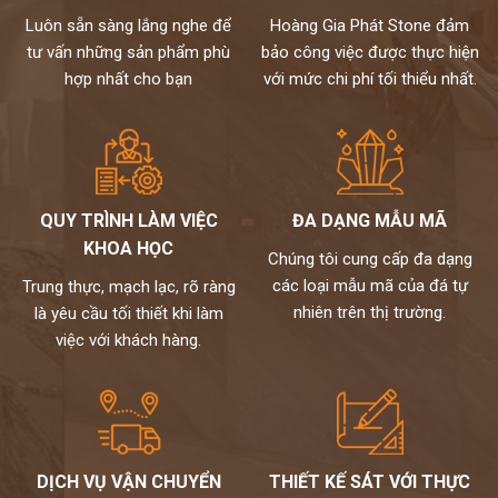
Luôn sẵn sàng lắng nghe để
Hoàng Gia Phát Stone đảm
tư vấn những sản phẩm phù
bảo công việc được thực hiện
hợp nhất cho bạn
với mức chi phí tối thiểu nhất.
QUY TRÌNH LÀM VIỆC
ĐA DẠNG MẪU MÃ
KHOA HỌC
Chúng tôi cung cấp đa dạng
các loại mẫu mã của đá tự
Trung thực, mạch lạc, rõ ràng
nhiên trên thị trường.
là yêu cầu tối thiết khi làm
việc với khách hàng.
DỊCH VỤ VẬN CHUYỂN
THIẾT KẾ SÁT VỚI THỰC