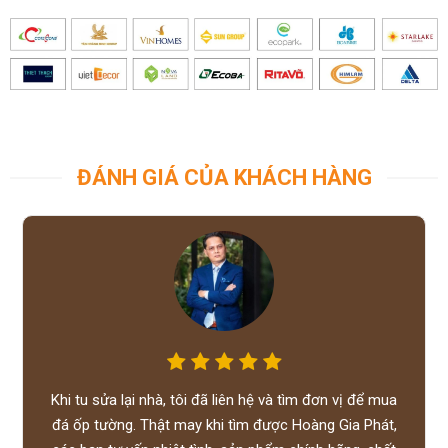
ĐÁNH GIÁ CỦA KHÁCH HÀNG
Khi tu sửa lại nhà, tôi đã liên hệ và tìm đơn vị để mua
đá ốp tường. Thật may khi tìm được Hoàng Gia Phát,