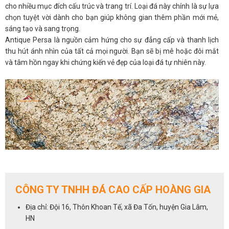
cho nhiều mục đích cấu trúc và trang trí. Loại đá này chính là sự lựa
chọn tuyệt vời dành cho bạn giúp không gian thêm phần mới mẻ,
sáng tạo và sang trọng.
Antique Persa là nguồn cảm hứng cho sự đẳng cấp và thanh lịch
thu hút ánh nhìn của tất cả mọi người. Bạn sẽ bị mê hoặc đôi mắt
và tâm hồn ngay khi chứng kiến vẻ đẹp của loại đá tự nhiên này.
CÔNG TY TNHH ĐÁ CAO CẤP HOÀNG GIA
Địa chỉ: Đội 16, Thôn Khoan Tế, xã Đa Tốn, huyện Gia Lâm,
HN