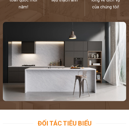
năm!
của chúng tôi!
ĐỐI TÁC TIÊU BIỂU