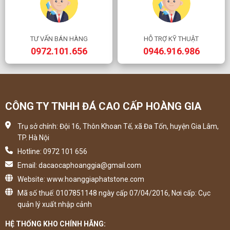
TƯ VẤN BÁN HÀNG
HỖ TRỢ KỸ THUẬT
0972.101.656
0946.916.986
CÔNG TY TNHH ĐÁ CAO CẤP HOÀNG GIA
Trụ sở chính: Đội 16, Thôn Khoan Tế, xã Đa Tốn, huyện Gia Lâm,
TP. Hà Nội
Hotline: 0972 101 656
Email: dacaocaphoanggia@gmail.com
Website: www.hoanggiaphatstone.com
Mã số thuế: 0107851148 ngày cấp 07/04/2016, Nơi cấp: Cục
quản lý xuất nhập cảnh
HỆ THỐNG KHO CHÍNH HÃNG: