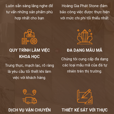
Luôn sẵn sàng lắng nghe để
Hoàng Gia Phát Stone đảm
tư vấn những sản phẩm phù
bảo công việc được thực hiện
hợp nhất cho bạn
với mức chi phí tối thiểu nhất.
QUY TRÌNH LÀM VIỆC
ĐA DẠNG MẪU MÃ
KHOA HỌC
Chúng tôi cung cấp đa dạng
các loại mẫu mã của đá tự
Trung thực, mạch lạc, rõ ràng
nhiên trên thị trường.
là yêu cầu tối thiết khi làm
việc với khách hàng.
DỊCH VỤ VẬN CHUYỂN
THIẾT KẾ SÁT VỚI THỰC