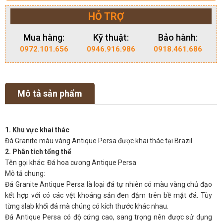
HỖ TRỢ
Mua hàng:
Kỹ thuật:
Bảo hành:
0972.101.656
0946.916.986
0918.461.686
Mô tả sản phẩm
1. Khu vực khai thác
Đá Granite màu vàng Antique Persa được khai thác tại Brazil.
2. Phân tích tổng thể
Tên gọi khác: Đá hoa cương Antique Persa
Mô tả chung:
Đá Granite Antique Persa là loại đá tự nhiên có màu vàng chủ đạo
kết hợp với có các vệt khoáng sản đen đậm trên bề mặt đá. Tùy
từng slab khối đá mà chúng có kích thước khác nhau.
Đá Antique Persa có độ cứng cao, sang trọng nên được sử dụng