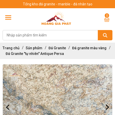
Tổng kho đá granite - manble - đá nhân tạo
0
Trang chủ
Sản phẩm
Đá Granite
Đá granite màu vàng
Đá Granite "tự nhiên" Antique Persa