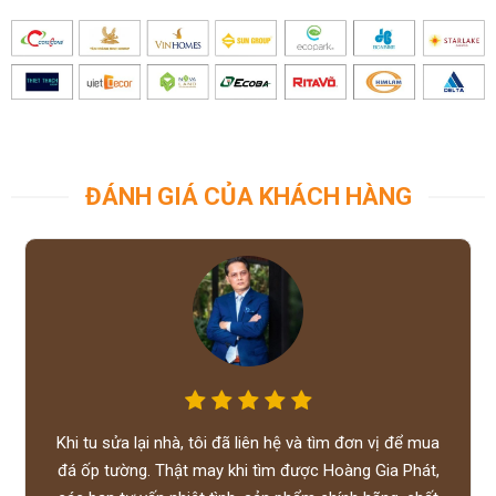
ĐÁNH GIÁ CỦA KHÁCH HÀNG
Khi tu sửa lại nhà, tôi đã liên hệ và tìm đơn vị để mua
đá ốp tường. Thật may khi tìm được Hoàng Gia Phát,