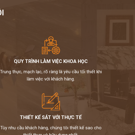
I
QUY TRÌNH LÀM VIỆC KHOA HỌC
Trung thực, mạch lạc, rõ ràng là yêu cầu tối thiết khi
làm việc với khách hàng.
THIẾT KẾ SÁT VỚI THỰC TẾ
Tùy nhu cầu khách hàng, chúng tôi thiết kế sao cho
thiết thực và hữu dụng nhất.