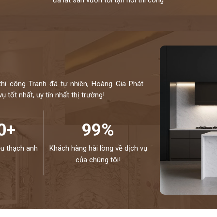
thi công Tranh đá tự nhiên, Hoàng Gia Phát
 tốt nhất, uy tín nhất thị trường!
0+
99%
ệu thạch anh
Khách hàng hài lòng về dịch vụ
của chúng tôi!