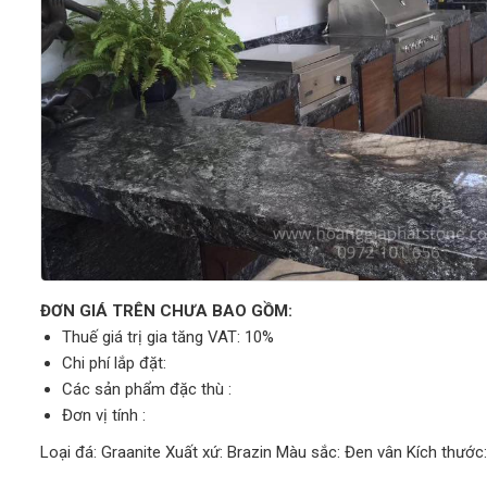
ĐƠN GIÁ TRÊN CHƯA BAO GỒM:
Thuế giá trị gia tăng VAT: 10%
Chi phí lắp đặt:
Các sản phẩm đặc thù :
Đơn vị tính :
Loại đá: Graanite Xuất xứ: Brazin Màu sắc: Đen vân Kích thước