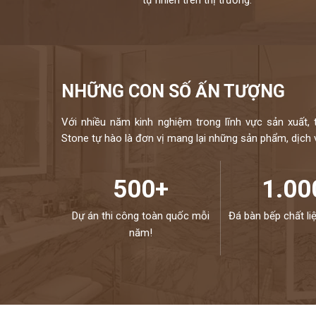
NHỮNG CON SỐ ẤN TƯỢNG
Với nhiều năm kinh nghiệm trong lĩnh vực sản xuất, 
Stone tự hào là đơn vị mang lại những sản phẩm, dịch vụ
500+
1.00
Dự án thi công toàn quốc mỗi
Đá bàn bếp chất li
năm!