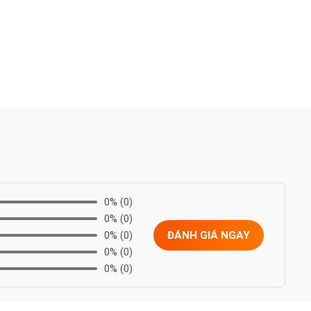
0%
(0)
0%
(0)
0%
(0)
ĐÁNH GIÁ NGAY
0%
(0)
0%
(0)