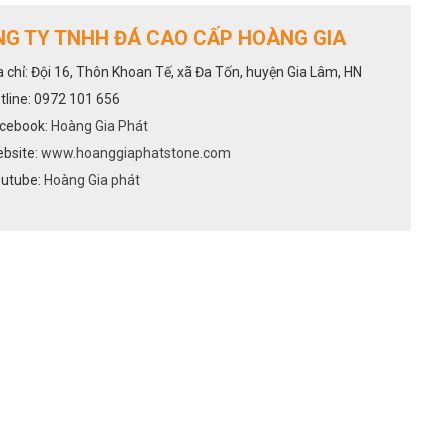
G TY TNHH ĐÁ CAO CẤP HOÀNG GIA
a chỉ: Đội 16, Thôn Khoan Tế, xã Đa Tốn, huyện Gia Lâm, HN
tline: 0972 101 656
cebook:
Hoàng Gia Phát
bsite:
www.hoanggiaphatstone.com
utube:
Hoàng Gia phát