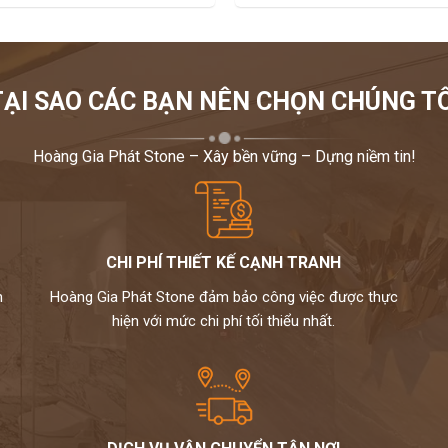
TẠI SAO CÁC BẠN NÊN CHỌN CHÚNG TÔ
Hoàng Gia Phát Stone – Xây bền vững – Dựng niềm tin!
CHI PHÍ THIẾT KẾ CẠNH TRANH
m
Hoàng Gia Phát Stone đảm bảo công việc được thực
hiện với mức chi phí tối thiểu nhất.