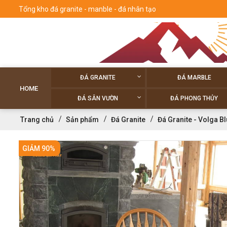
Tổng kho đá granite - manble - đá nhân tạo
ĐÁ GRANITE
ĐÁ MARBLE
HOME
ĐÁ SÂN VƯỜN
ĐÁ PHONG THỦY
Trang chủ
Sản phẩm
Đá Granite
Đá Granite - Volga B
GIẢM 90%