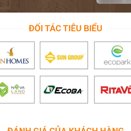
ĐỐI TÁC TIÊU BIỂU
ĐÁNH GIÁ CỦA KHÁCH HÀNG