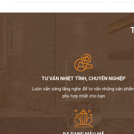
TƯ VẤN NHIỆT TÌNH, CHUYÊN NGHIỆP
Luôn sẵn sàng lắng nghe để tư vấn những sản phẩ
phù hợp nhất cho bạn