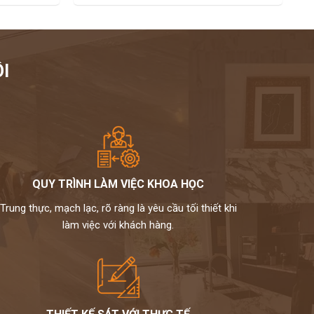
I
QUY TRÌNH LÀM VIỆC KHOA HỌC
Trung thực, mạch lạc, rõ ràng là yêu cầu tối thiết khi
làm việc với khách hàng.