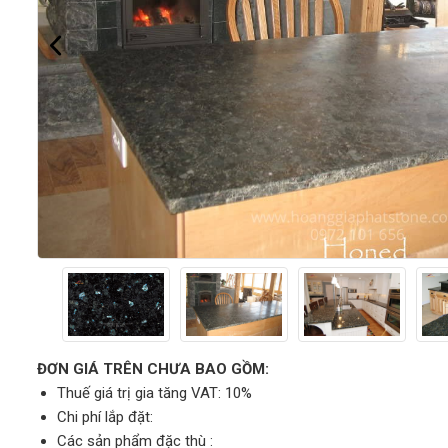
ĐƠN GIÁ TRÊN CHƯA BAO GỒM:
Thuế giá trị gia tăng VAT: 10%
Chi phí lắp đặt:
Các sản phẩm đặc thù :