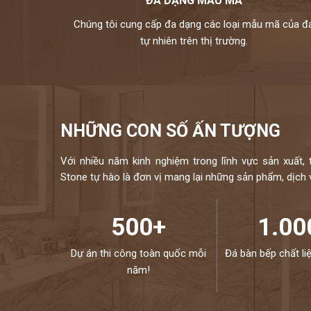
ĐA DẠNG MẪU MÃ
Chúng tôi cung cấp đa dạng các loại mẫu mã của đ
tự nhiên trên thị trường.
NHỮNG CON SỐ ẤN TƯỢNG
Với nhiều năm kinh nghiệm trong lĩnh vực sản xuất, 
Stone tự hào là đơn vị mang lại những sản phẩm, dịch vụ
500+
1.00
Dự án thi công toàn quốc mỗi
Đá bàn bếp chất li
năm!