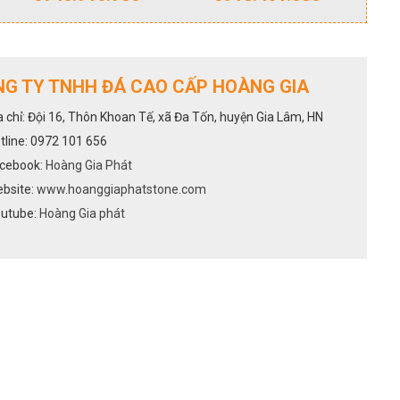
G TY TNHH ĐÁ CAO CẤP HOÀNG GIA
a chỉ: Đội 16, Thôn Khoan Tế, xã Đa Tốn, huyện Gia Lâm, HN
tline: 0972 101 656
cebook:
Hoàng Gia Phát
bsite:
www.hoanggiaphatstone.com
utube:
Hoàng Gia phát