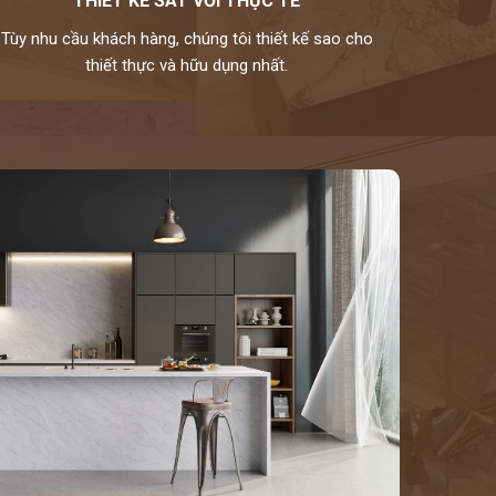
THIẾT KẾ SÁT VỚI THỰC TẾ
Tùy nhu cầu khách hàng, chúng tôi thiết kế sao cho
thiết thực và hữu dụng nhất.