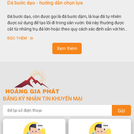
Dá bước dạo - hướng dẫn chọn lựa
Đá bước dạo, còn được gọi là đá bước dặm, là loại đá tự nhiên
được sử dụng để tạo lối đi trong sân vườn. Đá này thường được
cắt từ những trụ đá lớn hoặc theo quy cách xác định sẵn với hình
vuông hoặc hình chữ nhật và có độ dày khác nhau.
ĐỌC THÊM
Xem thêm
ĐĂNG KÝ NHẬN TIN KHUYẾN MẠI
Gửi