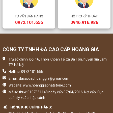
TƯ VẤN BÁN HÀNG
HỖ TRỢ KỸ THUẬT
0972.101.656
0946.916.986
CÔNG TY TNHH ĐÁ CAO CẤP HOÀNG GIA
Trụ sở chính: Đội 16, Thôn Khoan Tế, xã Đa Tốn, huyện Gia Lâm,
TP. Hà Nội
Hotline: 0972 101 656
Email: dacaocaphoanggia@gmail.com
Website: www.hoanggiaphatstone.com
Mã số thuế: 0107851148 ngày cấp 07/04/2016, Nơi cấp: Cục
quản lý xuất nhập cảnh
HỆ THỐNG KHO CHÍNH HÃNG: