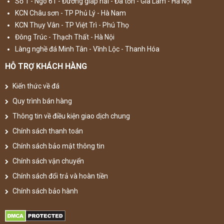
Số 1 - Ngõ 61 - Đường giáp hải - Đa tốn - Gia Lâm - Hà Nội
KCN Châu sơn - TP Phủ Lý - Hà Nam
KCN Thụy Vân - TP Việt Trì - Phú Thọ
Đông Trúc - Thạch Thất - Hà Nội
Làng nghề đá Minh Tân - Vĩnh Lộc - Thanh Hóa
HỖ TRỢ KHÁCH HÀNG
Kiến thức về đá
Quy trình bán hàng
Thông tin về điều kiện giao dịch chung
Chính sách thanh toán
Chính sách bảo mật thông tin
Chính sách vận chuyển
Chính sách đổi trả và hoàn tiền
Chính sách bảo hành