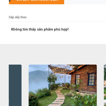
Sắp xếp theo
Không tìm thấy sản phẩm phù hợp!