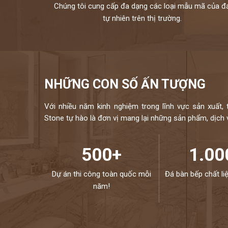
Chúng tôi cung cấp đa dạng các loại mẫu mã của đ
tự nhiên trên thị trường.
NHỮNG CON SỐ ẤN TƯỢNG
Với nhiều năm kinh nghiệm trong lĩnh vực sản xuất, 
Stone tự hào là đơn vị mang lại những sản phẩm, dịch vụ
500+
1.00
Dự án thi công toàn quốc mỗi
Đá bàn bếp chất li
năm!