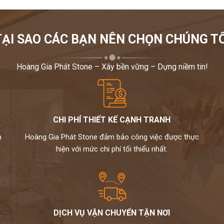
TẠI SAO CÁC BẠN NÊN CHỌN CHÚNG TÔ
Hoàng Gia Phát Stone – Xây bền vững – Dựng niềm tin!
CHI PHÍ THIẾT KẾ CẠNH TRANH
m
Hoàng Gia Phát Stone đảm bảo công việc được thực
hiện với mức chi phí tối thiểu nhất.
DỊCH VỤ VẬN CHUYỂN TẬN NƠI