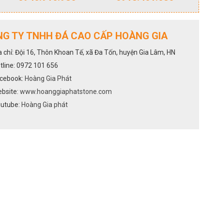
G TY TNHH ĐÁ CAO CẤP HOÀNG GIA
a chỉ: Đội 16, Thôn Khoan Tế, xã Đa Tốn, huyện Gia Lâm, HN
tline: 0972 101 656
cebook:
Hoàng Gia Phát
bsite:
www.hoanggiaphatstone.com
utube:
Hoàng Gia phát