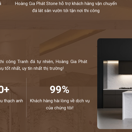
á
Hoàng Gia Phát Stone hỗ trợ khách hàng vận chuyển
đá lát sân vườn tới tận nơi thi công
thi công Tranh đá tự nhiên, Hoàng Gia Phát
 tốt nhất, uy tín nhất thị trường!
0+
99%
ệu thạch anh
Khách hàng hài lòng về dịch vụ
của chúng tôi!