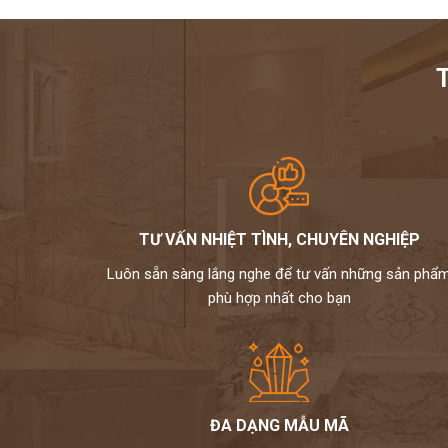
TƯ VẤN NHIỆT TÌNH, CHUYÊN NGHIỆP
Luôn sẵn sàng lắng nghe để tư vấn những sản phẩ
phù hợp nhất cho bạn
ĐA DẠNG MẪU MÃ