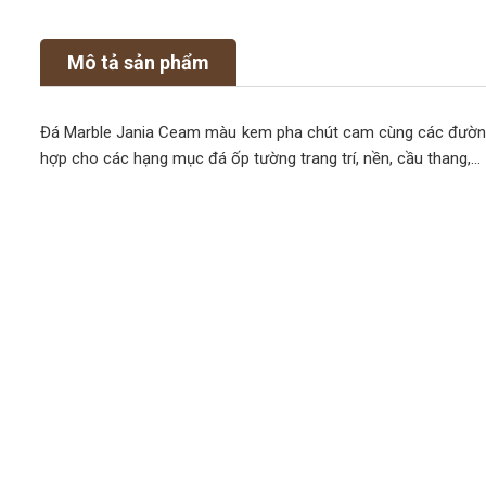
Mô tả sản phẩm
Đá Marble Jania Ceam màu kem pha chút cam cùng các đường
hợp cho các hạng mục đá ốp tường trang trí, nền, cầu thang,...