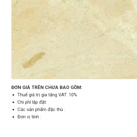
ĐƠN GIÁ TRÊN CHƯA BAO GỒM:
Thuế giá trị gia tăng VAT: 10%
Chi phí lắp đặt:
Các sản phẩm đặc thù :
Đơn vị tính :