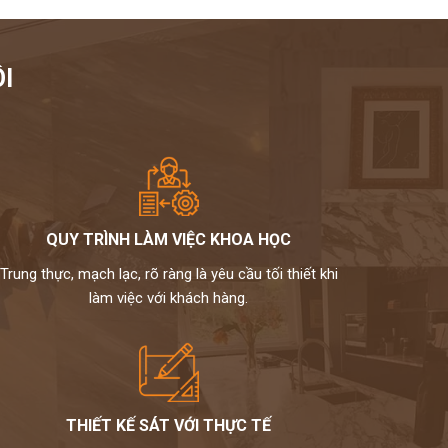
I
QUY TRÌNH LÀM VIỆC KHOA HỌC
Trung thực, mạch lạc, rõ ràng là yêu cầu tối thiết khi
làm việc với khách hàng.
THIẾT KẾ SÁT VỚI THỰC TẾ