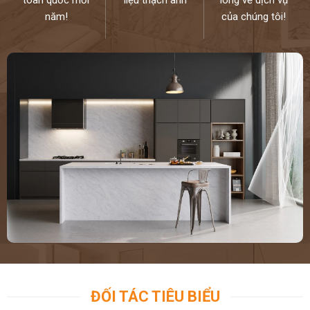
năm!
của chúng tôi!
ĐỐI TÁC TIÊU BIỂU