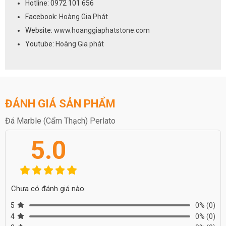
Hotline: 0972 101 656
Facebook:
Hoàng Gia Phát
Website:
www.hoanggiaphatstone.com
Youtube:
Hoàng Gia phát
ĐÁNH GIÁ SẢN PHẨM
Đá Marble (Cẩm Thạch) Perlato
5.0
Chưa có đánh giá nào.
5
0%
(0)
4
0%
(0)