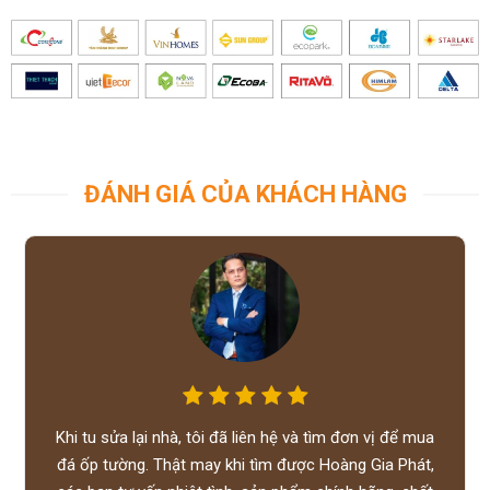
ĐÁNH GIÁ CỦA KHÁCH HÀNG
Khi tu sửa lại nhà, tôi đã liên hệ và tìm đơn vị để mua
đá ốp tường. Thật may khi tìm được Hoàng Gia Phát,