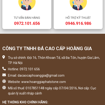
TƯ VẤN BÁN HÀNG
HỖ TRỢ KỸ THUẬT
0972.101.656
0946.916.986
CÔNG TY TNHH ĐÁ CAO CẤP HOÀNG GIA
Trụ sở chính: Đội 16, Thôn Khoan Tế, xã Đa Tốn, huyện Gia Lâm,
TP. Hà Nội
Hotline: 0972 101 656
Email: dacaocaphoanggia@gmail.com
Website: www.hoanggiaphatstone.com
Mã số thuế: 0107851148 ngày cấp 07/04/2016, Nơi cấp: Cục
quản lý xuất nhập cảnh
HỆ THỐNG KHO CHÍNH HÃNG: