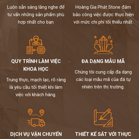
Luôn sẵn sàng lắng nghe để
Hoàng Gia Phát Stone đảm
tư vấn những sản phẩm phù
bảo công việc được thực hiện
hợp nhất cho bạn
với mức chi phí tối thiểu nhất.
QUY TRÌNH LÀM VIỆC
ĐA DẠNG MẪU MÃ
KHOA HỌC
Chúng tôi cung cấp đa dạng
các loại mẫu mã của đá tự
Trung thực, mạch lạc, rõ ràng
nhiên trên thị trường.
là yêu cầu tối thiết khi làm
việc với khách hàng.
DỊCH VỤ VẬN CHUYỂN
THIẾT KẾ SÁT VỚI THỰC