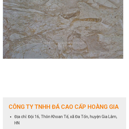
CÔNG TY TNHH ĐÁ CAO CẤP HOÀNG GIA
Địa chỉ: Đội 16, Thôn Khoan Tế, xã Đa Tốn, huyện Gia Lâm,
HN