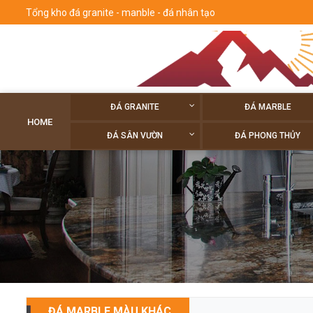
Tổng kho đá granite - manble - đá nhân tạo
ĐÁ GRANITE
ĐÁ MARBLE
HOME
ĐÁ SÂN VƯỜN
ĐÁ PHONG THỦY
ĐÁ MARBLE MÀU KHÁC