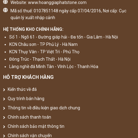
Website: www.hoanggiaphatstone.com
Mã số thuế: 0107851148 ngày cấp 07/04/2016, Nơi cấp: Cục
quản lý xuất nhập cảnh
HỆ THỐNG KHO CHÍNH HÃNG:
Số 1 - Ngõ 61 - Đường giáp hải - Đa tốn - Gia Lâm - Hà Nội
KCN Châu sơn - TP Phủ Lý - Hà Nam
KCN Thụy Vân - TP Việt Trì - Phú Thọ
Đông Trúc - Thạch Thất - Hà Nội
Làng nghề đá Minh Tân - Vĩnh Lộc - Thanh Hóa
HỖ TRỢ KHÁCH HÀNG
Kiến thức về đá
Quy trình bán hàng
Thông tin về điều kiện giao dịch chung
Chính sách thanh toán
Chính sách bảo mật thông tin
Chính sách vận chuyển