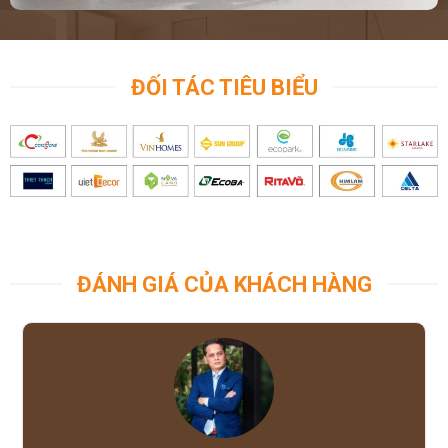
ĐỐI TÁC TIÊU BIỂU
ĐÁNH GIÁ CỦA KHÁCH HÀNG