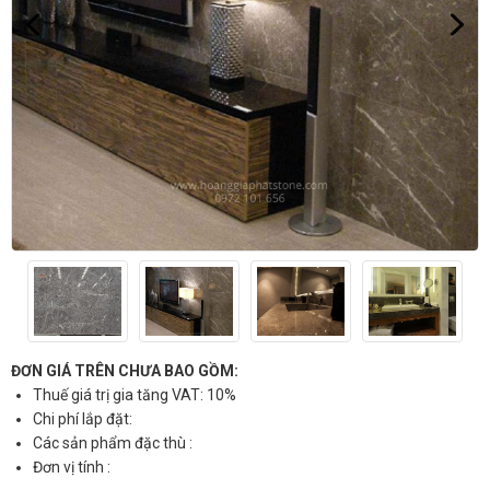
ĐƠN GIÁ TRÊN CHƯA BAO GỒM:
Thuế giá trị gia tăng VAT: 10%
Chi phí lắp đặt:
Các sản phẩm đặc thù :
Đơn vị tính :