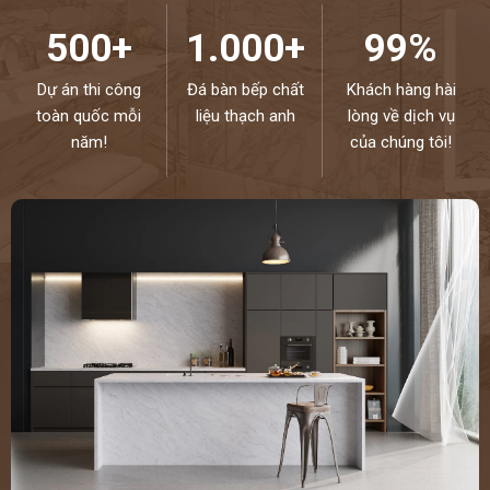
500+
1.000+
99%
Dự án thi công
Đá bàn bếp chất
Khách hàng hài
toàn quốc mỗi
liệu thạch anh
lòng về dịch vụ
năm!
của chúng tôi!