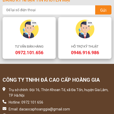
Gửi
TƯ VẤN BÁN HÀNG
HỖ TRỢ KỸ THUẬT
0972.101.656
0946.916.986
CÔNG TY TNHH ĐÁ CAO CẤP HOÀNG GIA
Trụ sở chính: Đội 16, Thôn Khoan Tế, xã Đa Tốn, huyện Gia Lâm,
TP. Hà Nội
Hotline: 0972 101 656
Email: dacaocaphoanggia@gmail.com