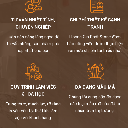
TƯ VẤN NHIỆT TÌNH,
CHI PHÍ THIẾT KẾ CẠNH
CHUYÊN NGHIỆP
TRANH
Luôn sẵn sàng lắng nghe để
Hoàng Gia Phát Stone đảm
tư vấn những sản phẩm phù
bảo công việc được thực hiện
hợp nhất cho bạn
với mức chi phí tối thiểu nhất.
QUY TRÌNH LÀM VIỆC
ĐA DẠNG MẪU MÃ
KHOA HỌC
Chúng tôi cung cấp đa dạng
các loại mẫu mã của đá tự
Trung thực, mạch lạc, rõ ràng
nhiên trên thị trường.
là yêu cầu tối thiết khi làm
việc với khách hàng.