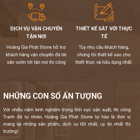
DỊCH VỤ VẬN CHUYỂN
THIẾT KẾ SÁT VỚI THỰC
TẬN NƠI
TẾ
Hoàng Gia Phát Stone hỗ trợ
Tùy nhu cầu khách hàng,
khách hàng vận chuyển đá lát
chúng tôi thiết kế sao cho
sân vườn tới tận nơi thi công
thiết thực và hữu dụng nhất.
NHỮNG CON SỐ ẤN TƯỢNG
Với nhiều năm kinh nghiệm trong lĩnh vực sản xuất, thi công
Tranh đá tự nhiên, Hoàng Gia Phát Stone tự hào là đơn vị
mang lại những sản phẩm, dịch vụ tốt nhất, uy tín nhất thị
trường!