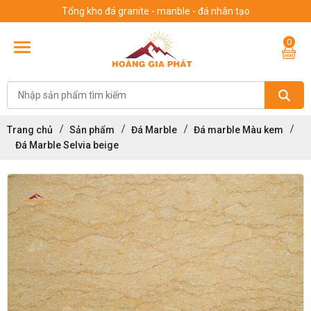
Tổng kho đá granite - manble - đá nhân tạo
0
Trang chủ
Sản phẩm
Đá Marble
Đá marble Màu kem
Đá Marble Selvia beige