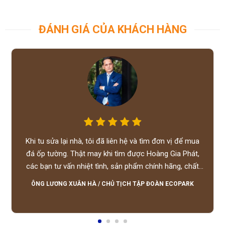
ĐÁNH GIÁ CỦA KHÁCH HÀNG
Khi tu sửa lại nhà, tôi đã liên hệ và tìm đơn vị để mua
đá ốp tường. Thật may khi tìm được Hoàng Gia Phát,
các bạn tư vấn nhiệt tình, sản phẩm chính hãng, chất
lượng tốt, giá hợp lý, hỗ trợ tận tình.
ÔNG LƯƠNG XUÂN HÀ
/
CHỦ TỊCH TẬP ĐOÀN ECOPARK