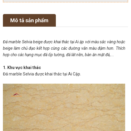
Mô tả sản phẩm
Đá marble Selvia beige được khai thác tại Ai ập với màu sắc vàng hoặc
beige làm chủ đạo kết hợp cùng các đường vân màu đậm hơn. Thích
hợp cho các hạng mục đá ốp tường, đá lát nền, bàn ăn mặt đá,...
1. Khu vực khai thác
Đá marble Selvia được khai thác tại Ai Cập.