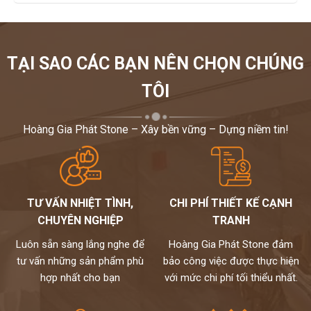
TẠI SAO CÁC BẠN NÊN CHỌN CHÚNG
TÔI
Hoàng Gia Phát Stone – Xây bền vững – Dựng niềm tin!
TƯ VẤN NHIỆT TÌNH,
CHI PHÍ THIẾT KẾ CẠNH
CHUYÊN NGHIỆP
TRANH
Luôn sẵn sàng lắng nghe để
Hoàng Gia Phát Stone đảm
tư vấn những sản phẩm phù
bảo công việc được thực hiện
hợp nhất cho bạn
với mức chi phí tối thiểu nhất.