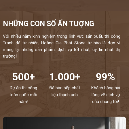
NHỮNG CON SỐ ẤN TƯỢNG
Với nhiều năm kinh nghiệm trong lĩnh vực sản xuất, thi công
Tranh đá tự nhiên, Hoàng Gia Phát Stone tự hào là đơn vị
mang lại những sản phẩm, dịch vụ tốt nhất, uy tín nhất thị
trường!
500+
1.000+
99%
Dự án thi công
Đá bàn bếp chất
Khách hàng hài
toàn quốc mỗi
liệu thạch anh
lòng về dịch vụ
năm!
của chúng tôi!