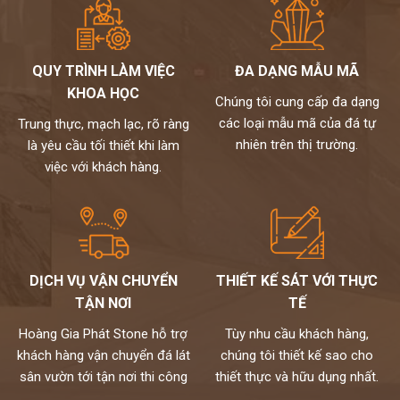
QUY TRÌNH LÀM VIỆC
ĐA DẠNG MẪU MÃ
KHOA HỌC
Chúng tôi cung cấp đa dạng
các loại mẫu mã của đá tự
Trung thực, mạch lạc, rõ ràng
nhiên trên thị trường.
là yêu cầu tối thiết khi làm
việc với khách hàng.
DỊCH VỤ VẬN CHUYỂN
THIẾT KẾ SÁT VỚI THỰC
TẬN NƠI
TẾ
Hoàng Gia Phát Stone hỗ trợ
Tùy nhu cầu khách hàng,
khách hàng vận chuyển đá lát
chúng tôi thiết kế sao cho
sân vườn tới tận nơi thi công
thiết thực và hữu dụng nhất.