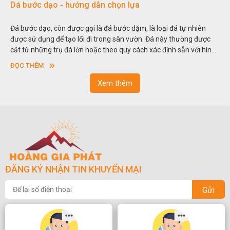
Dá bước dạo - hướng dẫn chọn lựa
Đá bước dạo, còn được gọi là đá bước dặm, là loại đá tự nhiên
được sử dụng để tạo lối đi trong sân vườn. Đá này thường được
cắt từ những trụ đá lớn hoặc theo quy cách xác định sẵn với hình
vuông hoặc hình chữ nhật và có độ dày khác nhau.
ĐỌC THÊM
Xem thêm
ĐĂNG KÝ NHẬN TIN KHUYẾN MẠI
Gửi