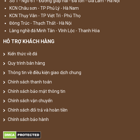
Số 1 - Ngõ 61 - Đường giáp hải - Đa tốn - Gia Lâm - Hà Nội
KCN Châu sơn - TP Phủ Lý - Hà Nam
KCN Thụy Vân - TP Việt Trì - Phú Thọ
Đông Trúc - Thạch Thất - Hà Nội
Làng nghề đá Minh Tân - Vĩnh Lộc - Thanh Hóa
HỖ TRỢ KHÁCH HÀNG
Kiến thức về đá
Quy trình bán hàng
Thông tin về điều kiện giao dịch chung
Chính sách thanh toán
Chính sách bảo mật thông tin
Chính sách vận chuyển
Chính sách đổi trả và hoàn tiền
Chính sách bảo hành