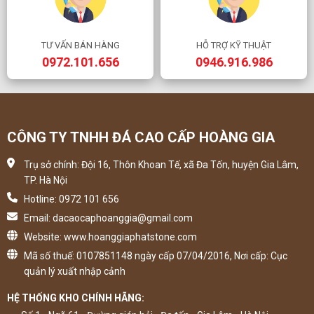
TƯ VẤN BÁN HÀNG
HỖ TRỢ KỸ THUẬT
0972.101.656
0946.916.986
CÔNG TY TNHH ĐÁ CAO CẤP HOÀNG GIA
Trụ sở chính: Đội 16, Thôn Khoan Tế, xã Đa Tốn, huyện Gia Lâm,
TP. Hà Nội
Hotline: 0972 101 656
Email: dacaocaphoanggia@gmail.com
Website: www.hoanggiaphatstone.com
Mã số thuế: 0107851148 ngày cấp 07/04/2016, Nơi cấp: Cục
quản lý xuất nhập cảnh
HỆ THỐNG KHO CHÍNH HÃNG: