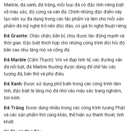
Marble, đá xanh, đá trắng, mỗi loại đá có đặc tính riêng biệt
về màu sắc, độ cứng và vân đá. Chính những đặc điểm này
tạo nên sự đa dạng trong các tác phẩm và làm cho mỗi sản
phẩm đá mỹ nghệ trở nên độc đáo, có giá trị nghệ thuật riêng.
Đá Granite:
Chắc chắn, bền bỉ, chịu được tác động mạnh và
thời gian. Đặc biệt thích hợp cho những công trình đòi hỏi độ
bền cao như lăng mộ và cổng đá.
Đá Marble
(Cẩm Thạch): Với vẻ đẹp tinh tế, các đường vân
đá nổi bật, đá Marble thường được dùng để chế tác các
tượng đá, bàn thờ và phù điêu.
Đá Xanh
: Được sử dụng phổ biến trong các công trình tâm
linh, đặc biệt là lăng mộ đá nhờ vào màu sắc trang nghiêm,
tôn kính.
Đá Trắng
: Được dùng nhiều trong các công trình tượng Phật
và các sản phẩm thờ cúng khác, thể hiện sự thanh thoát, tinh
khiết.