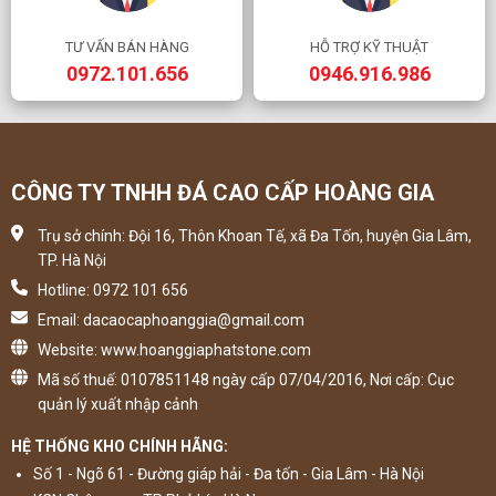
TƯ VẤN BÁN HÀNG
HỖ TRỢ KỸ THUẬT
0972.101.656
0946.916.986
CÔNG TY TNHH ĐÁ CAO CẤP HOÀNG GIA
Trụ sở chính: Đội 16, Thôn Khoan Tế, xã Đa Tốn, huyện Gia Lâm,
TP. Hà Nội
Hotline: 0972 101 656
Email: dacaocaphoanggia@gmail.com
Website: www.hoanggiaphatstone.com
Mã số thuế: 0107851148 ngày cấp 07/04/2016, Nơi cấp: Cục
quản lý xuất nhập cảnh
HỆ THỐNG KHO CHÍNH HÃNG:
Số 1 - Ngõ 61 - Đường giáp hải - Đa tốn - Gia Lâm - Hà Nội