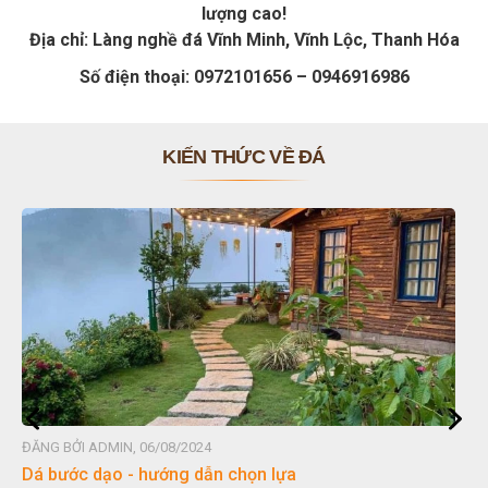
lượng cao!
Địa chỉ: Làng nghề đá Vĩnh Minh, Vĩnh Lộc, Thanh Hóa
Số điện thoại: 0972101656 – 0946916986
KIẾN THỨC VỀ ĐÁ
ĐĂNG BỞI ADMIN, 06/08/2024
Dá bước dạo - hướng dẫn chọn lựa