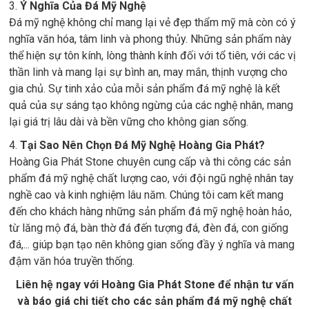
3.
Ý Nghĩa Của Đá Mỹ Nghệ
Đá mỹ nghệ không chỉ mang lại vẻ đẹp thẩm mỹ mà còn có ý
nghĩa văn hóa, tâm linh và phong thủy. Những sản phẩm này
thể hiện sự tôn kính, lòng thành kính đối với tổ tiên, với các vị
thần linh và mang lại sự bình an, may mắn, thịnh vượng cho
gia chủ. Sự tinh xảo của mỗi sản phẩm đá mỹ nghệ là kết
quả của sự sáng tạo không ngừng của các nghệ nhân, mang
lại giá trị lâu dài và bền vững cho không gian sống.
4.
Tại Sao Nên Chọn Đá Mỹ Nghệ Hoàng Gia Phát?
Hoàng Gia Phát Stone chuyên cung cấp và thi công các sản
phẩm đá mỹ nghệ chất lượng cao, với đội ngũ nghệ nhân tay
nghề cao và kinh nghiệm lâu năm. Chúng tôi cam kết mang
đến cho khách hàng những sản phẩm đá mỹ nghệ hoàn hảo,
từ lăng mộ đá, bàn thờ đá đến tượng đá, đèn đá, con giống
đá,... giúp bạn tạo nên không gian sống đầy ý nghĩa và mang
đậm văn hóa truyền thống.
Liên hệ ngay với Hoàng Gia Phát Stone để nhận tư vấn
và báo giá chi tiết cho các sản phẩm đá mỹ nghệ chất