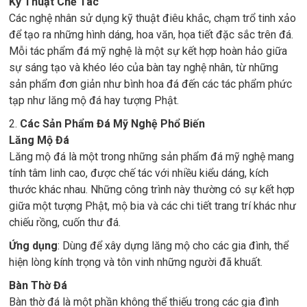
Kỹ Thuật Chế Tác
Các nghệ nhân sử dụng kỹ thuật điêu khắc, chạm trổ tinh xảo
để tạo ra những hình dáng, hoa văn, họa tiết đặc sắc trên đá.
Mỗi tác phẩm đá mỹ nghệ là một sự kết hợp hoàn hảo giữa
sự sáng tạo và khéo léo của bàn tay nghệ nhân, từ những
sản phẩm đơn giản như bình hoa đá đến các tác phẩm phức
tạp như lăng mộ đá hay tượng Phật.
2.
Các Sản Phẩm Đá Mỹ Nghệ Phổ Biến
Lăng Mộ Đá
Lăng mộ đá là một trong những sản phẩm đá mỹ nghệ mang
tính tâm linh cao, được chế tác với nhiều kiểu dáng, kích
thước khác nhau. Những công trình này thường có sự kết hợp
giữa một tượng Phật, mộ bia và các chi tiết trang trí khác như
chiếu rồng, cuốn thư đá.
Ứng dụng
: Dùng để xây dựng lăng mộ cho các gia đình, thể
hiện lòng kính trọng và tôn vinh những người đã khuất.
Bàn Thờ Đá
Bàn thờ đá là một phần không thể thiếu trong các gia đình