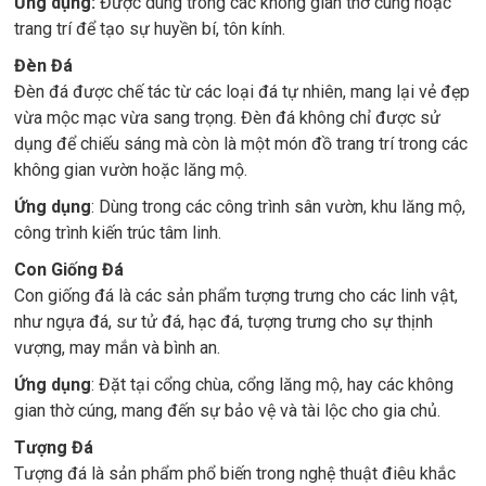
Ứng dụng:
Được dùng trong các không gian thờ cúng hoặc
trang trí để tạo sự huyền bí, tôn kính.
Đèn Đá
Đèn đá được chế tác từ các loại đá tự nhiên, mang lại vẻ đẹp
vừa mộc mạc vừa sang trọng. Đèn đá không chỉ được sử
dụng để chiếu sáng mà còn là một món đồ trang trí trong các
không gian vườn hoặc lăng mộ.
Ứng dụng
: Dùng trong các công trình sân vườn, khu lăng mộ,
công trình kiến trúc tâm linh.
Con Giống Đá
Con giống đá là các sản phẩm tượng trưng cho các linh vật,
như ngựa đá, sư tử đá, hạc đá, tượng trưng cho sự thịnh
vượng, may mắn và bình an.
Ứng dụng
: Đặt tại cổng chùa, cổng lăng mộ, hay các không
gian thờ cúng, mang đến sự bảo vệ và tài lộc cho gia chủ.
Tượng Đá
Tượng đá là sản phẩm phổ biến trong nghệ thuật điêu khắc