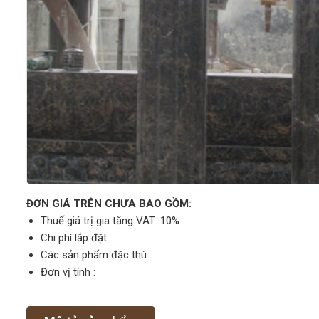
ĐƠN GIÁ TRÊN CHƯA BAO GỒM:
Thuế giá trị gia tăng VAT: 10%
Chi phí lắp đặt:
Các sản phẩm đặc thù :
Đơn vị tính :