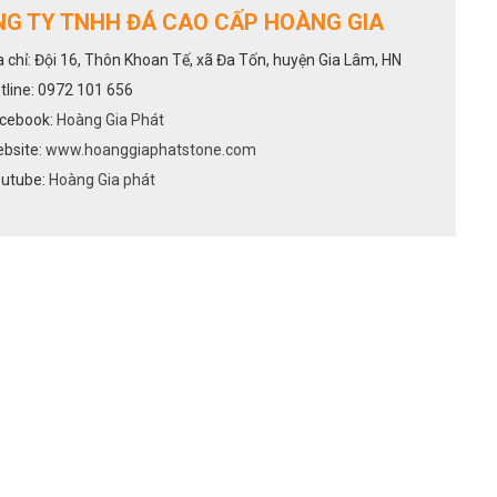
G TY TNHH ĐÁ CAO CẤP HOÀNG GIA
a chỉ: Đội 16, Thôn Khoan Tế, xã Đa Tốn, huyện Gia Lâm, HN
tline: 0972 101 656
cebook:
Hoàng Gia Phát
bsite:
www.hoanggiaphatstone.com
utube:
Hoàng Gia phát