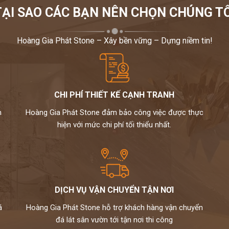
TẠI SAO CÁC BẠN NÊN CHỌN CHÚNG TÔ
Hoàng Gia Phát Stone – Xây bền vững – Dựng niềm tin!
CHI PHÍ THIẾT KẾ CẠNH TRANH
m
Hoàng Gia Phát Stone đảm bảo công việc được thực
hiện với mức chi phí tối thiểu nhất.
DỊCH VỤ VẬN CHUYỂN TẬN NƠI
á
Hoàng Gia Phát Stone hỗ trợ khách hàng vận chuyển
đá lát sân vườn tới tận nơi thi công