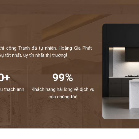
thi công Tranh đá tự nhiên, Hoàng Gia Phát
 tốt nhất, uy tín nhất thị trường!
0+
99%
ệu thạch anh
Khách hàng hài lòng về dịch vụ
của chúng tôi!