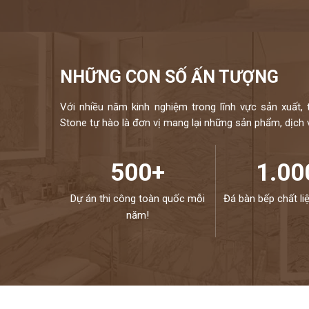
NHỮNG CON SỐ ẤN TƯỢNG
Với nhiều năm kinh nghiệm trong lĩnh vực sản xuất, 
Stone tự hào là đơn vị mang lại những sản phẩm, dịch vụ
500+
1.00
Dự án thi công toàn quốc mỗi
Đá bàn bếp chất li
năm!