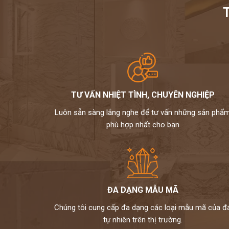
TƯ VẤN NHIỆT TÌNH, CHUYÊN NGHIỆP
Luôn sẵn sàng lắng nghe để tư vấn những sản phẩ
phù hợp nhất cho bạn
ĐA DẠNG MẪU MÃ
Chúng tôi cung cấp đa dạng các loại mẫu mã của đ
tự nhiên trên thị trường.