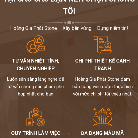
TÔI
Hoàng Gia Phát Stone – Xây bền vững – Dựng niềm tin!
TƯ VẤN NHIỆT TÌNH,
CHI PHÍ THIẾT KẾ CẠNH
CHUYÊN NGHIỆP
TRANH
Luôn sẵn sàng lắng nghe để
Hoàng Gia Phát Stone đảm
tư vấn những sản phẩm phù
bảo công việc được thực hiện
hợp nhất cho bạn
với mức chi phí tối thiểu nhất.
QUY TRÌNH LÀM VIỆC
ĐA DẠNG MẪU MÃ