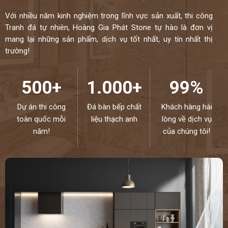
Với nhiều năm kinh nghiệm trong lĩnh vực sản xuất, thi công
Tranh đá tự nhiên, Hoàng Gia Phát Stone tự hào là đơn vị
mang lại những sản phẩm, dịch vụ tốt nhất, uy tín nhất thị
trường!
500+
1.000+
99%
Dự án thi công
Đá bàn bếp chất
Khách hàng hài
toàn quốc mỗi
liệu thạch anh
lòng về dịch vụ
năm!
của chúng tôi!