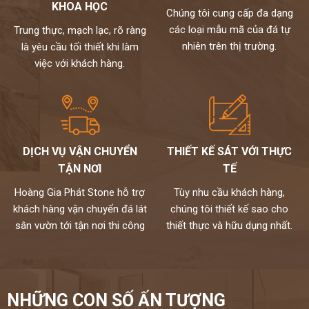
KHOA HỌC
Chúng tôi cung cấp đa dạng
các loại mẫu mã của đá tự
Trung thực, mạch lạc, rõ ràng
nhiên trên thị trường.
là yêu cầu tối thiết khi làm
việc với khách hàng.
DỊCH VỤ VẬN CHUYỂN
THIẾT KẾ SÁT VỚI THỰC
TẬN NƠI
TẾ
Hoàng Gia Phát Stone hỗ trợ
Tùy nhu cầu khách hàng,
khách hàng vận chuyển đá lát
chúng tôi thiết kế sao cho
sân vườn tới tận nơi thi công
thiết thực và hữu dụng nhất.
NHỮNG CON SỐ ẤN TƯỢNG