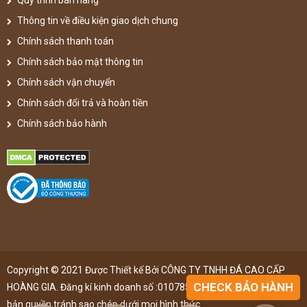
Thông tin về điều kiện giao dịch chung
Chính sách thanh toán
Chính sách bảo mật thông tin
Chính sách vận chuyển
Chính sách đổi trả và hoàn tiền
Chính sách bảo hành
Copyright © 2021 Được Thiết kế Bởi CÔNG TY TNHH ĐÁ CAO CẤP
CHECK BẢO HÀNH
HOÀNG GIA. Đăng kí kinh doanh số :0107851148 ,đã được đăng kí
bản quyền,tránh sao chép dưới mọi hình thức