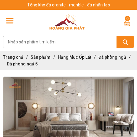
Tổng kho đá granite - manble - đá nhân tạo
0
Trang chủ
Sản phẩm
Hạng Mục Ốp Lát
Đá phòng ngủ
Đá phòng ngủ 5