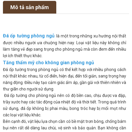
Mô tả sản phẩm
Đá ốp tường phòng ngủ
là một trong những xu hướng nội thất
được nhiều người ưa chuộng hiện nay. Loại vật liệu này không chỉ
làm tăng vẻ đẹp sang trọng cho phòng ngủ mà còn đem đến nhiều
lợi ích thiết thực khác.
Tăng thẩm mỹ cho không gian phòng ngủ
Đá ốp tường trong phòng ngủ có thể kết hợp với nhiều phong cách
nội thất khác nhau, từ cổ điển, hiện đại, đến tối giản, sang trọng hay
năng động. Điều này tạo cảm giác ấm áp, gần gũi với thiên nhiên và
thư giãn cho người sử dụng.
Đá ốp tường cho phòng ngủ nên có độ bền cao, chịu được va đập,
trầy xước hay các tác động của nhiệt độ và thời tiết. Trong quá trình
sử dụng, đá ốp không bị phai màu, bong tróc hay bị mối mọt như
các loại vật liệu khác.
Bên cạnh đó, vật liệu lựa chọn cần có bề mặt trơn bóng, chống bám
bụi nên rất dễ dàng lau chùi, vệ sinh và bảo quản. Bạn không cần