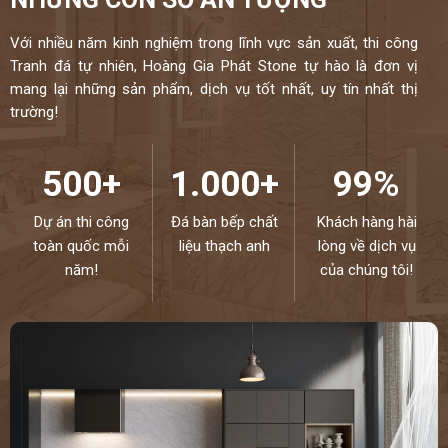
Với nhiều năm kinh nghiệm trong lĩnh vực sản xuất, thi công
Tranh đá tự nhiên, Hoàng Gia Phát Stone tự hào là đơn vị
mang lại những sản phẩm, dịch vụ tốt nhất, uy tín nhất thị
trường!
500+
1.000+
99%
Dự án thi công
Đá bàn bếp chất
Khách hàng hài
toàn quốc mỗi
liệu thạch anh
lòng về dịch vụ
năm!
của chúng tôi!