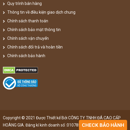
Quy trình bán hàng
Thông tin về điều kiện giao dịch chung
Chính sách thanh toán
Chính sách bảo mật thông tin
Chính sách vận chuyển
Chính sách đổi trả và hoàn tiền
Chính sách bảo hành
Copyright © 2021 Được Thiết kế Bởi CÔNG TY TNHH ĐÁ CAO CẤP
CHECK BẢO HÀNH
HOÀNG GIA. Đăng kí kinh doanh số :0107851148 ,đã được đăng kí