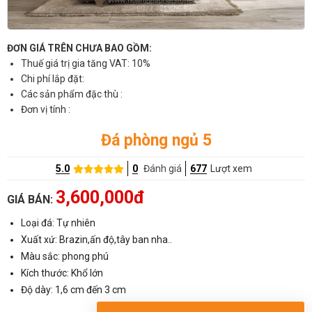
ĐƠN GIÁ TRÊN CHƯA BAO GỒM:
Thuế giá trị gia tăng VAT: 10%
Chi phí lắp đặt:
Các sản phẩm đặc thù :
Đơn vị tính :
Đá phòng ngủ 5
5.0
0
Đánh giá
677
Lượt xem
3,600,000đ
GIÁ BÁN:
Loại đá: Tự nhiên
Xuất xứ: Brazin,ấn độ,tây ban nha..
Màu sắc: phong phú
Kích thước: Khổ lớn
Độ dày: 1,6 cm đến 3 cm