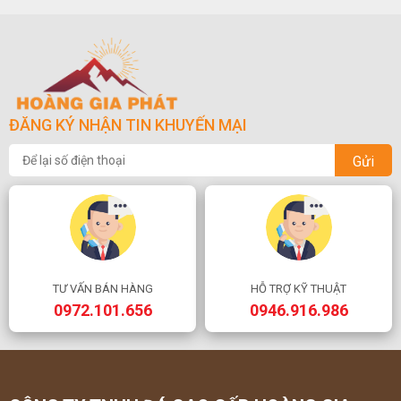
ĐĂNG KÝ NHẬN TIN KHUYẾN MẠI
Gửi
TƯ VẤN BÁN HÀNG
HỖ TRỢ KỸ THUẬT
0972.101.656
0946.916.986