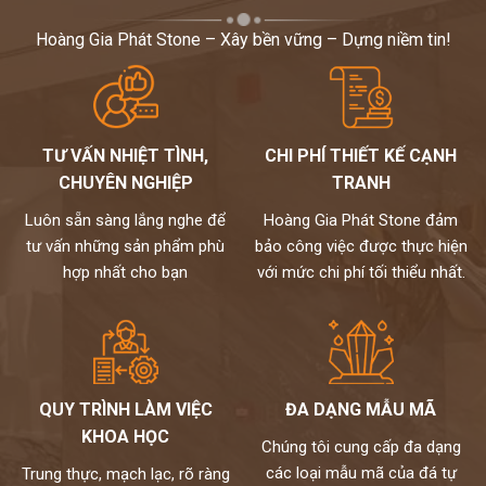
Hoàng Gia Phát Stone – Xây bền vững – Dựng niềm tin!
TƯ VẤN NHIỆT TÌNH,
CHI PHÍ THIẾT KẾ CẠNH
CHUYÊN NGHIỆP
TRANH
Luôn sẵn sàng lắng nghe để
Hoàng Gia Phát Stone đảm
tư vấn những sản phẩm phù
bảo công việc được thực hiện
hợp nhất cho bạn
với mức chi phí tối thiểu nhất.
QUY TRÌNH LÀM VIỆC
ĐA DẠNG MẪU MÃ
KHOA HỌC
Chúng tôi cung cấp đa dạng
các loại mẫu mã của đá tự
Trung thực, mạch lạc, rõ ràng