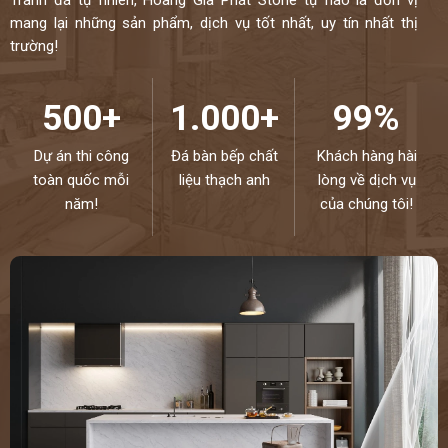
mang lại những sản phẩm, dịch vụ tốt nhất, uy tín nhất thị
trường!
500+
1.000+
99%
Dự án thi công
Đá bàn bếp chất
Khách hàng hài
toàn quốc mỗi
liệu thạch anh
lòng về dịch vụ
năm!
của chúng tôi!