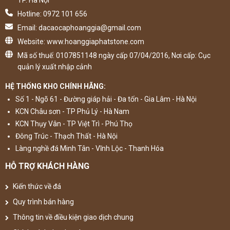
Hotline: 0972 101 656
Email: dacaocaphoanggia@gmail.com
Website: www.hoanggiaphatstone.com
Mã số thuế: 0107851148 ngày cấp 07/04/2016, Nơi cấp: Cục
quản lý xuất nhập cảnh
HỆ THỐNG KHO CHÍNH HÃNG:
Số 1 - Ngõ 61 - Đường giáp hải - Đa tốn - Gia Lâm - Hà Nội
KCN Châu sơn - TP Phủ Lý - Hà Nam
KCN Thụy Vân - TP Việt Trì - Phú Thọ
Đông Trúc - Thạch Thất - Hà Nội
Làng nghề đá Minh Tân - Vĩnh Lộc - Thanh Hóa
HỖ TRỢ KHÁCH HÀNG
Kiến thức về đá
Quy trình bán hàng
Thông tin về điều kiện giao dịch chung