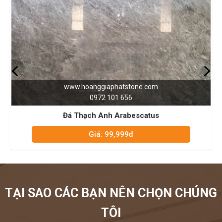
www.hoanggiaphatstone.com
0972 101 656
Đá Thạch Anh Red Plamingo
Giá: 99,999đ
TẠI SAO CÁC BẠN NÊN CHỌN CHÚNG
TÔI